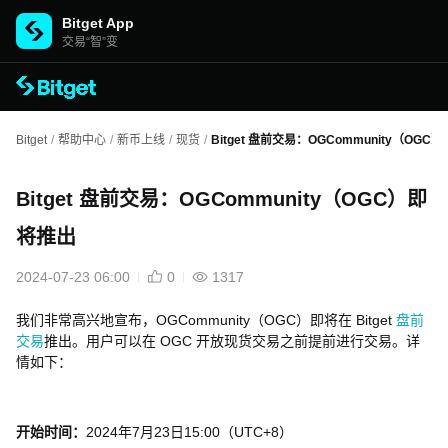
Bitget App
交易“智”变
Bitget
/
帮助中心
/
新币上线
/
现货
/
Bitget 盘前交易：OGCommunity（OGC
Bitget 盘前交易：OGCommunity（OGC）即
将推出
2024-07-23 06:00
0
1317
我们非常高兴地宣布，OGCommunity（OGC）即将在 Bitget
盘前
交易
推出。用户可以在 OGC 开放现货交易之前提前进行交易。详
情如下：
开始时间：
2024年7月23日15:00（UTC+8）