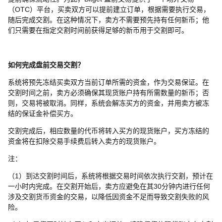
（OTC）平台，买卖双方可以提前建立订单，根据需要执行交易，
随后完成交割。在这种情况下，卖方不需要预先持有任何新币；他
们只需要在指定交割时间前获得足够的新币用于交割即可。
如何完成盘前交易交割？
系统将预先冻结买卖双方当前订单所需的资金，作为交易保证。在
交割时间之前，卖方必须确保其现货账户持有所需数量的新币；否
则，交易将被取消。同样，系统会解冻买方的资金，并用卖方被冻
结的保证金补偿买方。
交割完成后，相应数量的代币将转入买方的现货账户，买方冻结的
资金将在扣除交易手续费后转入卖方的现货账户。
注：
（1）到达交割时间后，系统将根据交易时间依次执行交割，预计在
一小时内完成。在交割开始后，卖方应避免在其30分钟内进行任何
涉及交割货币资金的交易，以降低因资金不足而导致交割失败的风
险。