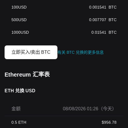
100
USD
0.001541
BTC
500
USD
0.007707
BTC
1000
USD
0.01541
BTC
立即买入/卖出 BTC
有关 BTC 兑换的更多信息
Ethereum 汇率表
ETH 兑换 USD
金额
08/08/2026 01:26（今天）
0.5
ETH
$
956.78