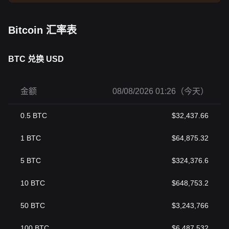
Bitcoin 汇率表
BTC 兑换 USD
金额
08/08/2026 01:26（今天）
0.5
BTC
$
32,437.66
1
BTC
$
64,875.32
5
BTC
$
324,376.6
10
BTC
$
648,753.2
50
BTC
$
3,243,766
100
BTC
$
6,487,532