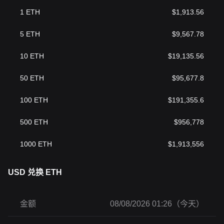
1
ETH
$
1,913.56
5
ETH
$
9,567.78
10
ETH
$
19,135.56
50
ETH
$
95,677.8
100
ETH
$
191,355.6
500
ETH
$
956,778
1000
ETH
$
1,913,556
USD 兑换 ETH
金额
08/08/2026 01:26（今天）