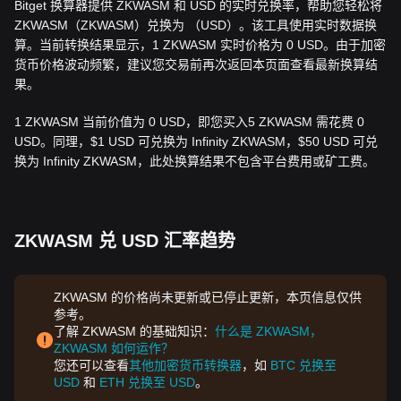
Bitget 换算器提供 ZKWASM 和 USD 的实时兑换率，帮助您轻松将
ZKWASM（ZKWASM）兑换为 （USD）。该工具使用实时数据换
算。当前转换结果显示，1 ZKWASM 实时价格为 0 USD。由于加密
货币价格波动频繁，建议您交易前再次返回本页面查看最新换算结
果。
1 ZKWASM 当前价值为 0 USD，即您买入5 ZKWASM 需花费 0
USD。同理，$1 USD 可兑换为 Infinity ZKWASM，$50 USD 可兑
换为 Infinity ZKWASM，此处换算结果不包含平台费用或矿工费。
ZKWASM 兑 USD 汇率趋势
ZKWASM 的价格尚未更新或已停止更新，本页信息仅供
参考。
了解 ZKWASM 的基础知识：
什么是 ZKWASM，
ZKWASM 如何运作？
您还可以查看
其他加密货币转换器
，如
BTC 兑换至
USD
和
ETH 兑换至 USD
。