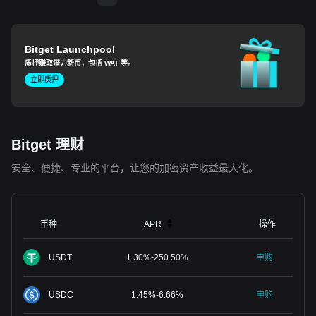
Bitget Launchpool
质押赚取潜力新币，包括 WAT 等。
立即质押
Bitget 理财
安全、便捷、专业的平台，让您的加密资产收益最大化。
币种
APR
操作
USDT
1.30
%
-
250.50
%
申购
USDC
1.45
%
-
6.66
%
申购