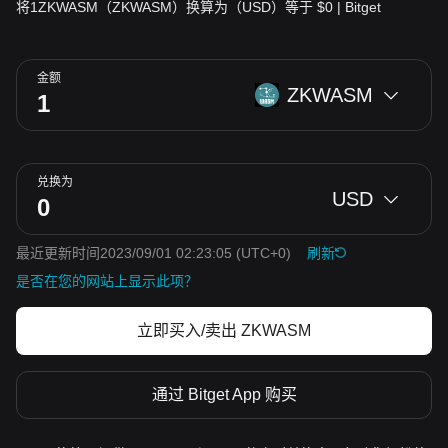
将1ZKWASM（ZKWASM）换算为（USD）等于 $0 | Bitget
金额
ZKWASM
兑换为
USD
最近更新时间2023/09/01 02:23:05
(UTC+0)
刷新
是否在您的网站上显示此项？
立即买入/卖出 ZKWASM
通过 Bitget App 购买