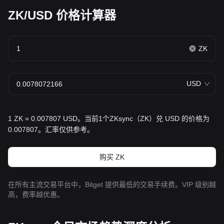
ZK/USD 价格计算器
ZK
USD
1 ZK = 0.007807 USD。当前1个ZKsync（ZK）兑 USD 的价格为
0.007807。汇率仅供参考。
购买 ZK
在所有主流交易平台中，Bitget 提供最低的交易手续费。VIP 级别越
高，费率越优惠。