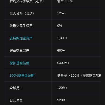
合约交易手续费（吃单）
低至0.02%
125x
最大杠杆（合约）
0%
法币交易手续费
1,300+
支持的加密资产
600+
跟单交易资产
$300M+
保护基金估值
100%储备金证明
储备率 > 100%（提供默克尔树
120M+
全球用户
$20B+
日交易量