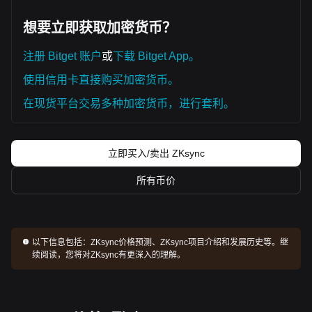
想要立即获取加密货币？
注册 Bitget 账户
或
下载 Bitget App。
使用信用卡直接购买加密货币。
在现货平台交易多种加密货币，进行套利。
立即买入/卖出 ZKsync
所有币价
以下信息包括：
ZKsync价格预测、ZKsync项目介绍和发展历史等。继
续阅读，您将对ZKsync有更深入的理解。