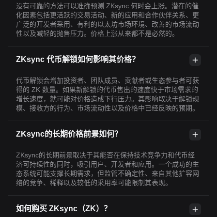
没有可靠的方法可以准确预测 ZKsync 何时会上涨。潜在的催
化因素包括更活跃的交易活动、新的应用和合作伙伴关系、更
广泛的开发者采用、有利的以太坊市场环境、改善的市场流动
性以及减轻的抛售压力。价格上涨从来都不是必然的。
ZKsync 代币解锁如何影响其价格？
代币解锁会增加投资者、团队成员、贡献者或生态参与者可获
得的 ZK 数量。如果新解锁的代币售出的速度快于市场需求的
增长速度，就可能对价格造成下行压力。其影响取决于解锁规
模、接收方的行为、市场流动性以及价格中已经反映的预期。
ZKsync的长期价格前景如何？
ZKsync的长期前景取决于其能否在保持技术竞争力和代币经
济可持续性的同时，吸引用户、开发者和应用。一个成功的生
态系统可能支撑长期需求，但监管不确定性、来自其他扩容网
络的竞争、稀释以及较低的采用率可能限制其表现。
如何购买 ZKsync（ZK）？