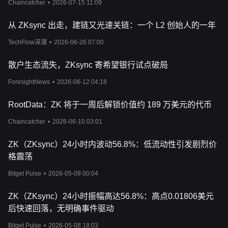
Chaincatcher
•
2026-07-15 11:09
从 ZKsync 出走，建链又光速关链：一个 L2 创始人的一年
TechFlow深潮
•
2026-06-26 07:00
散户生态流失，ZKsync 寄希望银行试点破局
ForesightNews
•
2026-06-12 04:18
RootData：ZK 将于一周后解锁价值约 189 万美元的代币
Chaincatcher
•
2026-06-10 03:01
ZK（ZKsync）24小时内波动56.8%：低流动性引发剧烈价
格震荡
Bitget Pulse
•
2026-05-09 00:04
ZK（ZKsync）24小时振幅高达56.8%：高点0.01806美元
后快速回落，无明确事件驱动
Bitget Pulse
•
2026-05-08 18:03