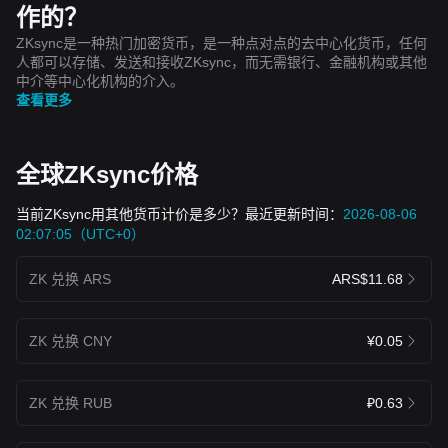
作的？
ZKsync是一种热门加密货币，是一种点对点的去中心化货币，任何
人都可以存储、发送和接收ZKsync，而无需银行、金融机构或其他
中介等中心化机构的介入。
查看更多
全球ZKsync价格
当前ZKsync用其他货币计价是多少？最近更新时间：
2026-08-06
02:07:05（UTC+0）
ZK 兑换 ARS
ARS$11.68
ZK 兑换 CNY
¥0.05
ZK 兑换 RUB
₽0.63