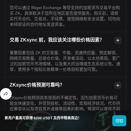
您可以通过 Bitget Exchange 等受支持的加密货币交易平台购
买 ZK，具体取决于您所在地区是否提供服务。购买前，请核
实代币合约、交易对、手续费、提现网络和安全设置。切勿向
未经验证的合约地址发送资金。
交易 ZKsync 前，我应该关注哪些价格因素？
重要因素包括 ZK 的交易量、市值、流通供应量、预定解锁、
网络交易数量、总锁仓价值、开发者活动、以太坊表现、更广
泛的加密货币市场情绪，以及重大的治理或生态系统公告。通
常，使用多个指标比依赖单一价格目标更加可靠。
ZKsync价格预测可靠吗？
ZKsync价格预测具有很高的不确定性，因为加密货币价格可
能会快速变化，并受到投机、流动性、宏观经济状况、代币供
应量变化以及项目意外进展等因素的影响。预测可以提供不同
情景，但不应被视为保证或个性化的财务建议。
新用户最高可获得 6200 USDT 及西甲精美周边！
领取
ZKsync 现价多少？