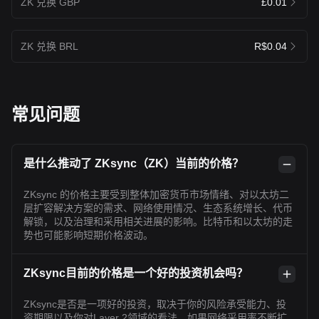
ZK 兑换 GBP
£0.01
ZK 兑换 BRL
R$0.04
常见问题
是什么推动了 ZKsync（ZK）当前的价格？
ZKsync 的价格主要受到整体加密货币市场情绪、对以太坊二
层扩容解决方案的需求、网络使用情况、生态系统增长、代币
解锁，以及治理和采用相关进展的影响。比特币和以太坊的走
势也可能影响短期价格波动。
ZKsync目前的价格是一个好的投资机会吗？
ZKsync是否是一项好的投资，取决于你的风险承受能力、投
资期限以及你对Layer 2领域的看法。如果网络采用率不断扩