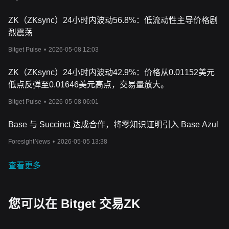
ZK（ZKsync）24小时内波动56.8%：低流动性主导价格剧
烈震荡
Bitget Pulse
•
2026-05-08 12:03
ZK（ZKsync）24小时内波动42.9%：价格从0.01152美元
低点反弹至0.01646美元高点，交易量放大。
Bitget Pulse
•
2026-05-08 06:01
Base 与 Succinct 达成合作，将零知识证明引入 Base Azul
ForesightNews
•
2026-05-05 13:38
查看更多
您可以在 Bitget 交易ZK