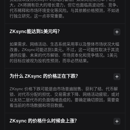
大，ZK将拥有巨大的增长潜力，但它也面临高波动性、竞争、
代币稀释和市场环境变化等风险。与其依赖价格预测，不如进
行独立研究，这一点非常重要。
ZKsync能达到1美元吗？
如果需求、网络活动、生态系统采用率以及整体市场状况大幅
改善，ZKsync可能达到1美元。不过，这一可能性取决于其流
通供应量、未来的代币解锁、市场资本化和竞争情况。1美元
的目标应被视为投机性预测，而非必然结果。
为什么 ZKsync 的价格正在下跌？
ZKsync 价格下跌可能是由市场普遍抛售、获利了结、代币解
锁、对代币分配的担忧、交易需求下降、网络活动疲软，或对
以太坊二层代币的负面情绪造成的。要确定确切原因，需要查
看当前的市场数据和项目数据。
ZKsync 的价格什么时候会上涨？