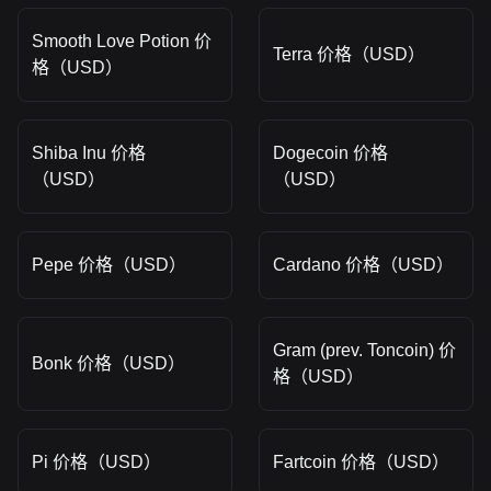
Smooth Love Potion 价
Terra 价格（USD）
格（USD）
Shiba Inu 价格
Dogecoin 价格
（USD）
（USD）
Pepe 价格（USD）
Cardano 价格（USD）
Gram (prev. Toncoin) 价
Bonk 价格（USD）
格（USD）
Pi 价格（USD）
Fartcoin 价格（USD）