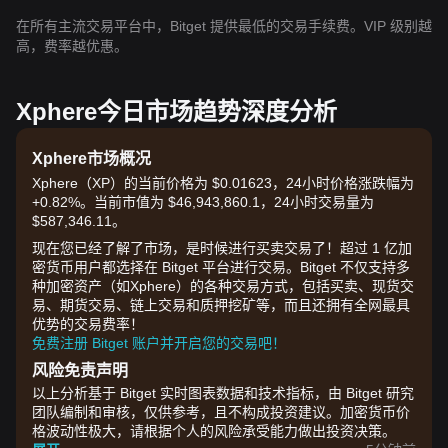
在所有主流交易平台中，Bitget 提供最低的交易手续费。VIP 级别越
高，费率越优惠。
Xphere今日市场趋势深度分析
Xphere市场概况
Xphere（XP）的当前价格为 $0.01623，24小时价格涨跌幅为
+0.82%。当前市值为 $46,943,860.1，24小时交易量为
$587,346.11。
现在您已经了解了市场，是时候进行买卖交易了！超过 1 亿加
密货币用户都选择在 Bitget 平台进行交易。Bitget 不仅支持多
种加密资产（如Xphere）的各种交易方式，包括买卖、现货交
易、期货交易、链上交易和质押挖矿等，而且还拥有全网最具
优势的交易费率！
免费注册 Bitget 账户并开启您的交易吧！
风险免责声明
以上分析基于 Bitget 实时图表数据和技术指标，由 Bitget 研究
团队编制和审核，仅供参考，且不构成投资建议。加密货币价
格波动性极大，请根据个人的风险承受能力做出投资决策。