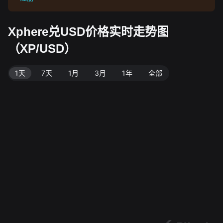
Xphere兑USD价格实时走势图
（XP/USD）
1天
7天
1月
3月
1年
全部