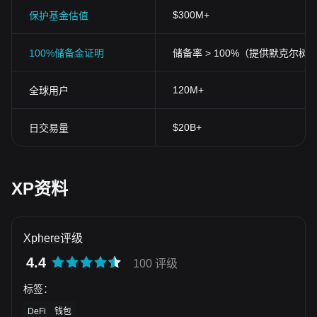
$300M+
保护基金估值
100%储备金证明
储备率 > 100%（提供默克尔树
120M+
全球用户
$20B+
日交易量
XP资料
Xphere评级
4.4
100 评级
标签
：
DeFi
钱包