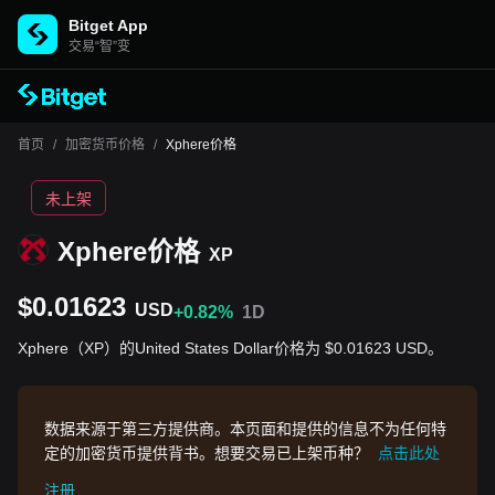
Bitget App
交易“智”变
首页
/
加密货币价格
/
Xphere价格
未上架
Xphere价格
XP
$0.01623
USD
+0.82%
1D
Xphere（XP）的United States Dollar价格为 $0.01623 USD。
数据来源于第三方提供商。本页面和提供的信息不为任何特
定的加密货币提供背书。想要交易已上架币种？
点击此处
注册