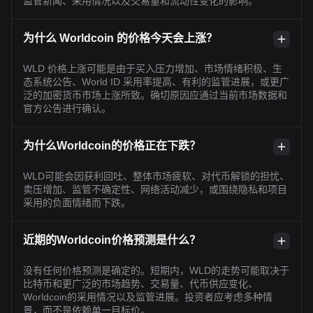
监管新闻、采用情况以及交易量和流动性变化的影响。
为什么 Worldcoin 的价格今天会上涨？
WLD 价格上涨可能是由于买入压力增加、市场情绪积极、生
态系统公告、World ID 采用率提高、有利的监管进展，或更广
泛的加密货币市场上涨所致。确切原因应通过当前市场数据和
官方公告进行确认。
为什么Worldcoin的价格正在下跌？
WLD可能会因获利回吐、整体市场疲软、对代币解锁的担忧、
卖压增加、监管不确定性、网络活动减少，或围绕隐私和项目
采用的负面情绪而下跌。
近期的Worldcoin价格预测是什么？
没有任何价格预测是确定的。短期内，WLD的走势可能取决于
比特币和更广泛的市场趋势、交易量、代币供应变化、
Worldcoin的采用情况以及监管进展。投资者应考虑多种情
景，而不是依赖单一目标价。