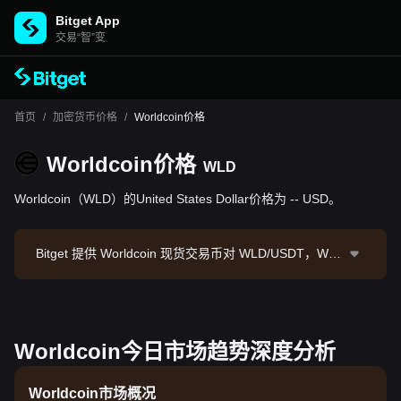
Bitget App
交易“智”变
首页
/
加密货币价格
/
Worldcoin价格
Worldcoin价格
WLD
Worldcoin（WLD）的United States Dollar价格为 -- USD。
Bitget 提供 Worldcoin 现货交易币对 WLD/USDT，WL
D/USDT 现价为0.3041，24小时交易额为 $413,960.6
7。Worldcoin 市值为 --，流通供应量为 --。数据来源：
Bitget 交易所，最后更新时间：2026-08-09 03:52:22。
Worldcoin今日市场趋势深度分析
Worldcoin市场概况