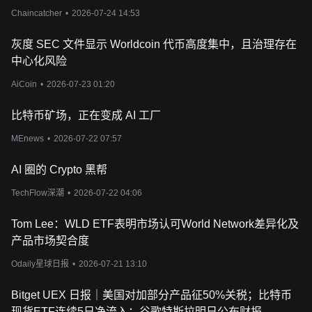
Chaincatcher
•
2026-07-24 14:53
灰度 SEC 文件显示 Worldcoin 代币高度集中，且治理存在
中心化风险
AiCoin
•
2026-07-23 01:20
比特币矿场，正在变成 AI 工厂
MEnews
•
2026-07-22 07:57
AI 圈的 Crypto 黑帮
TechFlow深潮
•
2026-07-22 04:06
Tom Lee：WLD ETF表明市场认可World Network差异化及
产品市场契合度
Odaily星球日报
•
2026-07-21 13:10
Bitget UEX 日报｜美国对加部分产品征50%关税；比特币
现货ETF连续5日净流入；谷歌特斯拉明日公布财报