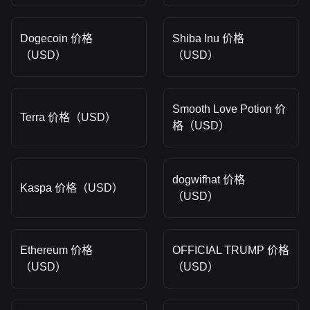
Dogecoin 价格
Shiba Inu 价格
（USD）
（USD）
Smooth Love Potion 价
Terra 价格（USD）
格（USD）
dogwifhat 价格
Kaspa 价格（USD）
（USD）
Ethereum 价格
OFFICIAL TRUMP 价格
（USD）
（USD）