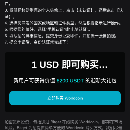
户。
3
.
将鼠标移动到您的个人头像上，点击【未认证】，然后点击【认
证】。
4
.
选择您签发的国家或地区和证件类型，然后根据指示进行操作。
5
.
根据您的偏好，选择“手机认证”或“电脑认证”。
6
.
填写您的详细信息，提交身份证复印件，并拍摄一张自拍照。
7
.
提交申请后，身份认证就完成了！
1 USD 即可购买
Worldcoin
新用户可获得价值
6200 USDT
的迎新大礼包
立即购买 Worldcoin
加密货币投资，包括通过 Bitget 在线购买 Worldcoin，都存在市场
风险。Bitget 为您提供简单方便的 Worldcoin 购买方式，我们尽最