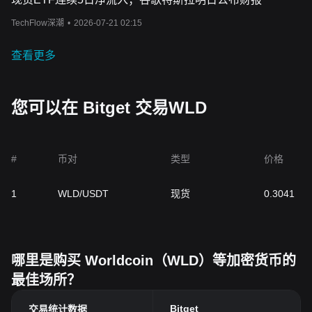
TechFlow深潮
•
2026-07-21 02:15
查看更多
您可以在 Bitget 交易WLD
#
币对
类型
价格
1
WLD/USDT
现货
0.3041
哪里是购买 Worldcoin（WLD）等加密货币的
最佳场所？
Bitget
交易统计数据