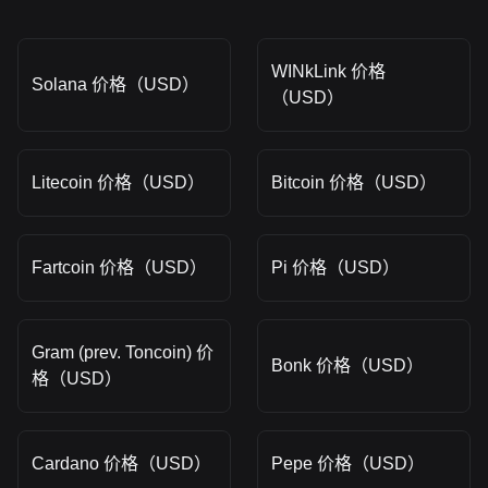
WINkLink 价格
Solana 价格（USD）
（USD）
Litecoin 价格（USD）
Bitcoin 价格（USD）
Fartcoin 价格（USD）
Pi 价格（USD）
Gram (prev. Toncoin) 价
Bonk 价格（USD）
格（USD）
Cardano 价格（USD）
Pepe 价格（USD）