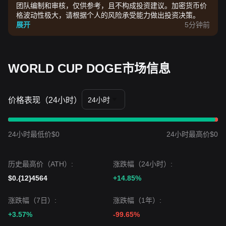
团队编制和审核，仅供参考，且不构成投资建议。加密货币价
格波动性极大，请根据个人的风险承受能力做出投资决策。
展开
5分钟前
WORLD CUP DOGE市场信息
价格表现（24小时）
24小时
24小时最低价$0
24小时最高价$0
历史最高价（ATH）:
涨跌幅（24小时）:
$0.{12}4564
+14.85%
涨跌幅（7日）:
涨跌幅（1年）:
+3.57%
-99.65%