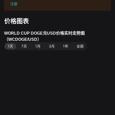
注册
价格图表
WORLD CUP DOGE兑USD价格实时走势图
（WCDOGE/USD）
1天
7天
1月
3月
1年
全部