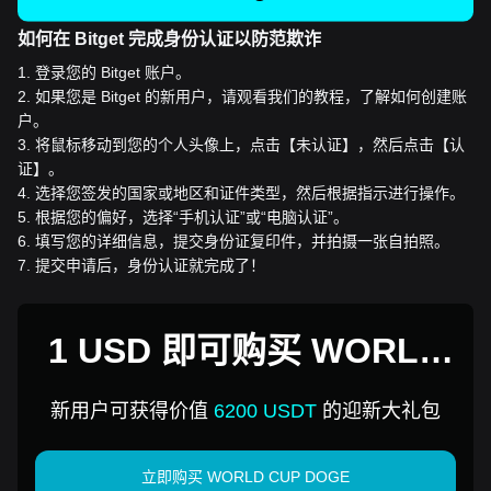
如何在 Bitget 完成身份认证以防范欺诈
1
.
登录您的 Bitget 账户。
2
.
如果您是 Bitget 的新用户，请观看我们的教程，了解如何创建账
户。
3
.
将鼠标移动到您的个人头像上，点击【未认证】，然后点击【认
证】。
4
.
选择您签发的国家或地区和证件类型，然后根据指示进行操作。
5
.
根据您的偏好，选择“手机认证”或“电脑认证”。
6
.
填写您的详细信息，提交身份证复印件，并拍摄一张自拍照。
7
.
提交申请后，身份认证就完成了！
1 USD 即可购买 WORLD
CUP DOGE
新用户可获得价值
6200 USDT
的迎新大礼包
立即购买 WORLD CUP DOGE