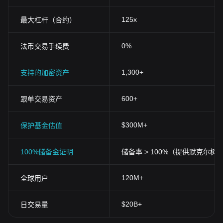
125x
最大杠杆（合约）
0%
法币交易手续费
1,300+
支持的加密资产
600+
跟单交易资产
$300M+
保护基金估值
100%储备金证明
储备率 > 100%（提供默克尔树
120M+
全球用户
$20B+
日交易量