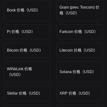
Gram (prev. Toncoin) 价
Bonk 价格（USD）
格（USD）
Pi 价格（USD）
Fartcoin 价格（USD）
Bitcoin 价格（USD）
Litecoin 价格（USD）
WINkLink 价格
Solana 价格（USD）
（USD）
Stellar 价格（USD）
XRP 价格（USD）