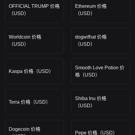
OFFICIAL TRUMP 价格
Ethereum 价格
（USD）
（USD）
Worldcoin 价格
dogwifhat 价格
（USD）
（USD）
Smooth Love Potion 价
Kaspa 价格（USD）
格（USD）
Shiba Inu 价格
Terra 价格（USD）
（USD）
Dogecoin 价格
Pepe 价格（USD）