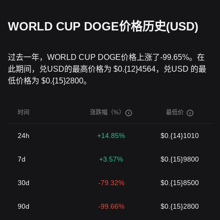
WORLD CUP DOGE价格历史(USD)
过去一年，WORLD CUP DOGE价格上涨了-99.65%。在
此期间，兑USD的最高价格为 $0.{12}4564，兑USD 的最
低价格为 $0.{15}2800。
时间
涨跌幅（%）
最低价
24h
+14.85%
$0.{14}1010
7d
+3.57%
$0.{15}9800
30d
-79.32%
$0.{15}8500
90d
-99.66%
$0.{15}2800