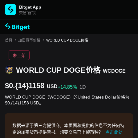
Bitget App
交易“智”变
首页
/
加密货币价格
/
WORLD CUP DOGE价格
未上架
WORLD CUP DOGE价格
WCDOGE
$0.{14}1158
USD
+14.85%
1D
WORLD CUP DOGE（WCDOGE）的United States Dollar价格为
$0.{14}1158 USD。
数据来源于第三方提供商。本页面和提供的信息不为任何特
定的加密货币提供背书。想要交易已上架币种？
点击此处