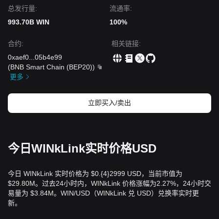
总发行量:
流通率:
993.70B WIN
100%
合约
:
相关链接
:
0xaef0
...
05b4e99
(
BNB Smart Chain (BEP20)
)
更多
立即买入/卖出
今日WINkLink实时价格USD
今日 WINkLink 实时价格为 $0.{​4}2999 USD，当前市值为
$29.80M。过去24小时内，WINkLink 价格涨幅为2.27%，24小时交
易量为 $3.84M。WIN/USD（WINkLink 兑 USD）兑换率实时更
新。