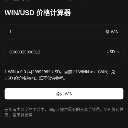
WIN/USD 价格计算器
WIN
USD
1 WIN = 0.0.{4}29992999 USD。当前1个WINkLink（WIN）兑
USD 的价格为{4}。汇率仅供参考。
购买 WIN
在所有主流交易平台中，Bitget 提供最低的交易手续费。VIP 级别越
高，费率越优惠。