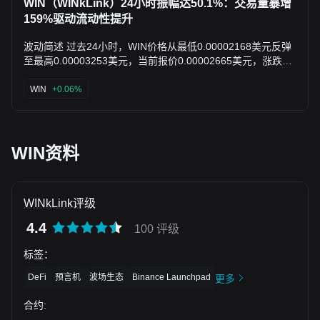
WIN交易量伴随资金流向积极，支撑日内高点突破。 无官方公
WIN（WINkLink）24小时振幅达50.1%：交易量暴增
告或链上鲸鱼大单等单一重大事件，但社区活跃讨论强化了市
159%驱动流动性提升
场关注。 市场观点及展望 社区主流情绪积极，将本次异动视
为短期交易活跃与长期oracle基础设施认可的结合，强调
波动简述 过去24小时，WIN价格从最低0.00002168美元反弹
WINkLink在TRON生态的价格馈送、VRF及多链扩展（如
至最高0.00003253美元，当前报价0.00002665美元，涨跌振
ETH/BNB）潜力。分析师提示短期持稳0.000032高点可延续
幅达50.1%。交易量显著放大，达3362万美元，环比增长
动能，但警惕整体市场波动及高流通供应（9937亿）稀释风
210.70%，较前日9.51万美元激增159.17%。 异动原因简析 -
WIN
+0.06%
险，建议关注后续成交量是否持续。 说明：本分析由AI基于公
交易量暴增159.17%至951万美元（部分时段进一步放大至
开数据及链上监测自动生成，仅供信息参考。
3362万美元），提升流动性并吸引市场注意力，推动价格短期
波动。 - 无官方公告或链上鲸鱼大额异动记录，波动主要源于
TRON生态内oracle基础设施关注度提升下的交易活跃。 市场
WIN资料
观点及展望 社区主流情绪正面，将交易量激增视为TRON
DeFi基础设施需求增长信号，强调WINkLink作为oracle核心作
用的长期价值，短期看好流动性改善后进一步积累，但提醒关
WINkLink评级
注大盘风险与利用率低位（JustLend供应45万美元，借贷仅
2250美元）。 说明：本分析由AI基于公开数据及链上监测自
4.4
100 评级
动生成，仅供信息参考。
标签
：
DeFi
预言机
波场生态
Binance Launchpad
更多
合约
: