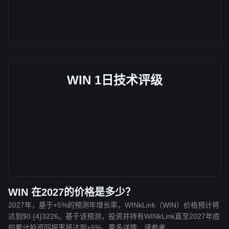
WIN 1日技术评级
WIN 在2027的价格是多少？
2027年，基于+5%的预测年增长率，WINkLink（WIN）价格预计将
达到$0.{4}3226。基于该预测，投资并持有WINkLink直至2027年底
的累计投资回报率将达到+5%。更多详情，请参考