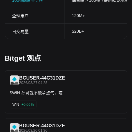
100%储备金证明
储备率 > 100%（提供默克尔树
120M+
全球用户
$20B+
日交易量
Bitget 观点
BGUSER-44G31DZE
2026/03/27 04:25
$WIN 孙哥就不能争点气，哎
WIN
+0.06%
BGUSER-44G31DZE
2026/03/20 01:30