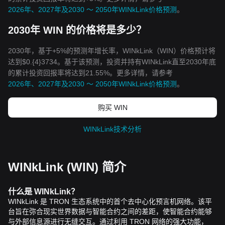
2026年、2027年及2030 ～ 2050年WINkLink价格预测
。
2030年 WIN 的价格将是多少？
2030年，基于+5%的预测年增长率，WINkLink（WIN）价格预计将
达到$0.{4}3734。基于该预测，投资并持有WINkLink直至2030年底
的累计投资回报率将达到21.55%。更多详情，请参考
2026年、2027年及2030 ～ 2050年WINkLink价格预测
。
购买 WIN
WINkLink技术分析
WINkLink (WIN) 简介
什么是
WINkLink
？
WINkLink
是
TRON
生态系统中的首个去中心化预言机网络。该平
台旨在弥合现实世界数据与智能合约之间的差距，使智能合约能够
与外部信息源进行无缝交互。通过利用
TRON
网络的强大功能，