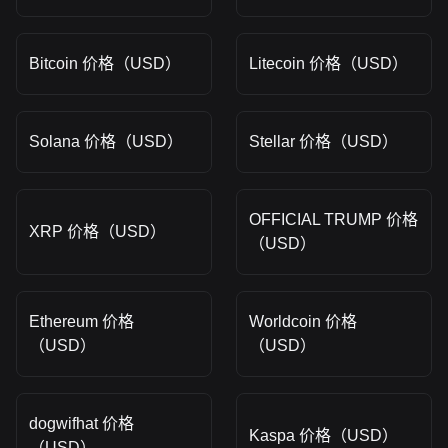
Bitcoin 价格（USD）
Litecoin 价格（USD）
Solana 价格（USD）
Stellar 价格（USD）
OFFICIAL TRUMP 价格
XRP 价格（USD）
（USD）
Ethereum 价格
Worldcoin 价格
（USD）
（USD）
dogwifhat 价格
Kaspa 价格（USD）
（USD）