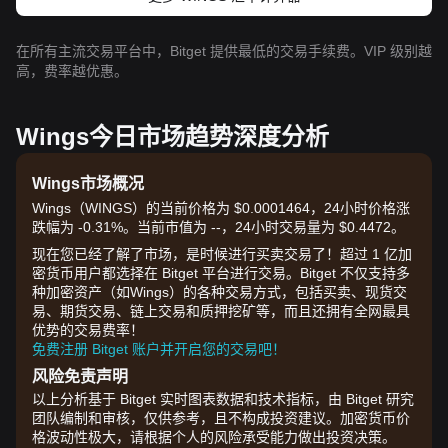
在所有主流交易平台中，Bitget 提供最低的交易手续费。VIP 级别越
高，费率越优惠。
Wings今日市场趋势深度分析
Wings市场概况
Wings（WINGS）的当前价格为 $0.0001464，24小时价格涨
跌幅为 -0.31%。当前市值为 --，24小时交易量为 $0.4472。
现在您已经了解了市场，是时候进行买卖交易了！超过 1 亿加
密货币用户都选择在 Bitget 平台进行交易。Bitget 不仅支持多
种加密资产（如Wings）的各种交易方式，包括买卖、现货交
易、期货交易、链上交易和质押挖矿等，而且还拥有全网最具
优势的交易费率！
免费注册 Bitget 账户并开启您的交易吧！
风险免责声明
以上分析基于 Bitget 实时图表数据和技术指标，由 Bitget 研究
团队编制和审核，仅供参考，且不构成投资建议。加密货币价
格波动性极大，请根据个人的风险承受能力做出投资决策。