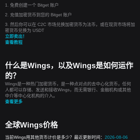
1. 免费创建一个 Bitget 账户
2. 充值加密货币到您的 Bitget 账户
3. 然后你可以在 C2C 市场兑换加密货币为法币，或在现货市场将加
密货币兑换为 USDT
立即卖出！
查看教程
什么是Wings，以及Wings是如何运作
的？
Wings是一种热门加密货币，是一种点对点的去中心化货币，任何
人都可以存储、发送和接收Wings，而无需银行、金融机构或其他
中介等中心化机构的介入。
查看更多
全球Wings价格
当前Wings用其他货币计价是多少？最近更新时间：
2026-08-06