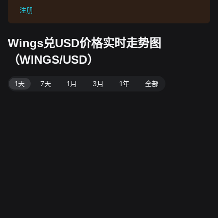
注册
Wings兑USD价格实时走势图
（WINGS/USD）
1天
7天
1月
3月
1年
全部