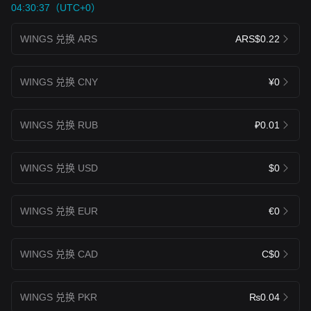
04:30:37（UTC+0）
WINGS 兑换 ARS
ARS$0.22
WINGS 兑换 CNY
¥0
WINGS 兑换 RUB
₽0.01
WINGS 兑换 USD
$0
WINGS 兑换 EUR
€0
WINGS 兑换 CAD
C$0
WINGS 兑换 PKR
₨0.04