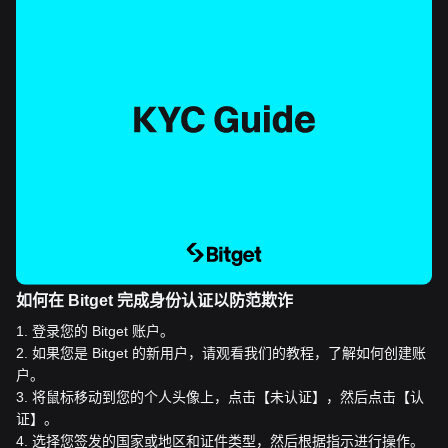
如何在 Bitget 完成身份认证以防范欺诈
1
.
登录您的 Bitget 账户。
2
.
如果您是 Bitget 的新用户，请观看我们的教程，了解如何创建账
户。
3
.
将鼠标移动到您的个人头像上，点击【未认证】，然后点击【认
证】。
4
.
选择您签发的国家或地区和证件类型，然后根据指示进行操作。