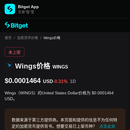
Bitget App
交易“智”变
首页
/
加密货币价格
/
Wings价格
未上架
Wings价格
WINGS
$0.0001464
USD
-0.31%
1D
Wings（WINGS）的United States Dollar价格为 $0.0001464
USD。
数据来源于第三方提供商。本页面和提供的信息不为任何特
定的加密货币提供背书。想要交易已上架币种？
点击此处