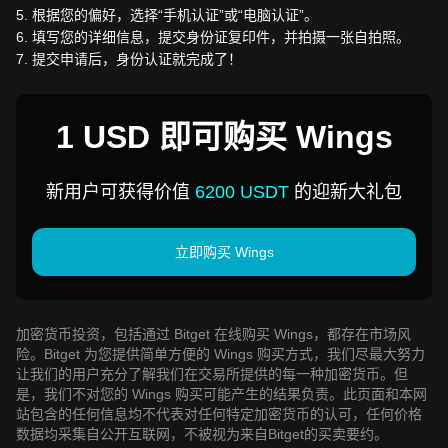
5
.
根据您的偏好，选择“手机认证”或“电脑认证”。
6
.
填写您的详细信息，提交身份证复印件，并拍摄一张自拍照。
7
.
提交申请后，身份认证就完成了！
1 USD 即可购买 Wings
新用户可获得价值
6200 USDT
的迎新大礼包
立即购买 Wings
加密货币投资，包括通过 Bitget 在线购买 Wings，都存在市场风
险。Bitget 为您提供简单方便的 Wings 购买方式，我们尽最大努力
让我们的用户充分了解我们在交易所提供的每一种加密货币。但
是，我们不对您的 Wings 购买可能产生的结果负责。此页面和本网
站包含的任何信息均不代表对任何特定加密货币的认可，任何价格
数据均采集自公开互联网，不被视为来自Bitget的买卖要约。