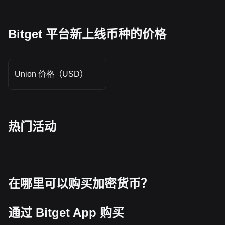
Bitget 平台新上线币种的价格
Union 价格（USD）
热门活动
在哪里可以购买加密货币？
通过 Bitget App 购买