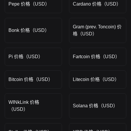
Pepe 价格（USD）
Cardano 价格（USD）
Gram (prev. Toncoin) 价
Bonk 价格（USD）
格（USD）
Pi 价格（USD）
Fartcoin 价格（USD）
Bitcoin 价格（USD）
Litecoin 价格（USD）
WINkLink 价格
Solana 价格（USD）
（USD）