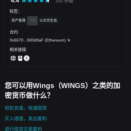
4.4
100 评级
标签
：
资产管理
众筹
以太坊生态
合约
:
0x6670
...
000d9aF
(
Ethereum
)
相关链接
:
您可以用Wings（WINGS）之类的加
密货币做什么？
轻松充值，快速提现
买入增值，卖出套利
进行现货交易套利