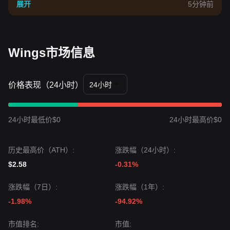
展开
5分钟前
Wings市场信息
价格表现（24小时）
24小时
24小时最低价$0
24小时最高价$0
历史最高价（ATH）:
涨跌幅（24小时）:
$2.58
-0.31%
涨跌幅（7日）:
涨跌幅（1年）:
-1.98%
-94.92%
市值排名:
市值: