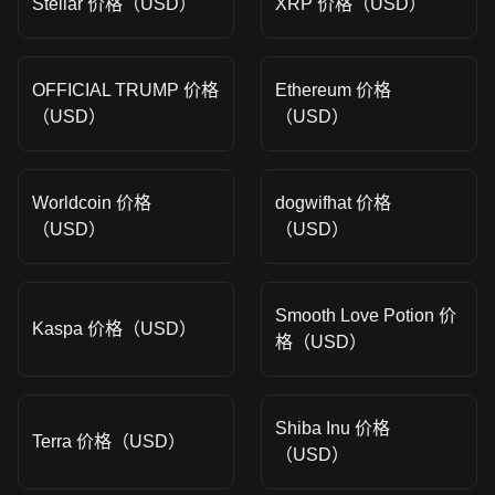
Stellar 价格（USD）
XRP 价格（USD）
OFFICIAL TRUMP 价格
Ethereum 价格
（USD）
（USD）
Worldcoin 价格
dogwifhat 价格
（USD）
（USD）
Smooth Love Potion 价
Kaspa 价格（USD）
格（USD）
Shiba Inu 价格
Terra 价格（USD）
（USD）