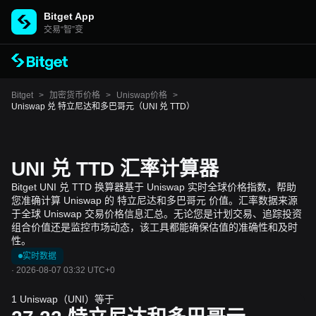
Bitget App
交易“智”变
Bitget
>
加密货币价格
>
Uniswap价格
>
Uniswap 兑 特立尼达和多巴哥元（UNI 兑 TTD）
UNI 兑 TTD 汇率计算器
Bitget UNI 兑 TTD 换算器基于 Uniswap 实时全球价格指数，帮助
您准确计算 Uniswap 的 特立尼达和多巴哥元 价值。汇率数据来源
于全球 Uniswap 交易价格信息汇总。无论您是计划交易、追踪投资
组合价值还是监控市场动态，该工具都能确保估值的准确性和及时
性。
实时数据
·
2026-08-07 03:32 UTC+0
1 Uniswap（UNI）等于