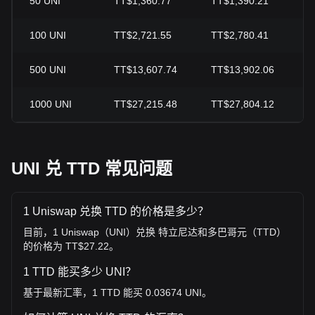
50
UNI
TT$1,360.77
TT$1,390.21
-
100
UNI
TT$2,721.55
TT$2,780.41
-
500
UNI
TT$13,607.74
TT$13,902.06
-
1000
UNI
TT$27,215.48
TT$27,804.12
-
UNI 兑 TTD 常见问题
1 Uniswap 兑换 TTD 的价格是多少？
目前，1 Uniswap（UNI）兑换 特立尼达和多巴哥元（TTD）
的价格为 TT$27.22。
1 TTD 能买多少 UNI？
基于最新汇率，1 TTD 能买 0.03674 UNI。