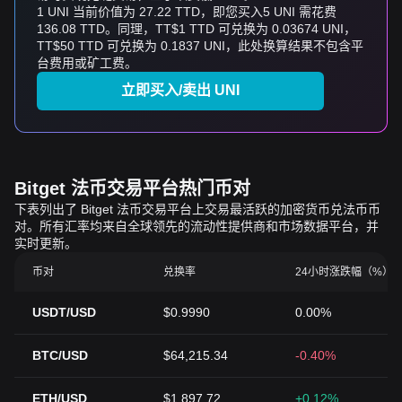
1 UNI 当前价值为 27.22 TTD，即您买入5 UNI 需花费
136.08 TTD。同理，TT$1 TTD 可兑换为 0.03674 UNI，
TT$50 TTD 可兑换为 0.1837 UNI，此处换算结果不包含平
台费用或矿工费。
立即买入/卖出 UNI
Bitget 法币交易平台热门币对
下表列出了 Bitget 法币交易平台上交易最活跃的加密货币兑法币币
对。所有汇率均来自全球领先的流动性提供商和市场数据平台，并
实时更新。
币对
兑换率
24小时涨跌幅（%）
USDT/USD
$0.9990
0.00%
BTC/USD
$64,215.34
-0.40%
ETH/USD
$1,897.72
+0.12%