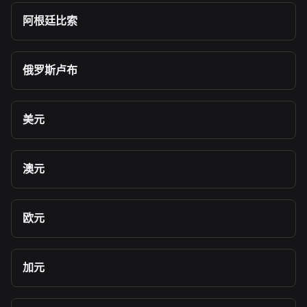
阿根廷比索
俄罗斯卢布
美元
澳元
欧元
加元