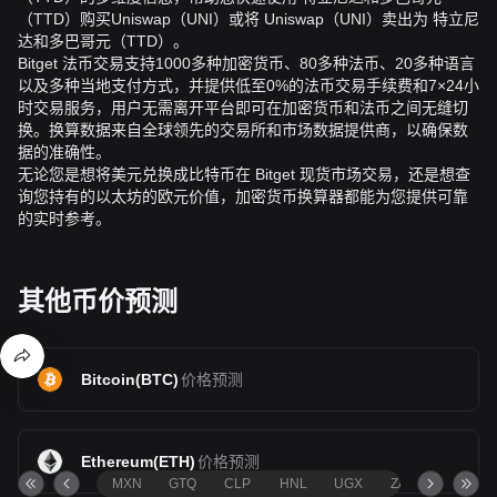
（TTD）购买Uniswap（UNI）或将 Uniswap（UNI）卖出为 特立尼
达和多巴哥元（TTD）。
Bitget 法币交易支持1000多种加密货币、80多种法币、20多种语言
以及多种当地支付方式，并提供低至0%的法币交易手续费和7×24小
时交易服务，用户无需离开平台即可在加密货币和法币之间无缝切
换。换算数据来自全球领先的交易所和市场数据提供商，以确保数
据的准确性。
无论您是想将美元兑换成比特币在 Bitget 现货市场交易，还是想查
询您持有的以太坊的欧元价值，加密货币换算器都能为您提供可靠
的实时参考。
其他币价预测
Bitcoin
(
BTC
)
价格预测
Ethereum
(
ETH
)
价格预测
MXN
GTQ
CLP
HNL
UGX
ZAR
TND