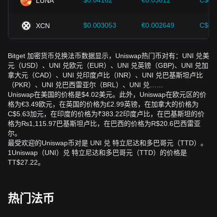
$0.04162
€0.03612
C$0.
LUNA
$0.003053
€0.002649
C$0.
XCN
Bitget 加密货币兑换法币数据显示，Uniswap热门币对有：UNI 兑美
元（USD）、UNI 兑欧元（EUR）、UNI 兑英镑（GBP)、UNI 兑加
拿大元（CAD）、UNI 兑印度卢比（INR）、UNI 兑巴基斯坦卢比
（PKR）、UNI 兑巴西雷亚尔（BRL）、UNI 兑……
Uniswap在美国的价格是$4.02美元。此外，Uniswap在欧元区的价
格为€3.49欧元，在英国的价格为£2.99英镑，在加拿大的价格为
C$5.63加元，在印度的价格为₹383.22印度卢比，在巴基斯坦的价
格为₨1,115.97巴基斯坦卢比，在巴西的价格为R$20.6巴西雷亚
尔。
最受欢迎的Uniswap币对是 UNI 兑 特立尼达和多巴哥元（TTD）。
1Uniswap（UNI）兑 特立尼达和多巴哥元（TTD）的价格是
TT$27.22。
热门法币