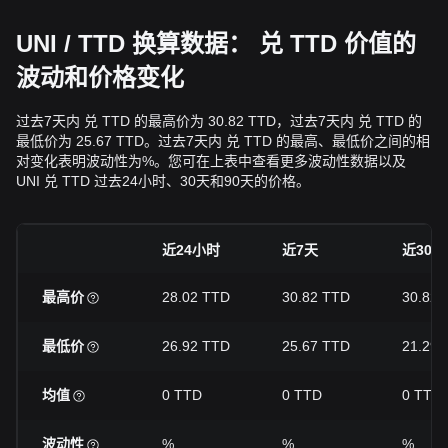
UNI / TTD 换算数据： 兑 TTD 价值的
波动和价格变化
过去7天内 兑 TTD 的最高价为 30.82 TTD，过去7天内 兑 TTD 的
最低价为 25.67 TTD。过去7天内 兑 TTD 的最高、最低价之间的相
对变化表明波动性为%。您可在上表中查看更多波动性数据以及
UNI 兑 TTD 过去24小时、30天和90天的价格。
近24小时
近7天
近30天
最高价
28.02 TTD
30.82 TTD
30.82 
最低价
26.92 TTD
25.67 TTD
21.29 
均值
0 TTD
0 TTD
0 TTD
波动性
%
%
%