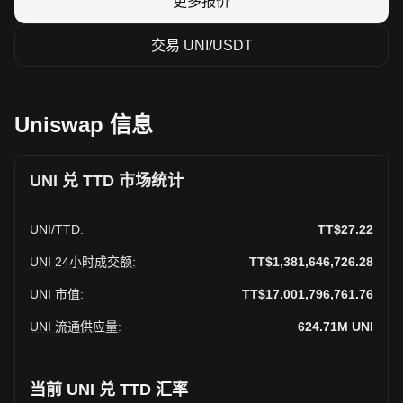
更多报价
交易 UNI/USDT
Uniswap 信息
UNI 兑 TTD 市场统计
UNI
/
TTD
:
TT$27.22
UNI 24小时成交额
:
TT$1,381,646,726.28
UNI 市值
:
TT$17,001,796,761.76
UNI 流通供应量
:
624.71M
UNI
当前 UNI 兑 TTD 汇率