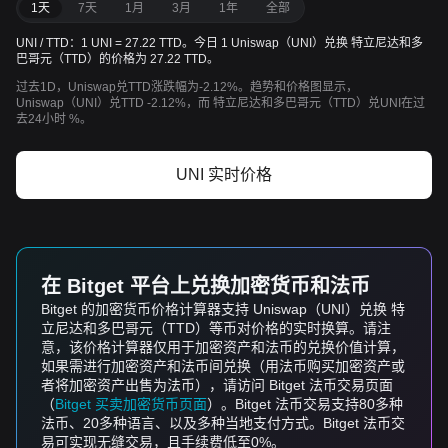
1天
7天
1月
3月
1年
全部
UNI / TTD：1 UNI = 27.22 TTD。今日 1 Uniswap（UNI）兑换 特立尼达和多
巴哥元（TTD）的价格为 27.22 TTD。
过去1D，Uniswap兑TTD涨跌幅为-2.12%。趋势和价格图显示，
Uniswap（UNI）兑TTD -2.12%，而 特立尼达和多巴哥元（TTD）兑UNI在过
去24小时 %。
UNI 实时价格
在 Bitget 平台上兑换加密货币和法币
Bitget 的加密货币价格计算器支持 Uniswap（UNI）兑换 特
立尼达和多巴哥元（TTD）等币对价格的实时换算。请注
意，该价格计算器仅用于加密资产和法币的兑换价值计算，
如果需进行加密资产和法币间兑换（用法币购买加密资产或
者将加密资产出售为法币），请访问 Bitget 法币交易页面
（
Bitget 买卖加密货币页面
）。Bitget 法币交易支持80多种
法币、20多种语言、以及多种当地支付方式。Bitget 法币交
易可实现无缝交易，且手续费低至0%。