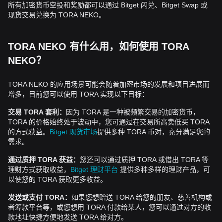
所有加密货币空投和奖励都可以通过 Bitget 闪兑、Bitget Swap 或
现货交易兑换为 TORA NEKO。
TORA NEKO 有什么用，如何使用 TORA
NEKO？
TORA NEKO 的应用场景可能会随着加密市场的发展和项目进展而
增多，目前您可以使用 TORA 实现以下目标：
交易 TORA 套利：
因为 TORA 是一种被频繁交易的加密货币，
TORA 的价格始终处于波动中，您可通过在交易所高卖低买 TORA
的方式获益。
Bitget 现货市场
提供多种 TORA 币对，充分满足您的
需求。
通过质押 TORA 获益：
您还可以通过质押 TORA 或借出 TORA 等
理财方式获取收益，
Bitget 理财平台
提供多种多样的理财产品，可
以使您的 TORA 获取更多收益。
发送或支付 TORA：
如果您想赠送 TORA 给您的朋友、慈善机构或
者筹款平台等，或您想用 TORA 付款给某人，您可以通过对方的收
款地址快捷方便地发送 TORA 给对方。