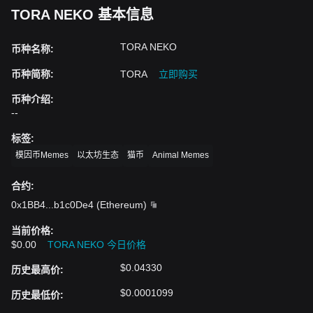
TORA NEKO 基本信息
TORA NEKO
币种名称
:
币种简称
:
TORA
立即购买
币种介绍
:
--
标签
:
模因币Memes
以太坊生态
猫币
Animal Memes
合约
:
0x1BB4
...
b1c0De4
(
Ethereum
)
当前价格
:
$0.00
TORA NEKO 今日价格
$0.04330
历史最高价
:
$0.0001099
历史最低价
: