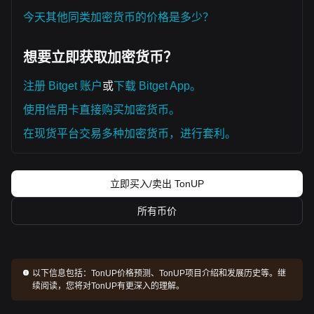
今天其他同类加密货币的价格是多少？
想要立即获取加密货币？
注册 Bitget 账户
或
下载 Bitget App。
使用信用卡直接购买加密货币。
在现货平台交易多种加密货币，进行套利。
立即买入/卖出 TonUP
所有币价
以下信息包括：
TonUP价格预测、TonUP项目介绍和发展历史等。继
续阅读，您将对TonUP有更深入的理解。