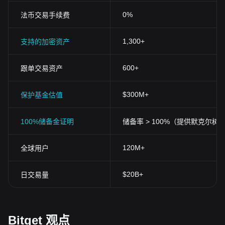
0%
法币交易手续费
1,300+
支持的加密资产
600+
跟单交易资产
$300M+
保护基金估值
100%储备金证明
储备率 > 100%（提供默克尔树
120M+
全球用户
$20B+
日交易量
Bitget 观点