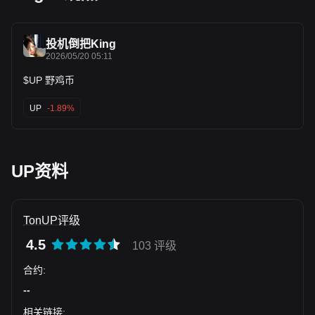
投机倒把King
2026/05/20 05:11
$UP 野鸡币
UP
-1.89%
UP资料
TonUP评级
4.5
103 评级
合约
:
--
相关链接
: