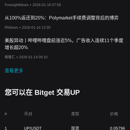
ForesightNews
•
2026-01-16 07:58
从100%返还到20%：Polymarket手续费调整背后的博弈
PANews
•
2026-01-14 13:30
美股异动丨哔哩哔哩盘前涨近5%，广告收入连续11个季度
增长超20%
格隆汇
•
2026-01-14 09:10
查看更多
您可以在 Bitget 交易UP
#
币对
类型
价格
1
UP/USDT
现货
0.05796