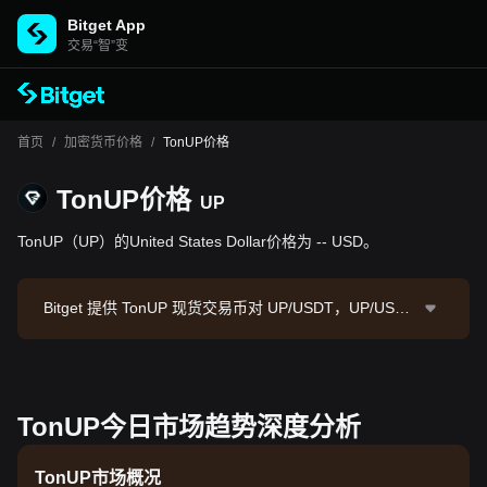
Bitget App
交易“智”变
首页
/
加密货币价格
/
TonUP价格
TonUP价格
UP
TonUP（UP）的United States Dollar价格为 -- USD。
Bitget 提供 TonUP 现货交易币对 UP/USDT，UP/USDT
现价为0.05796，24小时交易额为 $9,556.81。TonUP
市值为 --，流通供应量为 --。数据来源：Bitget 交易
所，最后更新时间：2026-08-07 07:12:46。
TonUP今日市场趋势深度分析
TonUP市场概况