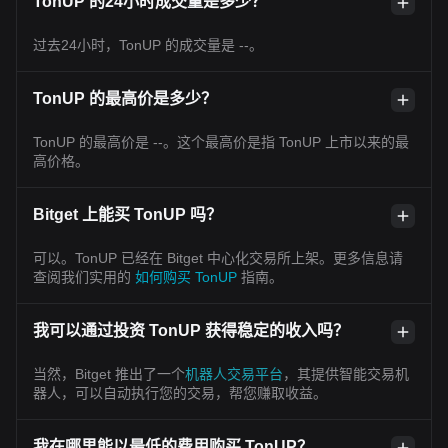
TonUP 的24小时成交量是多少？
过去24小时，TonUP 的成交量是 --。
TonUP 的最高价是多少？
TonUP 的最高价是 --。这个最高价是指 TonUP 上市以来的最
高价格。
Bitget 上能买 TonUP 吗？
可以。TonUP 已经在 Bitget 中心化交易所上架。更多信息请
查阅我们实用的
如何购买 TonUP
指南。
我可以通过投资 TonUP 获得稳定的收入吗？
当然，Bitget 推出了一个
机器人交易平台
，其提供智能交易机
器人，可以自动执行您的交易，帮您赚取收益。
我在哪里能以最低的费用购买 TonUP？