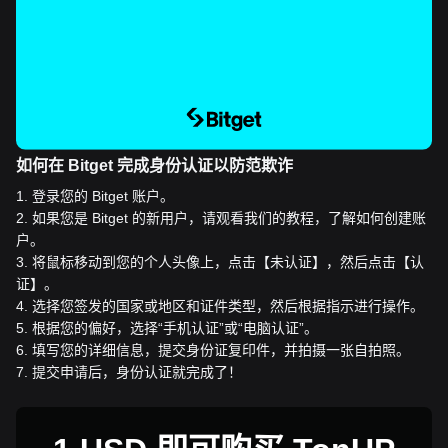
如何在 Bitget 完成身份认证以防范欺诈
1
.
登录您的 Bitget 账户。
2
.
如果您是 Bitget 的新用户，请观看我们的教程，了解如何创建账
户。
3
.
将鼠标移动到您的个人头像上，点击【未认证】，然后点击【认
证】。
4
.
选择您签发的国家或地区和证件类型，然后根据指示进行操作。
5
.
根据您的偏好，选择“手机认证”或“电脑认证”。
6
.
填写您的详细信息，提交身份证复印件，并拍摄一张自拍照。
7
.
提交申请后，身份认证就完成了！