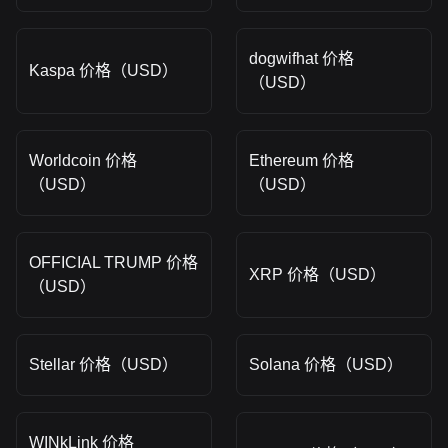
dogwifhat 价格
Kaspa 价格（USD）
（USD）
Worldcoin 价格
Ethereum 价格
（USD）
（USD）
OFFICIAL TRUMP 价格
XRP 价格（USD）
（USD）
Stellar 价格（USD）
Solana 价格（USD）
WINkLink 价格