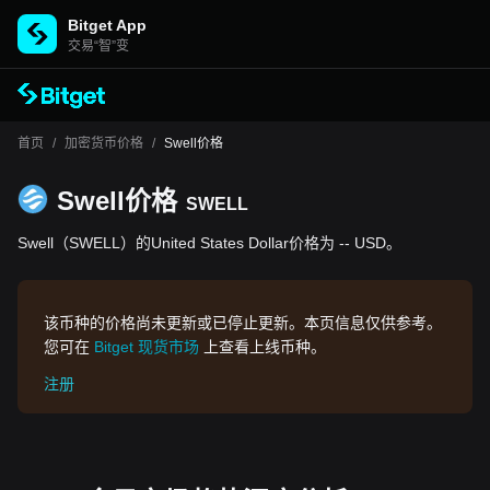
Bitget App
交易“智”变
首页
/
加密货币价格
/
Swell价格
Swell价格
SWELL
Swell（SWELL）的United States Dollar价格为 -- USD。
该币种的价格尚未更新或已停止更新。本页信息仅供参考。
您可在
Bitget 现货市场
上查看上线币种。
注册