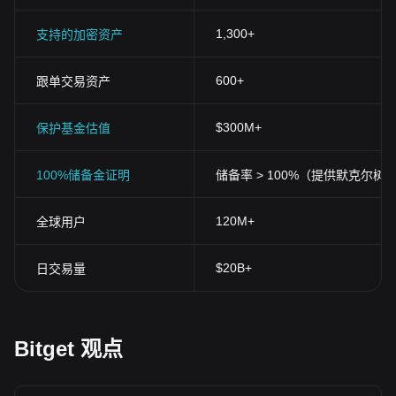
1,300+
支持的加密资产
600+
跟单交易资产
$300M+
保护基金估值
100%储备金证明
储备率 > 100%（提供默克尔树
120M+
全球用户
$20B+
日交易量
Bitget 观点