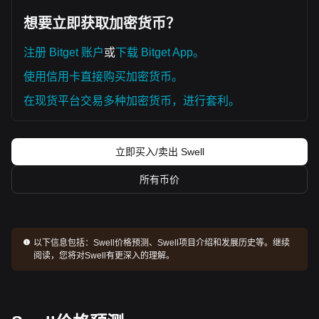
想要立即获取加密货币？
注册 Bitget 账户
或
下载 Bitget App。
使用信用卡直接购买加密货币。
在现货平台交易多种加密货币，进行套利。
立即买入/卖出 Swell
所有币价
以下信息包括：
Swell价格预测、Swell项目介绍和发展历史等。继续
阅读，您将对Swell有更深入的理解。