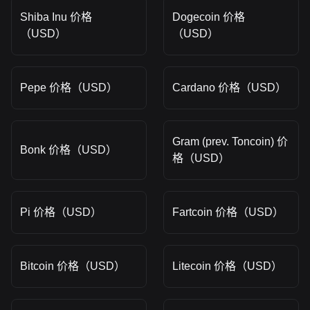
Shiba Inu 价格
Dogecoin 价格
（USD）
（USD）
Pepe 价格（USD）
Cardano 价格（USD）
Gram (prev. Toncoin) 价
Bonk 价格（USD）
格（USD）
Pi 价格（USD）
Fartcoin 价格（USD）
Bitcoin 价格（USD）
Litecoin 价格（USD）