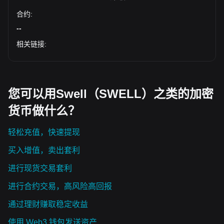
合约
:
--
相关链接
:
您可以用Swell（SWELL）之类的加密
货币做什么？
轻松充值，快速提现
买入增值，卖出套利
进行现货交易套利
进行合约交易，高风险高回报
通过理财赚取稳定收益
使用 Web3 钱包发送资产