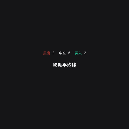
: 2
: 6
: 2
卖出
中立
买入
移动平均线