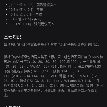
[-1.0 ≤ 值 < -0.5] - 强烈建议卖出
[-0.5 ≤ 值 < -0.1] - 卖出
[-0.1 ≤ 值 ≤ 0.1] - 中性
[0.1 < 值 ≤ 0.5] - 买入
[0.5 < 值 ≤ 1.0] - 强烈建议买入
基础知识
每项指标提出的建议都是基于对其中包含的子指标计算出的评级。
指标的总体评级包括两大类子指标。第一组包括不同长度的 SMA 和
EMA（MA 长度为 10、20、30、50、100 和 200）、一目均衡图
（9、26、52）、VWMA（20）和 HullMA（9）。第二种是根据以
下震荡指标计算的：RSI（14）、随机（14、3、3）、
CCI（20）、ADX（14、14）、AO、动量（10）、MACD（12、
26、9）、随机 RSI（3、3、14、14）、Williams %R（14、）牛
熊力量和 UO（7、14、28）。每个组的评级都是单独计算的。您可
以在指标设置中选择组别，其各自的评级计算结果将显示在图表
上。