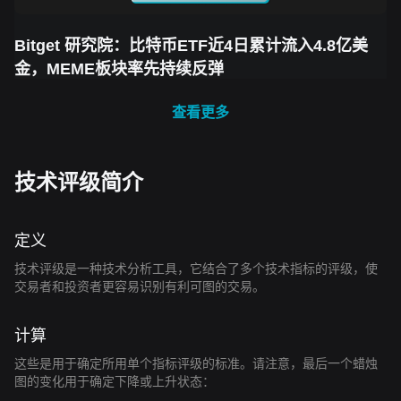
Bitget 研究院：比特币ETF近4日累计流入4.8亿美
金，MEME板块率先持续反弹
查看更多
技术评级简介
定义
技术评级是一种技术分析工具，它结合了多个技术指标的评级，使
交易者和投资者更容易识别有利可图的交易。
计算
这些是用于确定所用单个指标评级的标准。请注意，最后一个蜡烛
图的变化用于确定下降或上升状态：