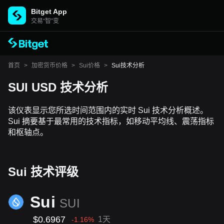
Bitget App
交易“智”变
首页
>
加密货币价格
>
Sui价格
>
Sui技术分析
SUI USD 技术分析
该仪表显示您所选时间范围内的实时 Sui 技术分析概述。
Sui 摘要基于最常用的技术指标，如移动平均线、震荡指标
和枢轴点。
Sui 技术评级
Sui
SUI
$0.6967
1天
-1.16
%