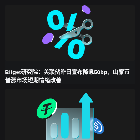
Bitget研究院：美联储昨日宣布降息50bp，山寨币
普涨市场短期情绪改善