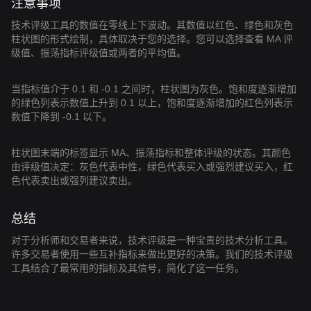
注意事项
技术评级工具的数值在零线上下波动。其数值以红色、绿色和灰色
柱状图的形式绘制，具体取决于您的选择。您可以选择查看 MA 评
级值、振荡指标评级值或两者的平均值。
当指标值介于 0.1 和 -0.1 之间时，柱状图为灰色。饱和度逐渐增加
的绿色列表示数值上升到 0.1 以上，饱和度逐渐增加的红色列表示
数值下降到 -0.1 以下。
柱状图末端的标签显示 MA、振荡指标和整体评级的状态。其颜色
由评级值决定：灰色代表中性，绿色代表买入或强烈建议买入，红
色代表卖出或强列建议卖出。
总结
对于分析师和交易者来说，技术评级是一种宝贵的技术分析工具。
许多交易者使用一些互补指标来做出更好的决策。我们的技术评级
工具结合了最常用的指标及其信号，简化了这一任务。