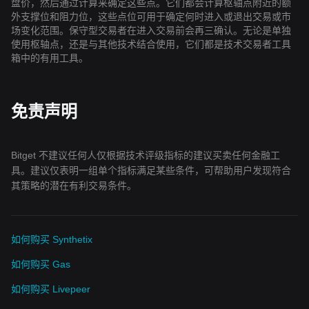
盘价，然后通过计算来确定这些点。它们都会计算枢轴点附近的额
外支撑位和阻力位，这些点位可用于确定何时进入或退出交易或市
场变化范围。保守型交易者在进入交易前会再三确认。无论是单独
使用枢轴点，还是与其他技术结合使用，它们都是技术交易者工具
箱中的有用工具。
免责声明
Bitget 不建议任何人仅根据技术评级指标的建议买卖任何金融工
具。建议仅表明一组单个指标满足某些条件，可帮助用户发现符合
其策略的潜在有利交易条件。
如何购买 Synthetix
如何购买 Gas
如何购买 Livepeer