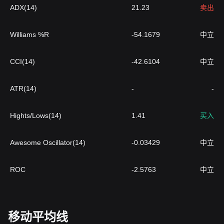
ADX(14)
21.23
卖出
Williams %R
-54.1679
中立
CCI(14)
-42.6104
中立
ATR(14)
-
-
Hights/Lows(14)
1.41
买入
Awesome Oscillator(14)
-0.03429
中立
ROC
-2.5763
中立
移动平均线