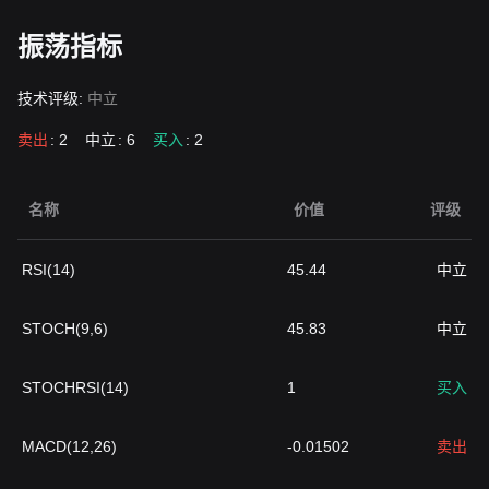
振荡指标
技术评级:
中立
卖出
: 2
中立
: 6
买入
: 2
名称
价值
评级
RSI(14)
45.44
中立
STOCH(9,6)
45.83
中立
STOCHRSI(14)
1
买入
MACD(12,26)
-0.01502
卖出