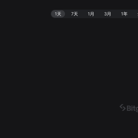
1天
7天
1月
3月
1年