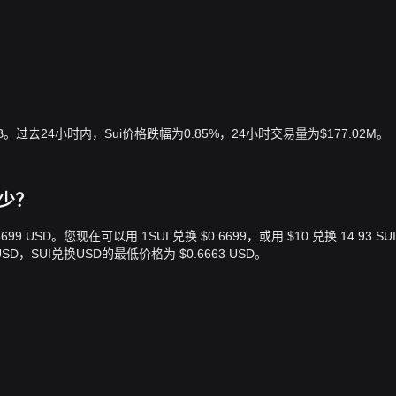
73B。过去24小时内，Sui价格跌幅为0.85%，24小时交易量为$177.02M。
是多少？
$0.6699 USD。您现在可以用 1SUI 兑换 $0.6699，或用 $10 兑换 14.93 S
SD，SUI兑换USD的最低价格为 $0.6663 USD。