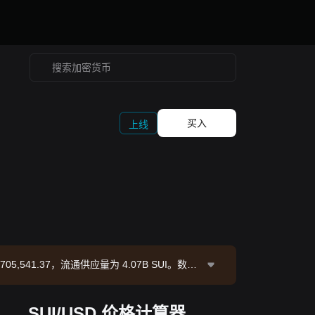
买入
上线
9,705,541.37，流通供应量为 4.07B SUI。数据
SUI/USD 价格计算器