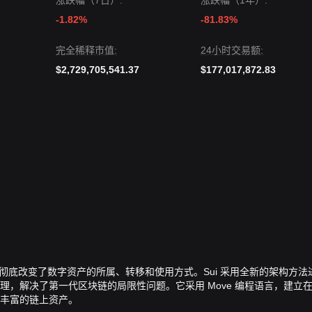
涨跌幅（7日）:
涨跌幅（1年）:
-1.82%
-81.83%
完全稀释市值:
24小时交易额:
$2,729,705,541.37
$177,017,872.83
彻底改变了数字资产的所属、转移和使用方式。
Sui
采用全新的架构方法
理，解决了第一代区块链的局限性问题。它采用
Move
编程语言，建立
丰富的链上资产。