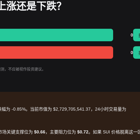
会上涨还是下跌？
0
0
势预测，不应被视作投资建议。
为 -0.85%。当前市值为 $2,729,705,541.37，24小时交易量为
显示市场关键支撑位为
$0.66
，主要阻力位为
$0.72
。如果 SUI 价格脱离这一