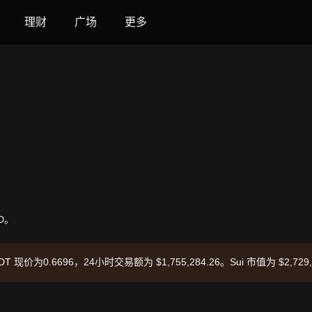
理财
广场
更多
SD。
SDT 现价为0.6696，24小时交易额为 $1,755,284.26。Sui 市值为 $2,72
8:40:18。