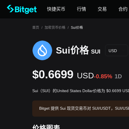
快捷买币
行情
交易
合约
首页
/
加密货币价格
/
Sui价格
Sui价格
SUI
USD
$0.6699
USD
-0.85%
1D
Sui（SUI）的United States Dollar价格为 $0.6699 U
Bitget 提供 Sui 现货交易币对 SUI/USDT，SUI/U
来源：Bitget 交易所，最后更新时间：2026-08-07 1
价格图表