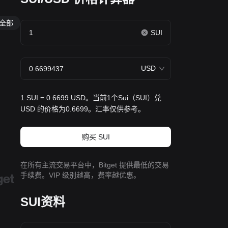
全部
SUI
USD
1 SUI = 0.6699 USD。当前1个Sui（SUI）兑
USD 的价格为0.6699。汇率仅供参考。
购买 SUI
在所有主流交易平台中，Bitget 提供最低的交易
手续费。VIP 级别越高，费率越优惠。
SUI资料