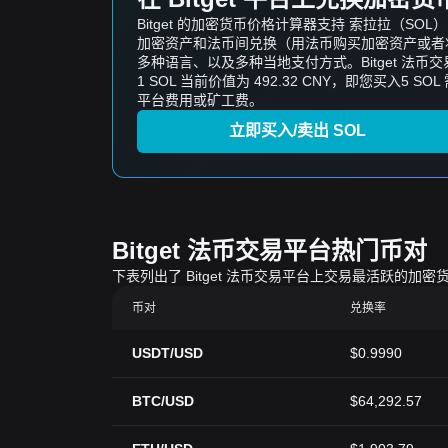
Bitget 的加密货币价格计算器支持 索拉拉（
加密资产和法币间兑换（用法币购买加密资产或者将加
多种语言、以及多种当地支付方式。Bitget 法
1 SOL 当前价值为 492.32 CNY，即您买入5 SOL
平台费用或矿工费。
立即买入/卖出 SOL
Bitget 法币交易平台热门币对
下表列出了 Bitget 法币交易平台上交易最活跃
币对
兑换率
USDT/USD
$0.9990
BTC/USD
$64,292.57