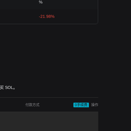
%
-21.98%
购买 SOL。
付款方式
0手续费
操作