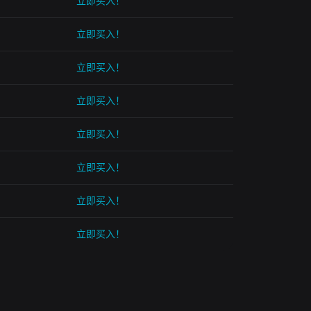
立即买入！
立即买入！
立即买入！
立即买入！
立即买入！
立即买入！
立即买入！
立即买入！