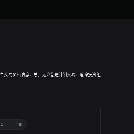
球 索拉拉 交易价格信息汇总。无论您是计划交易、追踪投资组
1年
全部