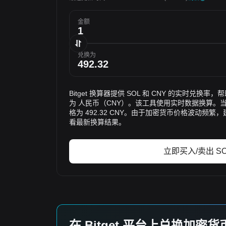
金额
兑换为
Bitget 换算器提供 SOL 和 CNY 的实时兑换
为 人民币（CNY）。该工具使用实时数据换算。当前
格为 492.32 CNY。由于加密货币价格波动频
看最新换算结果。
立即买入/卖出 SO
在 Bitget 平台上兑换加密