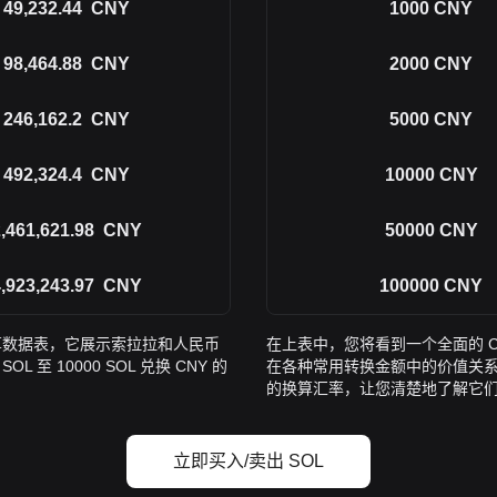
49,232.44
CNY
1000
CNY
98,464.88
CNY
2000
CNY
246,162.2
CNY
5000
CNY
492,324.4
CNY
10000
CNY
,461,621.98
CNY
50000
CNY
,923,243.97
CNY
100000
CNY
换算数据表，它展示索拉拉和人民币
在上表中，您将看到一个全面的 C
 10000 SOL 兑换 CNY 的
在各种常用转换金额中的价值关系。该列表
的换算汇率，让您清楚地了解它
立即买入/卖出 SOL