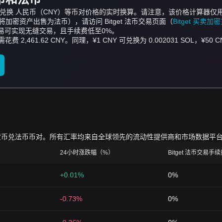
SOL）兑换 人民币（CNY）等币对价格的实时换算。请注意，该价格计算
密资产出售为法币），请访问 Bitget 法币交易页面（
Bitget 买卖
币交易可实现无缝交易，且手续费低至0%。
 需花费 2,461.62 CNY。同理，¥1 CNY 可兑换为 0.002031 SOL，¥5
的加密货币兑法币币对。所有汇率均来自全球领先的流动性提供商和市场数据平
24小时涨跌幅（%）
Bitget 法币交易手
+0.01%
0%
-0.73%
0%