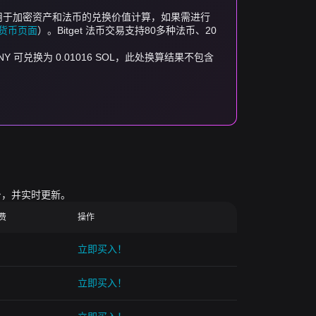
器仅用于加密资产和法币的兑换价值计算，如果需进行
加密货币页面
）。Bitget 法币交易支持80多种法币、20
0 CNY 可兑换为 0.01016 SOL，此处换算结果不包含
台，并实时更新。
续费
操作
立即买入！
立即买入！