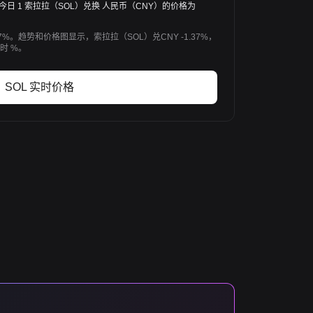
2 CNY。今日 1 索拉拉（SOL）兑换 人民币（CNY）的价格为
7%。趋势和价格图显示，索拉拉（SOL）兑CNY -1.37%，
时 %。
SOL 实时价格