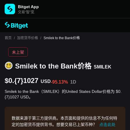
Bitget App
交易“智”变
首页
/
加密货币价格
/
Smilek to the Bank价格
未上架
Smilek to the Bank价格
SMILEK
$0.{7}1027
USD
-95.13%
1D
Smilek to the Bank（SMILEK）的United States Dollar价格为 $0.
{7}1027 USD。
数据来源于第三方提供商。本页面和提供的信息不为任何特
定的加密货币提供背书。想要交易已上架币种？
点击此处