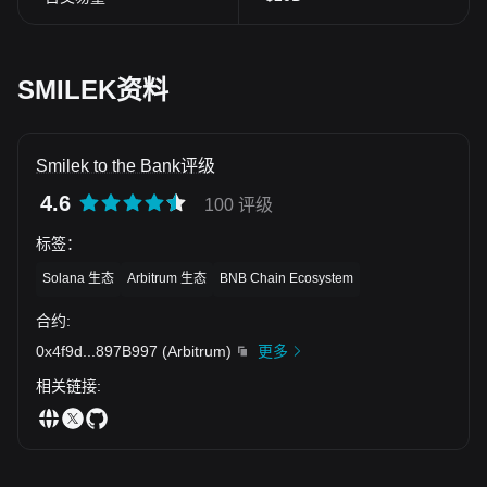
SMILEK资料
Smilek to the Bank评级
4.6
100 评级
标签
：
Solana 生态
Arbitrum 生态
BNB Chain Ecosystem
合约
:
0x4f9d
...
897B997
(
Arbitrum
)
更多
相关链接
: