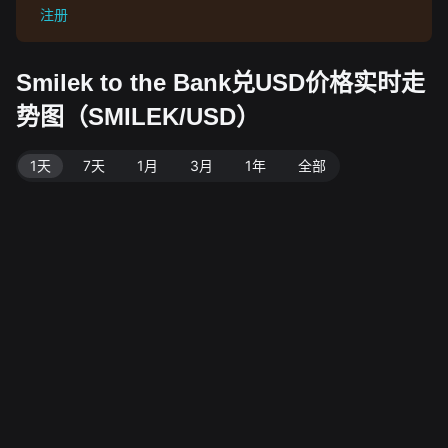
注册
Smilek to the Bank兑USD价格实时走
势图（SMILEK/USD）
1天
7天
1月
3月
1年
全部