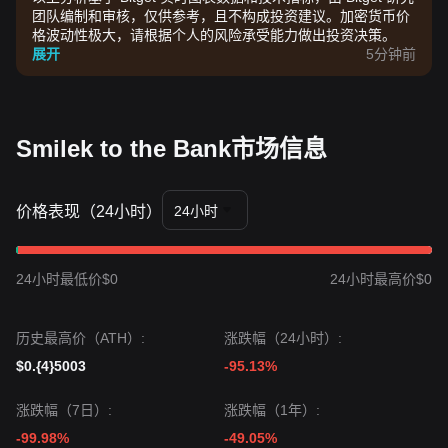
团队编制和审核，仅供参考，且不构成投资建议。加密货币价
格波动性极大，请根据个人的风险承受能力做出投资决策。
展开
5分钟前
Smilek to the Bank市场信息
价格表现（24小时）
24小时
24小时最低价$0
24小时最高价$0
历史最高价（ATH）:
涨跌幅（24小时）:
$0.{4}5003
-95.13%
涨跌幅（7日）:
涨跌幅（1年）:
-99.98%
-49.05%