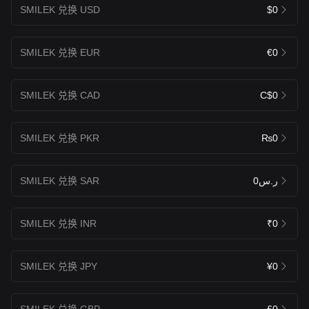
SMILEK 兑换 USD
$0
SMILEK 兑换 EUR
€0
SMILEK 兑换 CAD
C$0
SMILEK 兑换 PKR
₨0
SMILEK 兑换 SAR
ر.س0
SMILEK 兑换 INR
₹0
SMILEK 兑换 JPY
¥0
SMILEK 兑换 GBP
£0