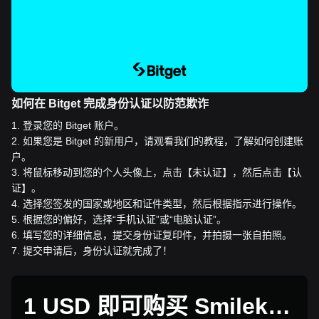
如何在 Bitget 完成身份认证以防范欺诈
1
.
登录您的 Bitget 账户。
2
.
如果您是 Bitget 的新用户，请观看我们的教程，了解如何创建账
户。
3
.
将鼠标移动到您的个人头像上，点击【未认证】，然后点击【认
证】。
4
.
选择您签发的国家或地区和证件类型，然后根据指示进行操作。
5
.
根据您的偏好，选择“手机认证”或“电脑认证”。
6
.
填写您的详细信息，提交身份证复印件，并拍摄一张自拍照。
7
.
提交申请后，身份认证就完成了！
1 USD 即可购买 Smilek to