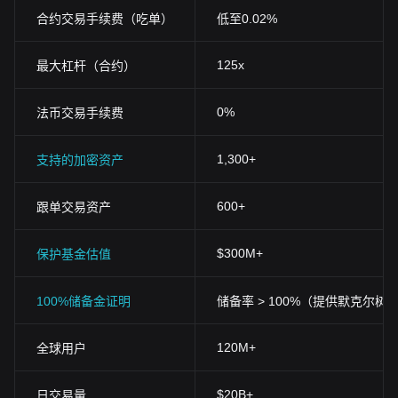
合约交易手续费（吃单）
低至0.02%
125x
最大杠杆（合约）
0%
法币交易手续费
1,300+
支持的加密资产
600+
跟单交易资产
$300M+
保护基金估值
100%储备金证明
储备率 > 100%（提供默克尔树
120M+
全球用户
$20B+
日交易量