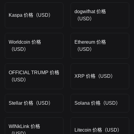
dogwifhat 价格
Kaspa 价格（USD）
（USD）
Worldcoin 价格
Ethereum 价格
（USD）
（USD）
OFFICIAL TRUMP 价格
XRP 价格（USD）
（USD）
Stellar 价格（USD）
Solana 价格（USD）
WINkLink 价格
Litecoin 价格（USD）
（USD）