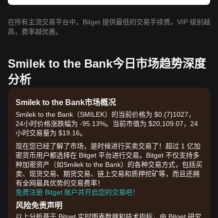
在所有主流交易平台中，Bitget 提供最低的交易手续费。VIP 级别越
高，费率越优惠。
Smilek to the Bank今日市场趋势深度
分析
Smilek to the Bank市场概况
Smilek to the Bank（SMILEK）的当前价格为 $0.{7}1027，
24小时价格涨跌幅为 -95.13%。当前市值为 $20,109.07，24
小时交易量为 $19.16。
现在您已经了解了市场，是时候进行买卖交易了！超过 1 亿加
密货币用户都选择在 Bitget 平台进行交易。Bitget 不仅支持多
种加密资产（如Smilek to the Bank）的各种交易方式，包括买
卖、现货交易、期货交易、链上交易和质押挖矿等，而且还拥
有全网最具优势的交易费率！
免费注册 Bitget 账户并开启您的交易吧！
风险免责声明
以上分析基于 Bitget 实时图表数据和技术指标，由 Bitget 研究