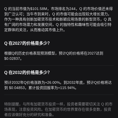
Q 的当前市值为$101.58M，市场排名为244，Q 的市场价值还未得
到广泛认可；当牛市到来时，Q 的市值可能会出现较大增长潜力。
作为一种具有创新加密货币技术和新颖应用场景的新型货币，Q 具
有广阔的市场潜力和发展空间，Q 的独特性和趣味性可能会吸引特
定群体的关注，从而推动其市值上升。
Q 在2027的价格是多少？
根据Q的历史价格表现预测模型，预计Q的价格将在2027达到
$0.02837
。
Q 在2032的价格是多少？
预计2032年Q价格涨跌为+26.00%。到2032年底，预计Q价格将达
到
$0.04853
，累计投资回报率为+115.94%。
特别提醒，与所有加密货币投资一样，投资者需要密切关注 Q 的市
场表现，注意投资风险。在加密货币的世界里存在很多变数，投资
者应该做好充分的研究和准备。