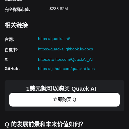
$235.82M
完全稀释市值
:
相关链接
https://quackai.ai/
官网
:
https://quackai.gitbook.io/docs
白皮书
:
X
:
https://twitter.com/QuackAI_AI
GitHub
:
https://github.com/quackai-labs
1美元就可以购买 Quack AI
立即购买 Q
Q 的发展前景和未来价值如何？