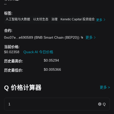
--
标签
:
人工智能与大数据
以太坊生态
治理
Kenetic Capital 投资组合
更多
合约
:
0xc07e
...
e690589
(
BNB Smart Chain (BEP20)
)
更多
当前价格
:
$0.02358
Quack AI 今日价格
$0.05294
历史最高价
:
$0.005366
历史最低价
:
Q 价格计算器
更多 >
Q