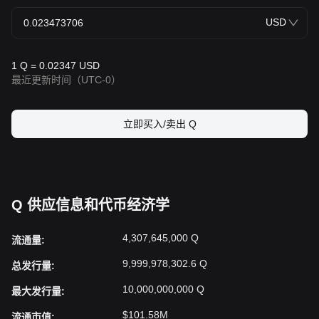
USD
1 Q = 0.02347 USD
最近更新时间
（UTC-0）
立即买入/卖出 Q
Q 供应信息和代币经济学
4,307,645,000 Q
流通量
:
9,999,978,302.6 Q
总发行量
:
10,000,000,000 Q
最大发行量
:
$101.58M
流通市值
: