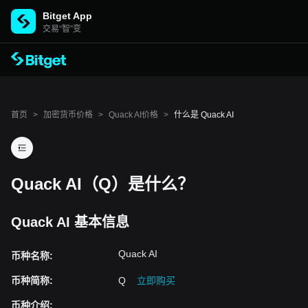
Bitget App
交易“智”变
首页
>
加密货币价格
>
Quack AI价格
>
什么是 Quack AI
Quack AI（Q）是什么？
Quack AI 基本信息
Quack AI
币种名称
:
币种简称
:
Q
立即购买
币种介绍
: