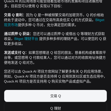
Quack AI 的应用场景可能会随着加密市场的发展和项目进展而增
多，目前您可以使用 Q 实现以下目标：
交易 Q 套利：
因为 Q 是一种被频繁交易的加密货币，Q 的价格始
终处于波动中，您可通过在交易所高卖低买 Q 的方式获益。
Bitget
现货市场
提供多种 Q 币对，充分满足您的需求。
通过质押 Q 获益：
您还可以通过质押 Q 或借出 Q 等理财方式获取
收益，
Bitget 理财平台
提供多种多样的理财产品，可以使您的 Q 获
取更多收益。
发送或支付 Q：
如果您想赠送 Q 给您的朋友、慈善机构或者筹款平
台等，或您想用 Q 付款给某人，您可以通过对方的收款地址快捷方
便地发送 Q 给对方。
您还可以去 Quack AI 项目方官网站了解更多有关 Q 的应用场景，
例如，Quack AI 项目方是否支持将 Q 应用到其社区或生态应用中，
Quack AI 项目方是否支持用 Q 购买实物产品或虚拟产品。
交易 Q
Q 理财