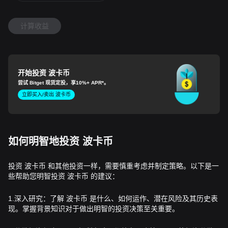
计算收益
开始投资 波卡币
尝试 Bitget 现货定投，享
10%+ APR
*。
立即买入/卖出 波卡币
如何明智地投资 波卡币
投资 波卡币 和其他投资一样，需要慎重考虑并制定策略。以下是一
些帮助您明智投资 波卡币 的建议：
1.深入研究：了解 波卡币 是什么、如何运作、潜在风险及其历史表
现。掌握背景知识对于做出明智的投资决策至关重要。