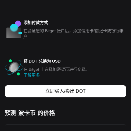
添加付款方式
在验证您的 Bitget 帐户后，添加信用卡/借记卡或银行帐
户
将 DOT 兑换为 USD
在 Bitget 上选择加密货币进行交易。
了解更多
立即买入/卖出 DOT
预测 波卡币 的价格