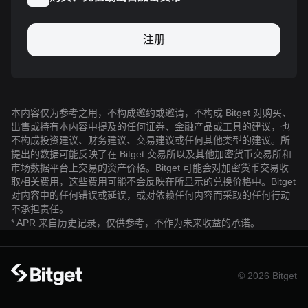
注册
本内容仅为参考之用，不构成邀约或邀请，不构成 Bitget 对购买、
出售或持有本内容中提及的任何证券、金融产品或工具的建议，也
不构成投资建议、财务建议、交易建议或任何其他类型的建议。所
提出的数据可能反映了在 Bitget 交易所以及其他加密货币交易所和
市场数据平台上交易的资产价格。Bitget 可能会对加密货币交易收
取相关费用，这些费用可能不会反映在所显示的兑换价格中。Bitget
对内容中的任何错误或延误，或对依赖任何内容而采取的任何行动
不承担责任。
* APR 来自历史记录，仅供参考，不作为未来收益的承诺。
© 2026 Bitget