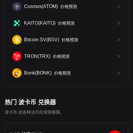
Cosmos
(
ATOM
)
价格预测
KAITO
(
KAITO
)
价格预测
Bitcoin SV
(
BSV
)
价格预测
TRON
(
TRX
)
价格预测
Bonk
(
BONK
)
价格预测
热门 波卡币 兑换器
波卡币 到各种法币的常用换算。