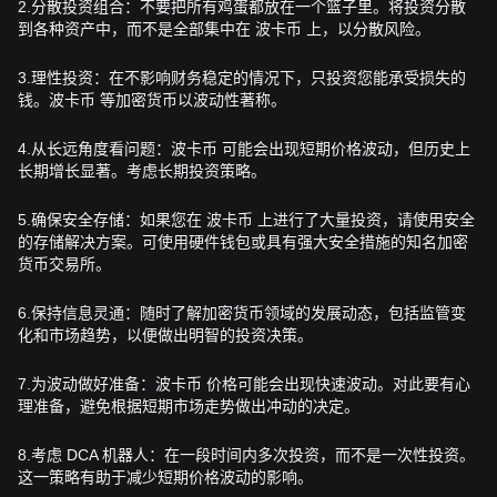
2.分散投资组合：不要把所有鸡蛋都放在一个篮子里。将投资分散
到各种资产中，而不是全部集中在 波卡币 上，以分散风险。
3.理性投资：在不影响财务稳定的情况下，只投资您能承受损失的
钱。波卡币 等加密货币以波动性著称。
4.从长远角度看问题：波卡币 可能会出现短期价格波动，但历史上
长期增长显著。考虑长期投资策略。
5.确保安全存储：如果您在 波卡币 上进行了大量投资，请使用安全
的存储解决方案。可使用硬件钱包或具有强大安全措施的知名加密
货币交易所。
6.保持信息灵通：随时了解加密货币领域的发展动态，包括监管变
化和市场趋势，以便做出明智的投资决策。
7.为波动做好准备：波卡币 价格可能会出现快速波动。对此要有心
理准备，避免根据短期市场走势做出冲动的决定。
8.考虑 DCA 机器人：在一段时间内多次投资，而不是一次性投资。
这一策略有助于减少短期价格波动的影响。