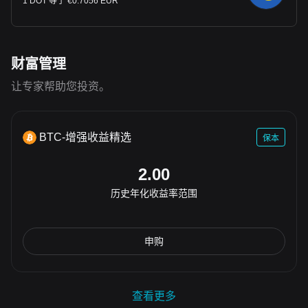
1 DOT 等于 €0.7056 EUR
财富管理
让专家帮助您投资。
BTC-增强收益精选
保本
2.00
历史年化收益率范围
申购
查看更多