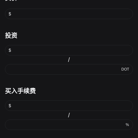
$
投资
$
/
DOT
买入手续费
$
/
%