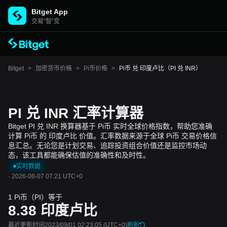
Bitget App
交易“智”变
Bitget
>
加密货币价格
>
Pi币价格
>
Pi币 兑 印度卢比（PI 兑 INR）
PI 兑 INR 汇率计算器
Bitget PI 兑 INR 换算器基于 Pi币 实时全球价格指数，帮助您准确
计算 Pi币 的 印度卢比 价值。汇率数据来源于全球 Pi币 交易价格信
息汇总。无论您是计划交易、追踪投资组合价值还是监控市场动
态，该工具都能确保估值的准确性和及时性。
实时数据
·
2026-08-07 07:21 UTC+0
1 Pi币（PI）等于
8.38
印度卢比
最近更新时间2023/09/01 02:23:05
(UTC+0)
刷新