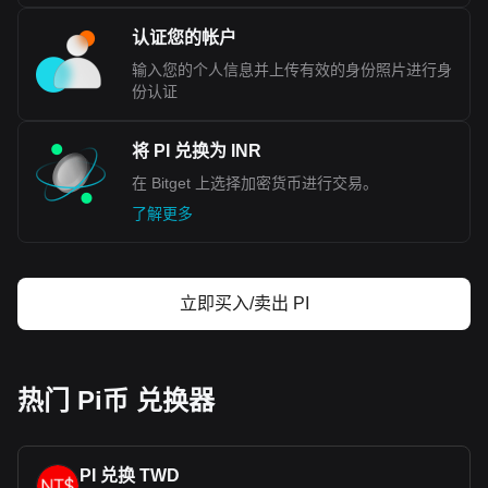
认证您的帐户
输入您的个人信息并上传有效的身份照片进行身
份认证
将 PI 兑换为 INR
在 Bitget 上选择加密货币进行交易。
了解更多
立即买入/卖出 PI
热门 Pi币 兑换器
PI 兑换 TWD