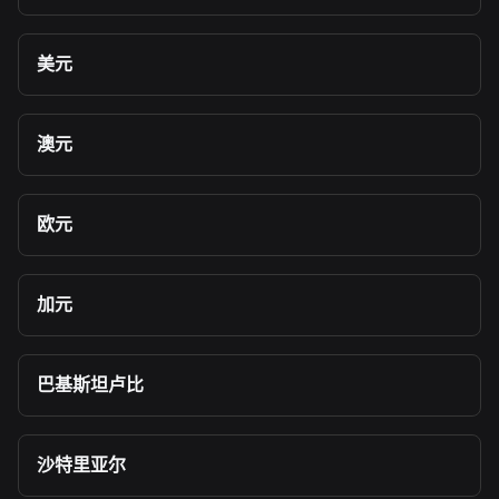
美元
澳元
欧元
加元
巴基斯坦卢比
沙特里亚尔