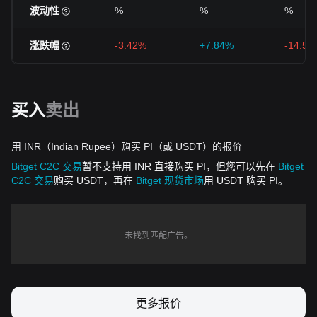
波动性
%
%
%
涨跌幅
-3.42%
+7.84%
-14.56
买入
卖出
用 INR（Indian Rupee）购买 PI（或 USDT）的报价
Bitget C2C 交易
暂不支持用 INR 直接购买 PI，但您可以先在
Bitget
C2C 交易
购买 USDT，再在
Bitget 现货市场
用 USDT 购买 PI。
未找到匹配广告。
更多报价