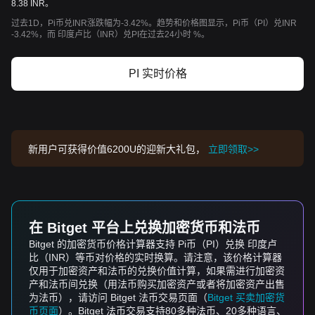
8.38 INR。
过去1D，Pi币兑INR涨跌幅为-3.42%。趋势和价格图显示，Pi币（PI）兑INR
-3.42%，而 印度卢比（INR）兑PI在过去24小时 %。
PI 实时价格
新用户可获得价值6200U的迎新大礼包，
立即领取>>
在 Bitget 平台上兑换加密货币和法币
Bitget 的加密货币价格计算器支持 Pi币（PI）兑换 印度卢
比（INR）等币对价格的实时换算。请注意，该价格计算器
仅用于加密资产和法币的兑换价值计算，如果需进行加密资
产和法币间兑换（用法币购买加密资产或者将加密资产出售
为法币），请访问 Bitget 法币交易页面（
Bitget 买卖加密货
币页面
）。Bitget 法币交易支持80多种法币、20多种语言、