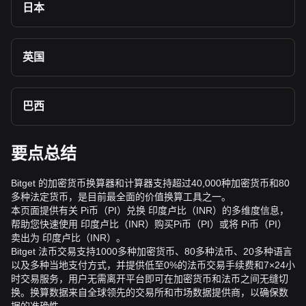
日本
英国
巴西
要点总结
Bitget 的加密货币换算器和计算器支持超过40,000种加密货币和80
多种法定货币，是目前最全面的价值换算工具之一。
本页面提供有关 Pi币（PI）兑换 印度卢比（INR）的多维度信息，
帮助您快速使用 印度卢比（INR）购买Pi币（PI）或将 Pi币（PI）
卖出为 印度卢比（INR）。
Bitget 法币交易支持1000多种加密货币、80多种法币、20多种语言
以及多种当地支付方式，并提供低至0%的法币交易手续费和7×24小
时交易服务，用户无需离开平台即可在加密货币和法币之间无缝切
换。换算数据来自全球领先的交易所和市场数据提供商，以确保数