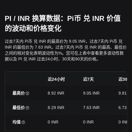
PI / INR 换算数据：Pi币 兑 INR 价值
的波动和价格变化
过去7天内 Pi币 兑 INR 的最高价为 9.05 INR，过去7天内 Pi币 兑
INR 的最低价为 7.63 INR。过去7天内 Pi币 兑 INR 的最高、最低价
之间的相对变化表明波动性为%。您可在上表中查看更多波动性数
据以及 PI 兑 INR 过去24小时、30天和90天的价格。
近24小时
近7天
近30天
最高价
8.92 INR
9.05 INR
9.81 I
最低价
8.29 INR
7.63 INR
6.73 I
均值
0 INR
0 INR
0 INR