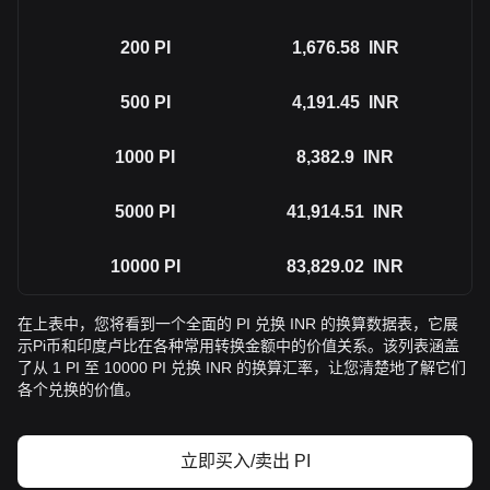
200
PI
1,676.58
INR
500
PI
4,191.45
INR
1000
PI
8,382.9
INR
5000
PI
41,914.51
INR
10000
PI
83,829.02
INR
在上表中，您将看到一个全面的 PI 兑换 INR 的换算数据表，它展
示Pi币和印度卢比在各种常用转换金额中的价值关系。该列表涵盖
了从 1 PI 至 10000 PI 兑换 INR 的换算汇率，让您清楚地了解它们
各个兑换的价值。
立即买入/卖出 PI