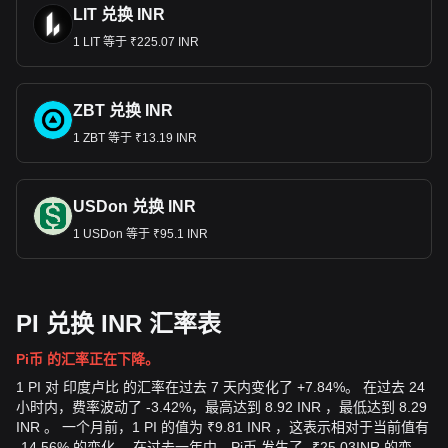
LIT 兑换 INR
1 LIT 等于 ₹225.07 INR
ZBT 兑换 INR
1 ZBT 等于 ₹13.19 INR
USDon 兑换 INR
1 USDon 等于 ₹95.1 INR
PI 兑换 INR 汇率表
Pi币 的汇率正在下降。
1 PI 对 印度卢比 的汇率在过去 7 天内变化了 +7.84%。 在过去 24
小时内，费率波动了 -3.42%，最高达到 8.92 INR ，最低达到 8.29
INR 。 一个月前，1 PI 的值为 ₹9.81 INR ，这表示相对于当前值有
-14.56% 的变化。 在过去一年中，Pi币 发生了
-
₹
25.03
INR
的变