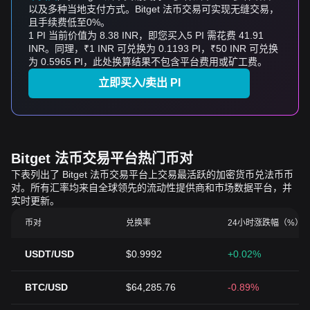
以及多种当地支付方式。Bitget 法币交易可实现无缝交易，
且手续费低至0%。
1 PI 当前价值为 8.38 INR，即您买入5 PI 需花费 41.91
INR。同理，₹1 INR 可兑换为 0.1193 PI，₹50 INR 可兑换
为 0.5965 PI，此处换算结果不包含平台费用或矿工费。
立即买入/卖出 PI
Bitget 法币交易平台热门币对
下表列出了 Bitget 法币交易平台上交易最活跃的加密货币兑法币币
对。所有汇率均来自全球领先的流动性提供商和市场数据平台，并
实时更新。
币对
兑换率
24小时涨跌幅（%）
USDT/USD
$0.9992
+0.02%
BTC/USD
$64,285.76
-0.89%