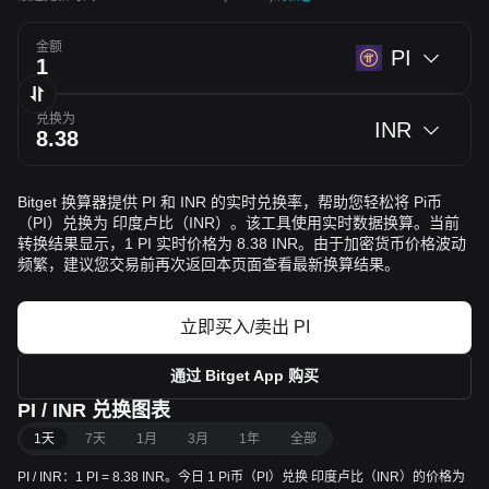
金额
PI
兑换为
INR
Bitget 换算器提供 PI 和 INR 的实时兑换率，帮助您轻松将 Pi币
（PI）兑换为 印度卢比（INR）。该工具使用实时数据换算。当前
转换结果显示，1 PI 实时价格为 8.38 INR。由于加密货币价格波动
频繁，建议您交易前再次返回本页面查看最新换算结果。
立即买入/卖出 PI
通过 Bitget App 购买
PI / INR 兑换图表
1天
7天
1月
3月
1年
全部
PI / INR：1 PI = 8.38 INR。今日 1 Pi币（PI）兑换 印度卢比（INR）的价格为