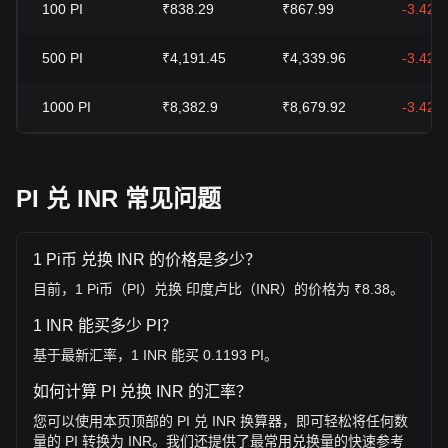
100
PI
₹838.29
₹867.99
-3.42%
500
PI
₹4,191.45
₹4,339.96
-3.42%
1000
PI
₹8,382.9
₹8,679.92
-3.42%
PI 兑 INR 常见问题
1 Pi币 兑换 INR 的价格是多少？
目前，1 Pi币（PI）兑换 印度卢比（INR）的价格为 ₹8.38。
1 INR 能买多少 PI？
基于最新汇率，1 INR 能买 0.1193 PI。
如何计算 PI 兑换 INR 的汇率？
您可以使用本页顶部的 PI 兑 INR 换算器，即可轻松将任何数
量的 PI 转换为 INR。我们还提供了最常用兑换量的快速参考