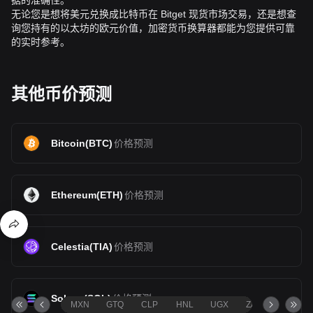
据的准确性。
无论您是想将美元兑换成比特币在 Bitget 现货市场交易，还是想查
询您持有的以太坊的欧元价值，加密货币换算器都能为您提供可靠
的实时参考。
其他币价预测
Bitcoin
(
BTC
)
价格预测
Ethereum
(
ETH
)
价格预测
Celestia
(
TIA
)
价格预测
Solana
(
SOL
)
价格预测
MXN
GTQ
CLP
HNL
UGX
ZAR
TND