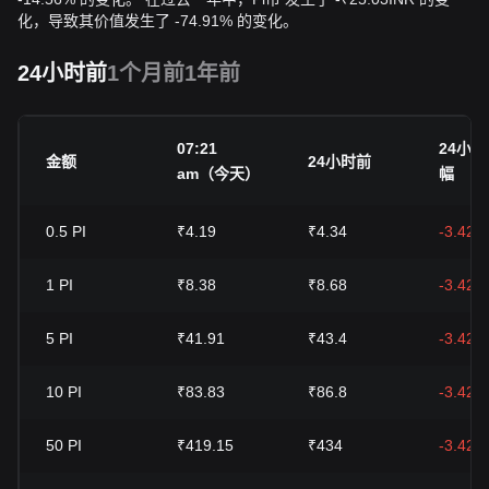
化，导致其价值发生了 -74.91% 的变化。
24小时前
1个月前
1年前
07:21
24小
金额
24小时前
am（今天）
幅
0.5
PI
₹4.19
₹4.34
-3.42%
1
PI
₹8.38
₹8.68
-3.42%
5
PI
₹41.91
₹43.4
-3.42%
10
PI
₹83.83
₹86.8
-3.42%
50
PI
₹419.15
₹434
-3.42%