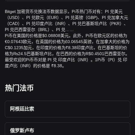
Bitget 加密货币兑换法币数据显示，Pi币热门币对有：PI 兑美元
（USD）、PI 兑欧元（EUR）、PI 兑英镑（GBP)、PI 兑加拿大元
（CAD）、PI 兑印度卢比（INR）、PI 兑巴基斯坦卢比（PKR）、
PI 兑巴西雷亚尔（BRL）、PI 兑……
Pi币在美国的价格是$0.08808美元。此外，Pi币在欧元区的价格为
€0.07643欧元，在英国的价格为£0.06545英镑，在加拿大的价格为
C$0.1235加元，在印度的价格为₹8.38印度卢比，在巴基斯坦的价
格为₨24.5巴基斯坦卢比，在巴西的价格为R$0.4501巴西雷亚尔。
最受欢迎的Pi币币对是 PI 兑 印度卢比（INR）。1Pi币（PI）兑 印
度卢比（INR）的价格是 ₹8.38。
热门法币
阿根廷比索
俄罗斯卢布