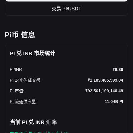
交易 PI/USDT
Pi币 信息
PI 兑 INR 市场统计
PI
/
INR
:
₹8.38
PI 24小时成交额
:
₹1,189,485,599.04
PI 市值
:
₹92,561,190,140.49
PI 流通供应量
:
11.04B
PI
当前 PI 兑 INR 汇率