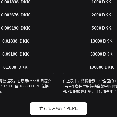
0.001838
DKK
1000
DKK
0.003676
DKK
2000
DKK
0.009190
DKK
5000
DKK
0.01838
DKK
10000
DKK
0.09190
DKK
50000
DKK
0.1838
DKK
100000
DKK
换算数据表，它展示Pepe和丹麦克
在上表中，您将看到一个全面的 D
E 至 10000 PEPE 兑换
Pepe在各种常用转换金额中的价值关系
值。
PEPE 的换算汇率，让您清楚地
立即买入/卖出 PEPE