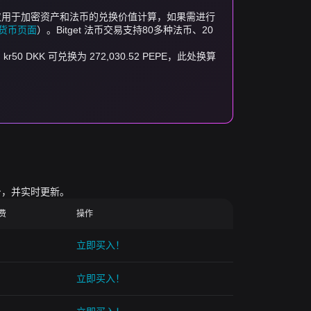
算器仅用于加密资产和法币的兑换价值计算，如果需进行
加密货币页面
）。Bitget 法币交易支持80多种法币、20
，kr50 DKK 可兑换为 272,030.52 PEPE，此处换算
台，并实时更新。
续费
操作
立即买入！
立即买入！