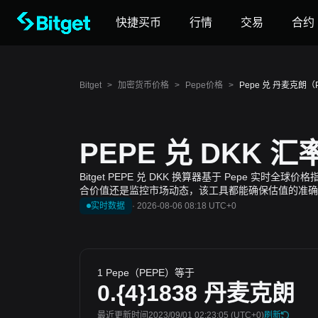
快捷买币
行情
交易
合约
Bitget
>
加密货币价格
>
Pepe价格
>
Pepe 兑 丹麦克朗（P
PEPE 兑 DKK 
Bitget PEPE 兑 DKK 换算器基于 Pepe 
合价值还是监控市场动态，该工具都能确保估值的准确
实时数据
·
2026-08-06 08:18 UTC+0
1 Pepe（PEPE）等于
0.{4}1838
丹麦克朗
最近更新时间2023/09/01 02:23:05
(UTC+0)
刷新