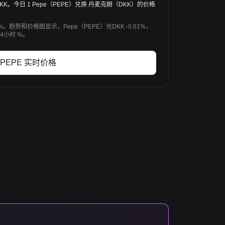
1838 DKK。今日 1 Pepe（PEPE）兑换 丹麦克朗（DKK）的价格
1%。趋势和价格图显示，Pepe（PEPE）兑DKK -0.61%，
4小时 %。
PEPE 实时价格