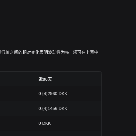
KK 的最高、最低价之间的相对变化表明波动性为%。您可在上表中
近90天
0.{4}2960 DKK
0.{4}1456 DKK
0 DKK