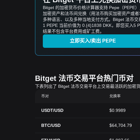
Bitget 的加密货币价格计算器支持 Pepe（
加密资产和法币间兑换（用法币购买加密资产或者将加
多种语言、以及多种当地支付方式。Bitget 法
1 PEPE 当前价值为 0.{4}1838 DKK，即您买入5 P
结果不包含平台费用或矿工费。
立即买入/卖出 PEPE
Bitget 法币交易平台热门币对
下表列出了 Bitget 法币交易平台上交易最活跃
币对
兑换率
USDT/USD
$0.9989
BTC/USD
$64,704.79