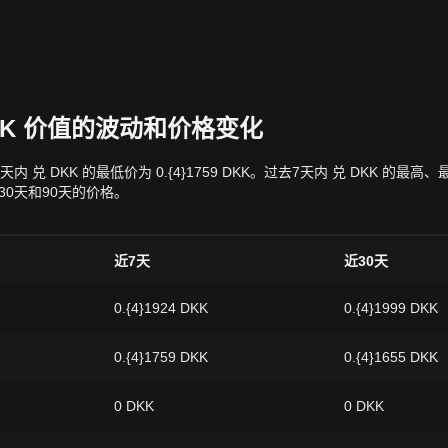
 DKK 价值的波动和价格变化
，过去7天内 兑 DKK 的最低价为 0.{4}1759 DKK。过去7天内 兑 D
、30天和90天的价格。
近7天
近30天
0.{4}1924 DKK
0.{4}1999 DKK
0.{4}1759 DKK
0.{4}1655 DKK
0 DKK
0 DKK