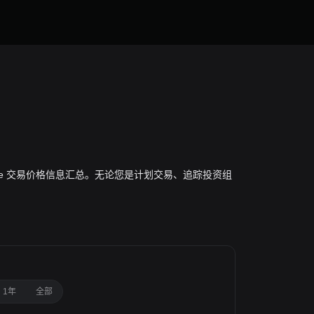
球 Pepe 交易价格信息汇总。无论您是计划交易、追踪投资组
1年
全部