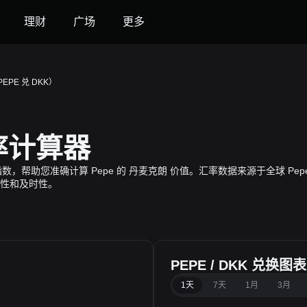
理财
广场
更多
EPE 兑 DKK）
汇率计算器
实时全球价格指数，帮助您准确计算 Pepe 的 丹麦克朗 价值。汇率数据来源于全
性和及时性。
PEPE / DKK 兑换图表
1天
7天
1月
3月