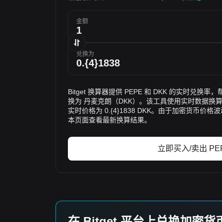
金额
兑换为
Bitget 换算器提供 PEPE 和 DKK 的实时兑换率
换为 丹麦克朗（DKK）。该工具使用实时数据换算
实时价格为 0.{4}1838 DKK。由于加密货币
本页面查看最新换算结果。
立即买入/卖出 PE
在 Bitget 平台上兑换加密