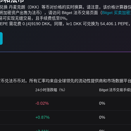
PEPE）兑换 丹麦克朗（DKK）等币对价格的实时换算。请注意，该价格计
密资产出售为法币），请访问 Bitget 法币交易页面（
Bitget 买卖
币交易可实现无缝交易，且手续费低至0%。
EPE 需花费 0.{4}9190 DKK。同理，kr1 DKK 可兑换为 54,406.1 PEPE
的加密货币兑法币币对。所有汇率均来自全球领先的流动性提供商和市场数据平
24小时涨跌幅（%）
Bitget 法币交易手
-0.02%
0%
+0.87%
0%