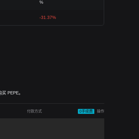
%
-31.37%
购买 PEPE。
付款方式
0手续费
操作