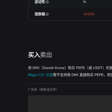
波动性
%
涨跌幅
-0.61%
买入
卖出
用 DKK（Danish Krone）购买 PEPE（或 USDT）的
Bitget C2C 交易
暂不支持用 DKK 直接购买 PEPE，
广告商（单数/成交率）