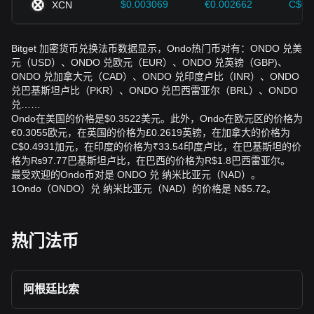
$0.003069
€0.002662
C$0.
XCN
Bitget 加密货币兑换法币数据显示，Ondo热门币对有：ONDO 兑美
元（USD）、ONDO 兑欧元（EUR）、ONDO 兑英镑（GBP)、
ONDO 兑加拿大元（CAD）、ONDO 兑印度卢比（INR）、ONDO
兑巴基斯坦卢比（PKR）、ONDO 兑巴西雷亚尔（BRL）、ONDO
兑……
Ondo在美国的价格是$0.3522美元。此外，Ondo在欧元区的价格为
€0.3055欧元，在英国的价格为£0.2619英镑，在加拿大的价格为
C$0.4931加元，在印度的价格为₹33.54印度卢比，在巴基斯坦的价
格为₨97.77巴基斯坦卢比，在巴西的价格为R$1.8巴西雷亚尔。
最受欢迎的Ondo币对是 ONDO 兑 纳米比亚元（NAD）。
1Ondo（ONDO）兑 纳米比亚元（NAD）的价格是 N$5.72。
热门法币
阿根廷比索