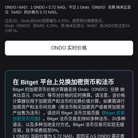
ONDO / NAD：1 ONDO = 5.72 NAD。今日 1 Ondo（ONDO）兑换 纳米比亚
元（NAD）的价格为 5.72 NAD。
过去1D，Ondo兑NAD涨跌幅为-4.25%。趋势和价格图显示，
Ondo（ONDO）兑NAD -4.25%，而 纳米比亚元（NAD）兑ONDO在过去24
小时 %。
ONDO 实时价格
在 Bitget 平台上兑换加密货币和法币
Bitget 的加密货币价格计算器支持 Ondo（ONDO）兑换 纳
米比亚元（NAD）等币对价格的实时换算。请注意，该价格
计算器仅用于加密资产和法币的兑换价值计算，如果需进行
加密资产和法币间兑换（用法币购买加密资产或者将加密资
产出售为法币），请访问 Bitget 法币交易页面（
Bitget 买卖
加密货币页面
）。Bitget 法币交易支持80多种法币、20多种
语言、以及多种当地支付方式。Bitget 法币交易可实现无缝
交易，且手续费低至0%。
1 ONDO 当前价值为 5.72 NAD，即您买入5 ONDO 需花费