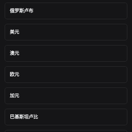
俄罗斯卢布
美元
澳元
欧元
加元
巴基斯坦卢比