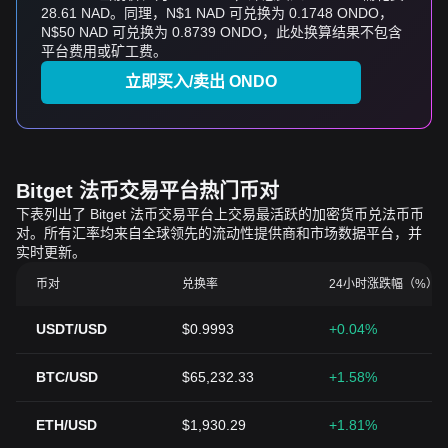
28.61 NAD。同理，N$1 NAD 可兑换为 0.1748 ONDO，
N$50 NAD 可兑换为 0.8739 ONDO，此处换算结果不包含
平台费用或矿工费。
立即买入/卖出 ONDO
Bitget 法币交易平台热门币对
下表列出了 Bitget 法币交易平台上交易最活跃的加密货币兑法币币
对。所有汇率均来自全球领先的流动性提供商和市场数据平台，并
实时更新。
币对
兑换率
24小时涨跌幅（%）
USDT/USD
$0.9993
+0.04%
BTC/USD
$65,232.33
+1.58%
ETH/USD
$1,930.29
+1.81%