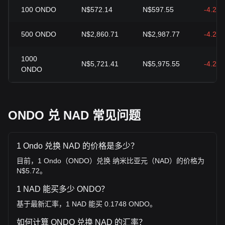
100
ONDO
N$572.14
N$597.55
-4.25
500
ONDO
N$2,860.71
N$2,987.77
-4.25
1000
N$5,721.41
N$5,975.55
-4.25
ONDO
ONDO 兑 NAD 常见问题
1 Ondo 兑换 NAD 的价格是多少？
目前，1 Ondo（ONDO）兑换 纳米比亚元（NAD）的价格为
N$5.72。
1 NAD 能买多少 ONDO？
基于最新汇率，1 NAD 能买 0.1748 ONDO。
如何计算 ONDO 兑换 NAD 的汇率？