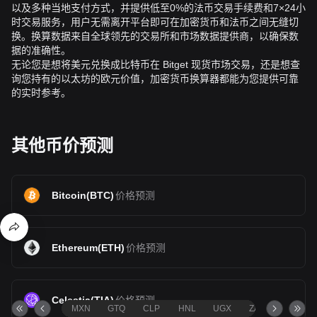
以及多种当地支付方式，并提供低至0%的法币交易手续费和7×24小
时交易服务，用户无需离开平台即可在加密货币和法币之间无缝切
换。换算数据来自全球领先的交易所和市场数据提供商，以确保数
据的准确性。
无论您是想将美元兑换成比特币在 Bitget 现货市场交易，还是想查
询您持有的以太坊的欧元价值，加密货币换算器都能为您提供可靠
的实时参考。
其他币价预测
Bitcoin
(
BTC
)
价格预测
Ethereum
(
ETH
)
价格预测
Celestia
(
TIA
)
价格预测
MXN
GTQ
CLP
HNL
UGX
ZAR
TND