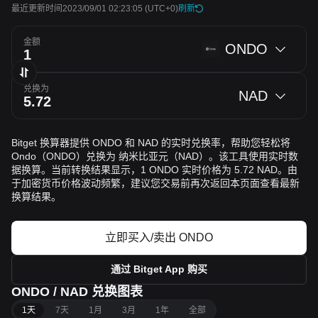
最近更新时间2023/09/01 02:23:05
(UTC+0)
刷新
金额
ONDO
兑换为
NAD
Bitget 换算器提供 ONDO 和 NAD 的实时兑换率，帮助您轻松将
Ondo（ONDO）兑换为 纳米比亚元（NAD）。该工具使用实时数
据换算。当前转换结果显示，1 ONDO 实时价格为 5.72 NAD。由
于加密货币价格波动频繁，建议您交易前再次返回本页面查看最新
换算结果。
立即买入/卖出 ONDO
通过 Bitget App 购买
ONDO / NAD 兑换图表
1天
7天
1月
3月
1年
全部