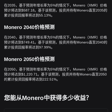
在2035，基于预测年增长率为5%的情况下，Monero（XMR）价格
预计将达到$587.18。基于该预测，投资并持有Monero直至2035的
累计投资回报率将达到55.13%。
Monero 2040价格预测
在2040，基于预测年增长率为5%的情况下，Monero（XMR）价格
预计将达到$749.41。基于该预测，投资并持有Monero直至2040的
累计投资回报率将达到97.99%。
Monero 2050价格预测
在2050，基于预测年增长率为5%的情况下，Monero（XMR）价格
预计将达到$1,220.71。基于该预测，投资并持有Monero直至2050
的累计投资回报率将达到222.51%。
您能从Monero中获得多少收益？