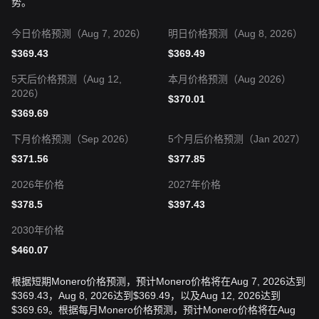
势。
今日价格预测（Aug 7, 2026）
明日价格预测（Aug 8, 2026）
$
369.43
$
369.49
5天后价格预测（Aug 12,
本月价格预测（Aug 2026）
2026）
$
370.01
$
369.69
下月价格预测（Sep 2026）
5个月后价格预测（Jan 2027）
$
371.56
$
377.85
2026年价格
2027年价格
$
378.5
$
397.43
2030年价格
$
460.07
根据短期Monero价格预测，预计Monero价格将在Aug 7, 2026达到
$369.43，Aug 8, 2026达到$369.49，以及Aug 12, 2026达到
$369.69。根据每月Monero价格预测，预计Monero价格将在Aug