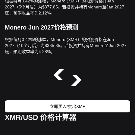
根据每月0.42%的涨幅，Monero (XMR）的预测价格在Jan
2027（5个月后）为$377.85。若投资并持有Monero至Jan 2027
底，预期收益率为2.12%。
Monero Jun 2027价格预测
根据每月0.42%的涨幅，Monero (XMR）的预测价格在Jun
2027（10个月后）为$385.85。若投资并持有Monero至Jun 2027
底，预期收益率为4.28%。
立即买入/卖出XMR
XMR/USD 价格计算器