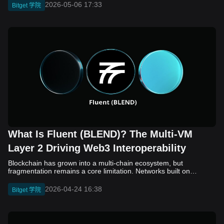
2026-05-06 17:33
Bitget 学院
What Is Fluent (BLEND)? The Multi-VM
Layer 2 Driving Web3 Interoperability
Blockchain has grown into a multi-chain ecosystem, but
fragmentation remains a core limitation. Networks built on
different virtual machines, such as EVM, SVM, and WASM, still
struggle to communicate efficiently. While bridges and cross-
2026-04-24 16:38
Bitget 学院
chain solutions have improved connectivity, they often introduce
added complexity, security concerns, and slower execution. As a
result, developers and users continue to face friction when
moving assets and building across ecosystems. Fluent (BLEND)