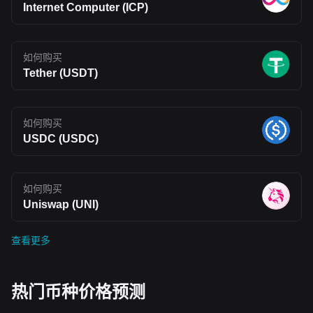
Internet Computer (ICP)
如何购买
Tether (USDT)
如何购买
USDC (USDC)
如何购买
Uniswap (UNI)
查看更多
热门币种价格预测