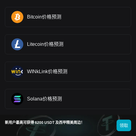
Bitcoin价格预测
Litecoin价格预测
WINkLink价格预测
Solana价格预测
新用户最高可获得 6200 USDT 及西甲精美周边！
领取
Stellar价格预测