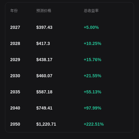
年份
预测价格
总收益率
2027
$
397.43
+5.00
%
2028
$
417.3
+10.25
%
2029
$
438.17
+15.76
%
2030
$
460.07
+21.55
%
2035
$
587.18
+55.13
%
2040
$
749.41
+97.99
%
2050
$
1,220.71
+222.51
%