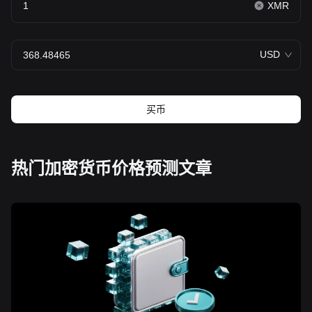
XMR
USD
买币
热门加密货币价格预测文章