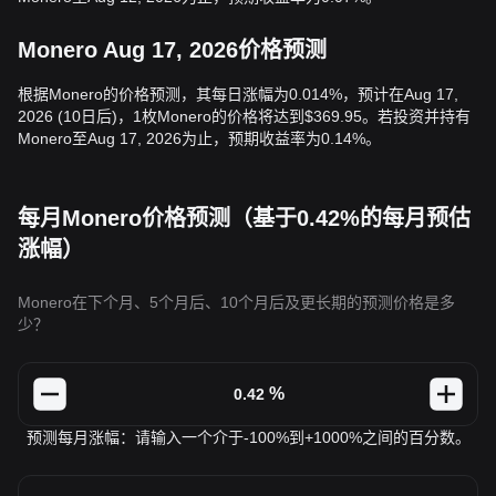
Monero Aug 17, 2026价格预测
根据Monero的价格预测，其每日涨幅为0.014%，预计在Aug 17,
2026 (10日后)，1枚Monero的价格将达到$369.95。若投资并持有
Monero至Aug 17, 2026为止，预期收益率为0.14%。
每月Monero价格预测（基于0.42%的每月预估
涨幅）
Monero在下个月、5个月后、10个月后及更长期的预测价格是多
少？
%
预测每月涨幅：请输入一个介于-100%到+1000%之间的百分数。