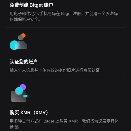
depend on developer adoption, performance under scale, and
免费创建 Bitget 账户
the maturity of its tooling and infrastructure. Fluent (BLEND)
Tokenomics Fluent (BLEND) Token Allocation The BLEND token
用电子邮件地址/手机号码在 Bitget 注册，并创建一个强密码
is the native utility token of the Fluent Network, a Layer 2 built on
以确保账户安全。
Ethereum. It is designed to support network participation, staking,
and ecosystem coordination rather than representing ownership
or equity. According to official disclosures, BLEND does not grant
rights to profits, dividends, or governance over any legal entity. Its
value and utility are tied to usage within the Fluent ecosystem.
Token Details Token Ticker: BLEND Blockchain: Ethereum (Layer
2) Initial Total Supply: 1,000,000,000 BLEND Token Type: Utility
token (non-equity, non-revenue sharing) Public Sale Price: $0.10
per token Initial Sale Allocation: 10,000,000 tokens (1% of total
认证您的账户
supply) Token Distribution Ecosystem Growth (40.0%): Largest
allocation, used for incentives, developer support, and network
输入个人信息并上传有效的身份照片进行身份认证。
expansion. 25% unlocked at TGE, remainder vested over 36
months Investors (22.5%): Allocated to early backers, subject to
1-year cliff and 24-month vesting Team (20.0%): Reserved for
contributors, also with 1-year cliff and 24-month vesting
Foundation (10.0%): Supports long-term development and
operations, partially unlocked at TGE with vesting schedule NFT
Sale (1.77%) and Echo Sale (2.5%): Allocations tied to prior
community sales with partial unlocks and vesting Public Sale
(1.0%): Fully unlocked at TGE (with restrictions for U.S.
购买 XMR（XMR）
participants) Airdrop (0.71%): Distributed to early community
members and users Market Making and Exchange Fees (~1.5%
用多种支付方式在 Bitget 上购买 XMR。我们将为您展示具体
combined): Allocated to liquidity providers and exchange listings
步骤。
Token Utilities Transaction Fees: While ETH is the base gas