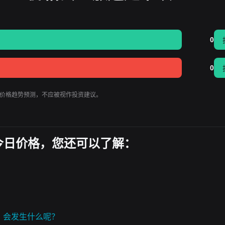
0
0
k 的价格趋势预测，不应被视作投资建议。
rk今日价格，您还可以了解：
E)，会发生什么呢？