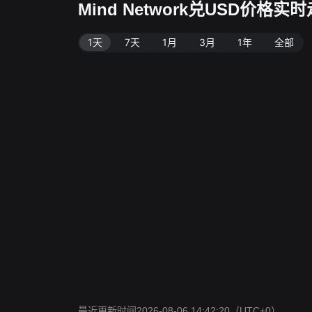
Mind Network兑USD价格实
1天
7天
1月
3月
1年
全部
最近更新时间2026-08-06 14:42:20
（UTC+0）