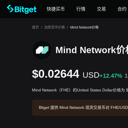
快捷买币
行情
交易
合约
首页
/
加密货币价格
/
Mind Network价格
Mind Network
$0.02644
USD
+12.47%
Mind Network（FHE）的United States Dollar价格为 
Bitget 提供 Mind Network 现货交易币对 FHE/U
517.22M FHE。数据来源：Bitget 交易所，最后更新时