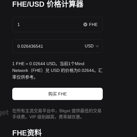
FHE/USD 价格计算器
FHE
USD
1 FHE = 0.02644 USD。当前1个Mind
Network（FHE）兑 USD 的价格为0.02644。汇
率仅供参考。
购买 FHE
在所有主流交易平台中，Bitget 提供最低的交易
手续费。VIP 级别越高，费率越优惠。
FHE资料