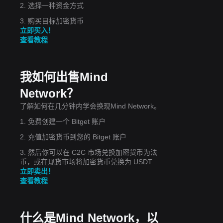
2. 选择一种资金方式
3. 购买目标加密货币
立即买入！
查看教程
我如何出售Mind
Network？
了解如何在几分钟内学会换现Mind Network。
1. 免费创建一个 Bitget 账户
2. 充值加密货币到您的 Bitget 账户
3. 然后你可以在 C2C 市场兑换加密货币为法
币，或在现货市场将加密货币兑换为 USDT
立即卖出！
查看教程
什么是Mind Network，以