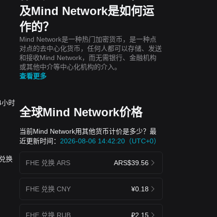
及Mind Network是如何运
作的？
Mind Network是一种热门加密货币，是一种点
对点的去中心化货币，任何人都可以存储、发送
和接收Mind Network，而无需银行、金融机构
或其他中介等中心化机构的介入。
查看更多
24小时
全球Mind Network价格
当前Mind Network用其他货币计价是多少？最
近更新时间：
2026-08-06 14:42:20（UTC+0）
 兑换
FHE 兑换 ARS
ARS$39.56
FHE 兑换 CNY
¥0.18
FHE 兑换 RUB
₽2.15