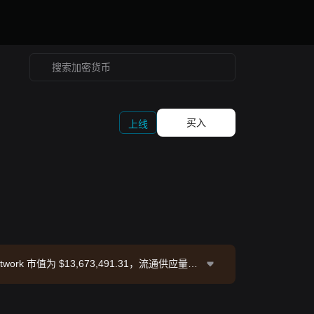
买入
上线
etwork 市值为 $13,673,491.31，流通供应量为