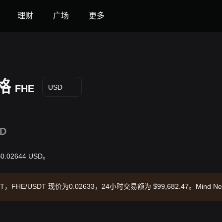
理财
广场
更多
价格
FHE
USD
1D
$0.02644 USD。
SDT，FHE/USDT 现价为0.02633，24小时交易额为 $99,682.47。Mind N
间：2026-08-06 14:42:20。