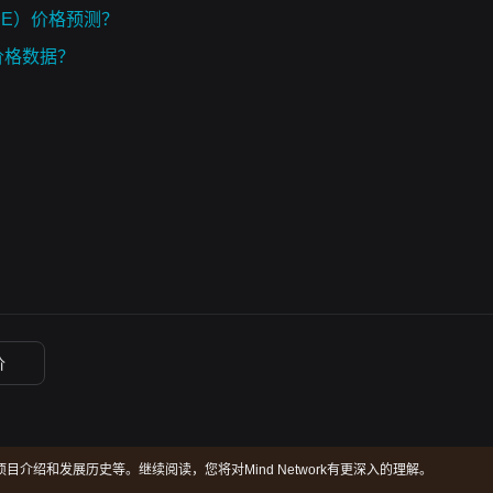
（FHE）价格预测？
史价格数据？
价
twork项目介绍和发展历史等。继续阅读，您将对Mind Network有更深入的理解。