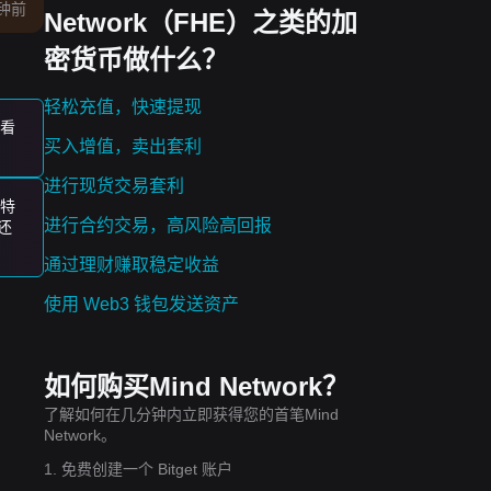
钟前
Network（FHE）之类的加
密货币做什么？
轻松充值，快速提现
是看
买入增值，卖出套利
进行现货交易套利
特
进行合约交易，高风险高回报
还
通过理财赚取稳定收益
使用 Web3 钱包发送资产
如何购买Mind Network？
了解如何在几分钟内立即获得您的首笔Mind
Network。
的催
1. 免费创建一个 Bitget 账户