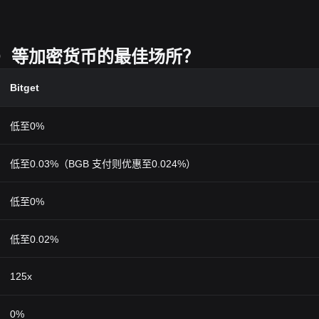
GHT）等加密货币的最佳场所？
Bitget
低至0%
低至0.03%（BGB 支付则优惠至0.024%）
低至0%
低至0.02%
125x
0%