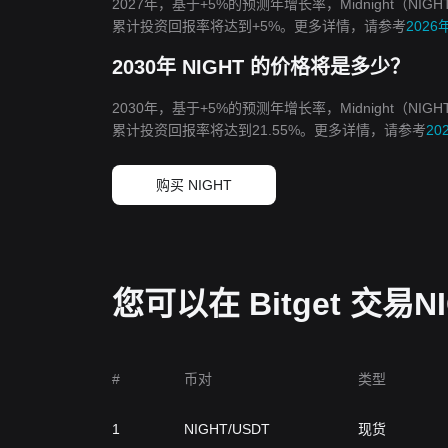
2027年，基于+5%的预测年增长率，Midnight（NIG
累计投资回报率将达到+5%。更多详情，请参考
2026
2030年 NIGHT 的价格将是多少？
2030年，基于+5%的预测年增长率，Midnight（NIG
累计投资回报率将达到21.55%。更多详情，请参考
20
购买 NIGHT
您可以在 Bitget 交易N
#
币对
类型
1
NIGHT/USDT
现货