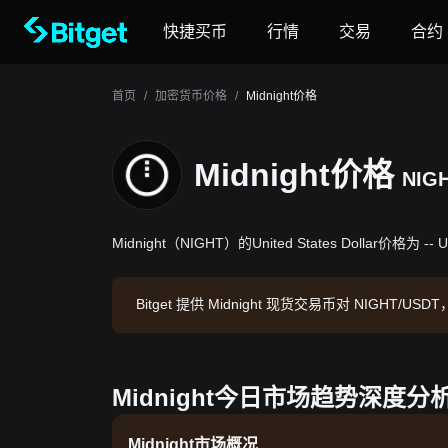
快捷买币
行情
交易
合约
首页
/
加密货币价格
/
Midnight价格
Midnight价格
NIG
Midnight（NIGHT）的United States Dollar价格为 --
Bitget 提供 Midnight 现货交易币对 NIGHT/US
t 交易所，最后更新时间：2026-08-07 06:10:39。
Midnight今日市场趋势深度分
Midnight市场概况