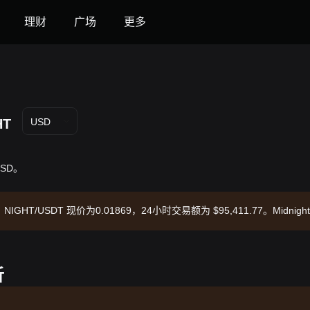
理财
广场
更多
HT
USD
 USD。
DT，NIGHT/USDT 现价为0.01869，24小时交易额为 $95,411.77。Midn
析