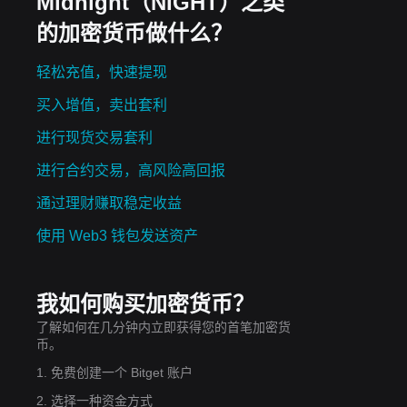
Midnight（NIGHT）之类
的加密货币做什么？
轻松充值，快速提现
买入增值，卖出套利
进行现货交易套利
进行合约交易，高风险高回报
通过理财赚取稳定收益
持续
使用 Web3 钱包发送资产
可
我如何购买加密货币？
之
了解如何在几分钟内立即获得您的首笔加密货
币。
1. 免费创建一个 Bitget 账户
2. 选择一种资金方式