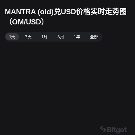
MANTRA (old)兑USD价格实时走势图
（OM/USD）
1天
7天
1月
3月
1年
全部