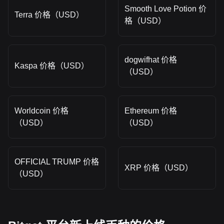
Smooth Love Potion 价
Terra 价格（USD）
格（USD）
dogwifhat 价格
Kaspa 价格（USD）
（USD）
Worldcoin 价格
Ethereum 价格
（USD）
（USD）
OFFICIAL TRUMP 价格
XRP 价格（USD）
（USD）