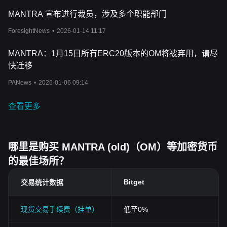
MANTRA 宣布进行裁员，涉及多个职能部门
ForesightNews
•
2026-01-14 11:17
MANTRA：1月15日所有ERC20版本的OM将被弃用，请尽
快迁移
PANews
•
2026-01-06 09:14
查看更多
哪里是购买 MANTRA (old)（OM）等加密货币
的最佳场所？
Bitget
交易统计数据
现货交易手续费（挂单）
低至0%