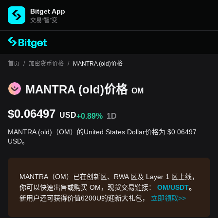
Bitget App
交易“智”变
首页
/
加密货币价格
/
MANTRA (old)价格
MANTRA (old)价格
OM
$0.06497
USD
+0.89%
1D
MANTRA (old)（OM）的United States Dollar价格为 $0.06497
USD。
MANTRA（OM）已在创新区、RWA 区及 Layer 1 区上线，
你可以快速出售或购买 OM，现货交易链接：
OM/USDT
。
新用户还可获得价值6200U的迎新大礼包，
立即领取>>