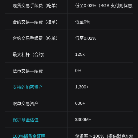
现货交易手续费（吃单）
低至0.03%（BGB 支付则优惠至0
合约交易手续费（挂单）
低至0%
合约交易手续费（吃单）
低至0.02%
125x
最大杠杆（合约）
0%
法币交易手续费
1,300+
支持的加密资产
600+
跟单交易资产
$300M+
保护基金估值
100%储备金证明
储备率 > 100%（提供默克尔树