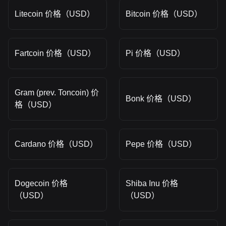
Litecoin 价格（USD）
Bitcoin 价格（USD）
Fartcoin 价格（USD）
Pi 价格（USD）
Gram (prev. Toncoin) 价
Bonk 价格（USD）
格（USD）
Cardano 价格（USD）
Pepe 价格（USD）
Dogecoin 价格
Shiba Inu 价格
（USD）
（USD）