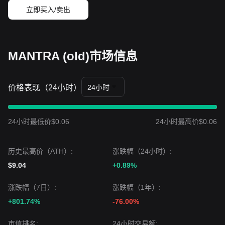
中期趋势很可能保持
看涨中性
。
立即买入/卖出
MANTRA (old)市场信息
价格表现（24小时）
24小时
24小时最低价$0.06
24小时最高价$0.06
历史最高价（ATH）:
涨跌幅（24小时）:
$9.04
+0.89%
涨跌幅（7日）:
涨跌幅（1年）:
+801.74%
-76.00%
市值排名:
24小时交易额: