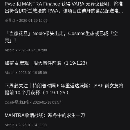
Pyse 和 MANTRA Finance 获得 VARA 无异议证明，将推
出符合伊斯兰教法的 RWA，该项目由迪拜的食品配送电动
汽车提供支持。
币界网
•
2026-01-29 15:09
「当家花旦」Noble带头出走，Cosmos生态或已成「空
壳」？
AIcoin
•
2026-01-21 07:00
加密 & 宏观一周大事件前瞻（1.19-1.23）
AIcoin
•
2026-01-19 05:09
下周必关注｜特朗普时隔 6 年重返达沃斯； SBF 前女友将
提前 10 个月获释（ 1.19-1.25 ）
Odaily星球日报
•
2026-01-18 03:57
MANTRA收缩战线：寒冬中的求生一刀
AIcoin
•
2026-01-14 11:38