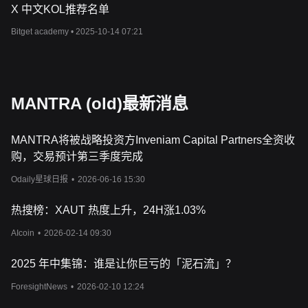
X 中文KOL推荐名单
Bitget academy •
2025-10-14 07:21
MANTRA (old)最新消息
MANTRA将被战略投资方Inveniam Capital Partners全资收
购，交易预计第三季度完成
Odaily星球日报
•
2026-06-16 15:30
热搜榜：XAUT 热度上升，24H涨1.03%
AIcoin
•
2026-02-14 09:30
2025 年中集锦：谁是让你巨亏的「泥石流」？
ForesightNews
•
2026-02-10 12:24