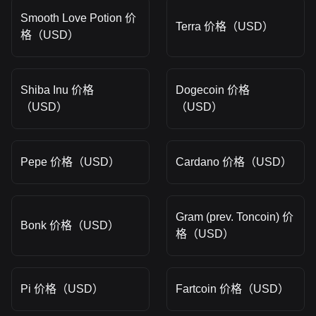
Smooth Love Potion 价
Terra 价格（USD）
格（USD）
Shiba Inu 价格
Dogecoin 价格
（USD）
（USD）
Pepe 价格（USD）
Cardano 价格（USD）
Gram (prev. Toncoin) 价
Bonk 价格（USD）
格（USD）
Pi 价格（USD）
Fartcoin 价格（USD）