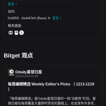
更多
合约
:
0x6850
...
6e4dCbA
(
Base
)
更多
相关链接
:
Bitget 观点
Odaily星球日报
2025/12/20 02:38
每周编辑精选 Weekly Editor's Picks （ 1213-1219
）
「每周编辑精选」是Odaily星球日报的一档“功能性”栏目。星
球日报在每周覆盖大量即时资讯的基础上，也会发布许多优质