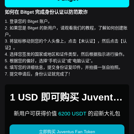
如何在 Bitget 完成身份认证以防范欺诈
1
.
登录您的 Bitget 账户。
2
.
如果您是 Bitget 的新用户，请观看我们的教程，了解如何创建账
户。
3
.
将鼠标移动到您的个人头像上，点击【未认证】，然后点击【认
证】。
4
.
选择您签发的国家或地区和证件类型，然后根据指示进行操作。
5
.
根据您的偏好，选择“手机认证”或“电脑认证”。
6
.
填写您的详细信息，提交身份证复印件，并拍摄一张自拍照。
7
.
提交申请后，身份认证就完成了！
1 USD 即可购买 Juventus
Fan Token
新用户可获得价值
6200 USDT
的迎新大礼包
立即购买 Juventus Fan Token