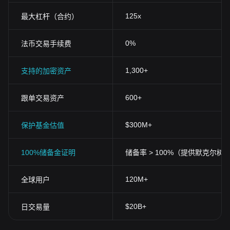
125x
最大杠杆（合约）
0%
法币交易手续费
1,300+
支持的加密资产
600+
跟单交易资产
$300M+
保护基金估值
100%储备金证明
储备率 > 100%（提供默克尔树
120M+
全球用户
$20B+
日交易量