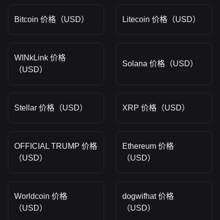
Bitcoin 价格（USD）
Litecoin 价格（USD）
WINkLink 价格
Solana 价格（USD）
（USD）
Stellar 价格（USD）
XRP 价格（USD）
OFFICIAL TRUMP 价格
Ethereum 价格
（USD）
（USD）
Worldcoin 价格
dogwifhat 价格
（USD）
（USD）