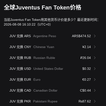
全球Juventus Fan Token价格
当前Juventus Fan Token用其他货币计价是多少？最近更新时间：
2026-08-08 16:10:22
（UTC+0）
JUV 兑换 ARS
Argentine Peso
ARS$474.52
JUV 兑换 CNY
Chinese Yuan
¥2.14
JUV 兑换 RUB
Russian Ruble
₽26.04
JUV 兑换 USD
United States Dollar
$0.32
JUV 兑换 EUR
Euro
€0.27
JUV 兑换 CAD
Canadian Dollar
C$0.44
JUV 兑换 PKR
Pakistani Rupee
₨87.62