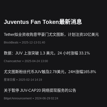
Juventus Fan Token最新消息
Tether拟全资收购意甲豪门尤文图斯，计划注资10亿美元
BlockBeats
•
2025-12-13 01:40
数据：JUV 上涨突破 1.3 美元，24 小时涨幅 33.1%
Chaincatcher
•
2025-04-24 13:00
尤文图斯粉丝代币JUV触及2.78美元，24H涨幅165.8%
星球日报
•
2025-02-14 14:19
关于暂停 JUV-CAP20 网络提现服务的公告
Bitget Announcement
•
2024-06-29 02:24