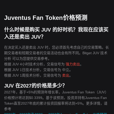
Juventus Fan Token价格预测
什么时候是购买 JUV 的好时机？我现在应该买
入还是卖出 JUV？
在决定买入还是卖出 JUV 时，您必须首先考虑自己的交易策略。长
期交易者和短期交易者的交易活动也会有所不同。Bitget JUV 技术
分析 可以为您提供交易参考。
根据 JUV 4小时技术分析，交易信号为
强力卖出
。
根据 JUV 1日技术分析，交易信号为
中立
。
根据 JUV 1周技术分析，交易信号为
卖出
。
JUV 在2027的价格是多少？
2027年，基于+5%的预测年增长率，Juventus Fan Token（JUV）
价格预计将达到$0.3399。基于该预测，投资并持有Juventus Fan
Token直至2027年底的累计投资回报率将达到+5%。更多详情，请
参考