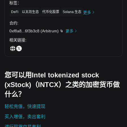
标签
：
DeFi
以太坊生态
代币化股票
Solana 生态
更多
合约
:
0xf8a8
...
6f3b3c8
(
Arbitrum
)
更多
相关链接
:
您可以用Intel tokenized stock
(xStock)（INTCX）之类的加密货币做
什么？
轻松充值，快速提现
买入增值，卖出套利
进行现货交易套利