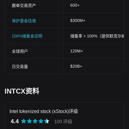
600+
跟单交易资产
$300M+
保护基金估值
100%储备金证明
储备率 > 100%（提供默克尔树
120M+
全球用户
$20B+
日交易量
INTCX资料
Intel tokenized stock (xStock)评级
4.4
100 评级