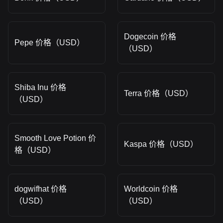
Dogecoin 价格
Pepe 价格（USD）
（USD）
Shiba Inu 价格
Terra 价格（USD）
（USD）
Smooth Love Potion 价
Kaspa 价格（USD）
格（USD）
dogwifhat 价格
Worldcoin 价格
（USD）
（USD）