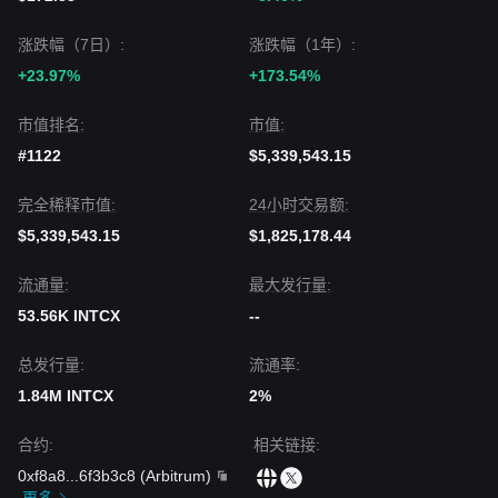
涨跌幅（7日）:
涨跌幅（1年）:
+23.97%
+173.54%
市值排名:
市值:
#1122
$5,339,543.15
完全稀释市值:
24小时交易额:
$5,339,543.15
$1,825,178.44
流通量:
最大发行量:
53.56K INTCX
--
总发行量:
流通率:
1.84M INTCX
2%
合约
:
相关链接
:
0xf8a8
...
6f3b3c8
(
Arbitrum
)