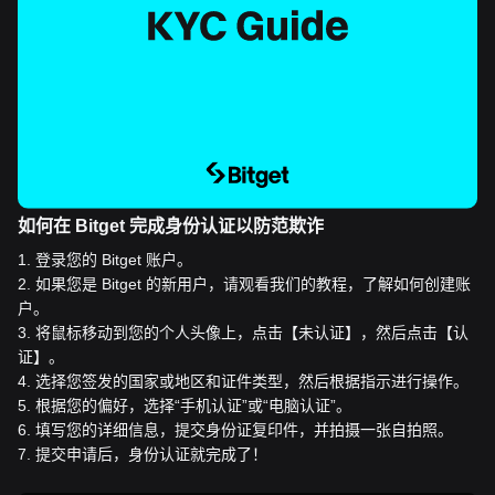
如何在 Bitget 完成身份认证以防范欺诈
1
.
登录您的 Bitget 账户。
2
.
如果您是 Bitget 的新用户，请观看我们的教程，了解如何创建账
户。
3
.
将鼠标移动到您的个人头像上，点击【未认证】，然后点击【认
证】。
4
.
选择您签发的国家或地区和证件类型，然后根据指示进行操作。
5
.
根据您的偏好，选择“手机认证”或“电脑认证”。
6
.
填写您的详细信息，提交身份证复印件，并拍摄一张自拍照。
7
.
提交申请后，身份认证就完成了！