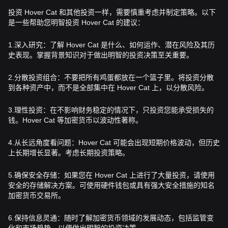
投资 Hover Cat 和其他投资一样，需要慎重考虑并制定策略。以下
是一些帮助您明智投资 Hover Cat 的建议：
1.深入研究：了解 Hover Cat 是什么、如何运作、潜在风险及其历
史表现。掌握背景知识对于做出明智的投资决策至关重要。
2.分散投资组合：不要把所有鸡蛋都放在一个篮子里。将投资分散
到各种资产中，而不是全部集中在 Hover Cat 上，以分散风险。
3.理性投资：在不影响财务稳定的情况下，只投资您能承受损失的
钱。Hover Cat 等加密货币以波动性著称。
4.从长远角度看问题：Hover Cat 可能会出现短期价格波动，但历史
上长期增长显著。考虑长期投资策略。
5.确保安全存储：如果您在 Hover Cat 上进行了大量投资，请使用
安全的存储解决方案。可使用硬件钱包或具有强大安全措施的知名
加密货币交易所。
6.保持信息灵通：随时了解加密货币领域的发展动态，包括监管变
化和市场趋势，以便做出明智的投资决策。