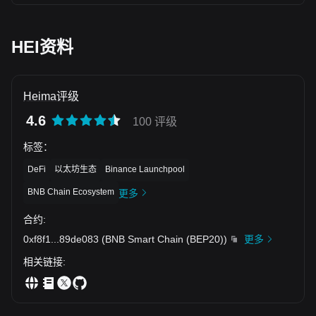
就反手空单进场，目标直接看到0.21下方！！！
HEI资料
Heima评级
4.6
100 评级
标签
：
DeFi
以太坊生态
Binance Launchpool
BNB Chain Ecosystem
更多
合约
:
0xf8f1
...
89de083
(
BNB Smart Chain (BEP20)
)
更多
相关链接
: