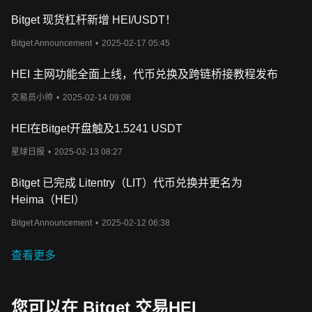
Bitget 现货杠杆新增 HEI/USDT！
Bitget Announcement
•
2025-02-17 05:45
HEI 主网功能全面上线，代币兑换及跨链桥接教程发布
交易员小帅
•
2025-02-14 09:08
HEI在Bitget开盘触及1.5241 USDT
星球日报
•
2025-02-13 08:27
Bitget 已完成 Litentry（LIT）代币兑换并更名为
Heima（HEI）
Bitget Announcement
•
2025-02-12 06:38
查看更多
您可以在 Bitget 交易HEI