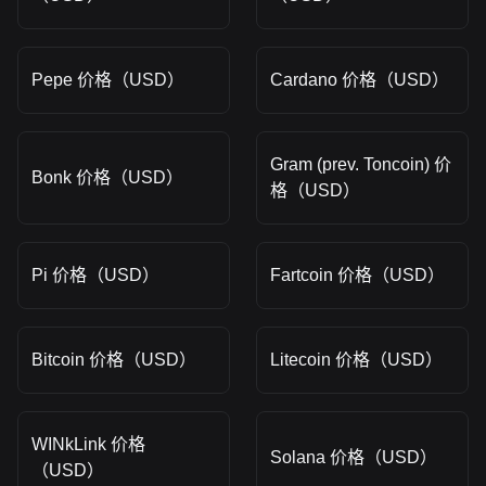
Pepe 价格（USD）
Cardano 价格（USD）
Gram (prev. Toncoin) 价
Bonk 价格（USD）
格（USD）
Pi 价格（USD）
Fartcoin 价格（USD）
Bitcoin 价格（USD）
Litecoin 价格（USD）
WINkLink 价格
Solana 价格（USD）
（USD）