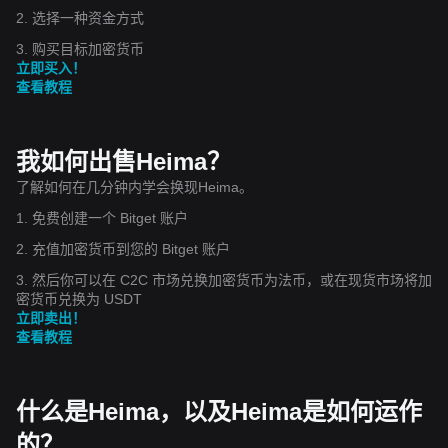
2. 选择一种资金方式
3. 购买目标加密货币
立即买入！
查看教程
我如何出售Heima？
了解如何在几分钟内学会换现Heima。
1. 免费创建一个 Bitget 账户
2. 充值加密货币到您的 Bitget 账户
3. 然后你可以在 C2C 市场兑换加密货币为法币，或在现货市场将加
密货币兑换为 USDT
立即卖出！
查看教程
什么是Heima，以及Heima是如何运作
的？