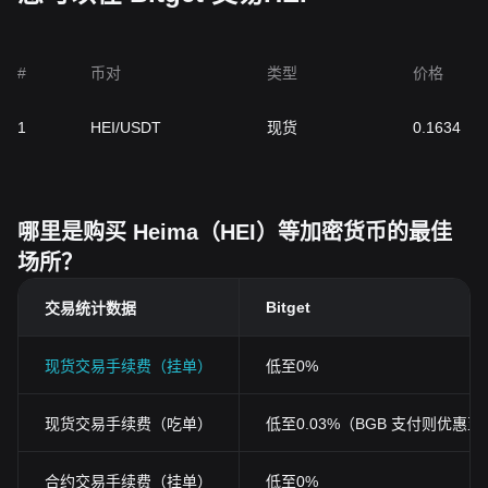
#
币对
类型
价格
1
HEI/USDT
现货
0.1634
哪里是购买 Heima（HEI）等加密货币的最佳
场所？
Bitget
交易统计数据
现货交易手续费（挂单）
低至0%
现货交易手续费（吃单）
低至0.03%（BGB 支付则优惠至0
合约交易手续费（挂单）
低至0%