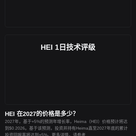
HEI 1日技术评级
HEI 在2027的价格是多少？
2027年，基于+5%的预测年增长率，Heima（HEI）价格预计将达
到$0.2026。基于该预测，投资并持有Heima直至2027年底的累计
投资回报率将达到+5%。更多详情，请参考