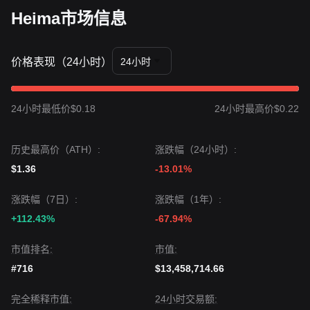
Heima市场信息
价格表现（24小时）
24小时
24小时最低价$0.18
24小时最高价$0.22
历史最高价（ATH）:
涨跌幅（24小时）:
$1.36
-13.01%
涨跌幅（7日）:
涨跌幅（1年）:
+112.43%
-67.94%
市值排名:
市值:
#716
$13,458,714.66
完全稀释市值:
24小时交易额: