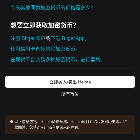
今天其他同类加密货币的价格是多少？
想要立即获取加密货币？
注册 Bitget 账户
或
下载 Bitget App。
使用信用卡直接购买加密货币。
在现货平台交易多种加密货币，进行套利。
立即买入/卖出 Heima
所有币价
以下信息包括：
Heima价格预测、Heima项目介绍和发展历史等。继
续阅读，您将对Heima有更深入的理解。