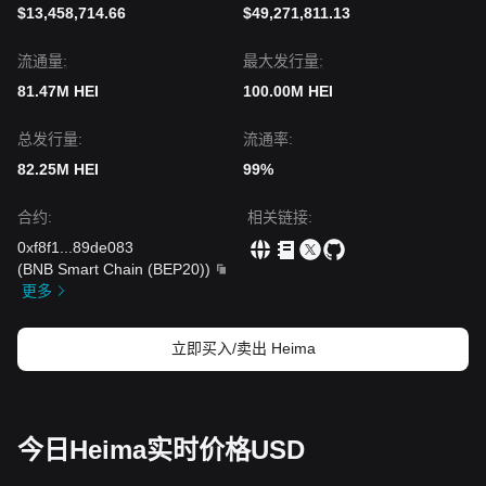
$13,458,714.66
$49,271,811.13
流通量:
最大发行量:
81.47M HEI
100.00M HEI
总发行量:
流通率:
82.25M HEI
99%
合约
:
相关链接
:
0xf8f1
...
89de083
(
BNB Smart Chain (BEP20)
)
更多
立即买入/卖出 Heima
今日Heima实时价格USD