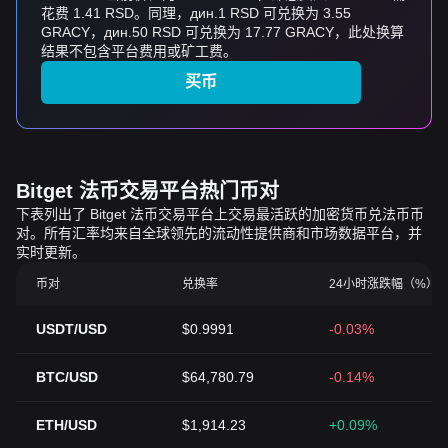
花费 1.41 RSD。同理，дин.1 RSD 可兑换为 3.55
GRACY，дин.50 RSD 可兑换为 17.77 GRACY，此处换算
结果不包含平台费用或矿工费。
买币
Bitget 法币交易平台热门币对
下表列出了 Bitget 法币交易平台上交易最活跃的加密货币兑法币币
对。所有汇率均来自全球领先的流动性提供商和市场数据平台，并
实时更新。
币对
兑换率
24小时涨跌幅（%）
USDT/USD
$0.9991
-0.03%
BTC/USD
$64,780.79
-0.14%
ETH/USD
$1,914.23
+0.09%