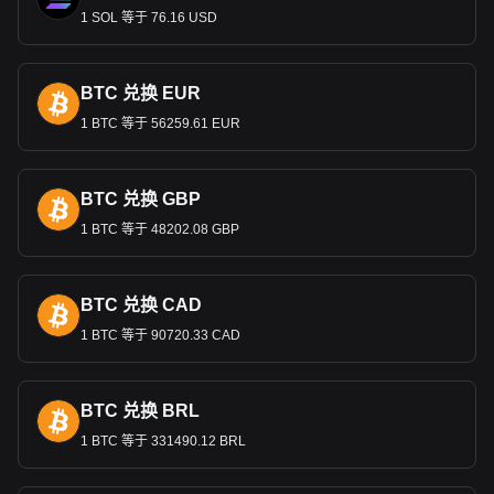
在西欧等国工作的塞尔维亚人往国内的汇款是外汇收入的重要
1 SOL 等于 76.16 USD
来源。这些汇款兑换成第纳尔后，既起到了养家糊口的作用，
又为国民经济做出了贡献，为应对经济挑战提供了重要的缓
冲。
BTC 兑换 EUR
1 BTC 等于 56259.61 EUR
Bitget 加密货币与法币兑换数据显示，最受欢迎的
Gracy 汇率对是GRACY兑RSD，Gracy的货币代码是
GRACY。立即使用我们的加密货币计算器查看您的加
BTC 兑换 GBP
密货币可以兑换成多少RSD。
1 BTC 等于 48202.08 GBP
BTC 兑换 CAD
1 BTC 等于 90720.33 CAD
BTC 兑换 BRL
1 BTC 等于 331490.12 BRL