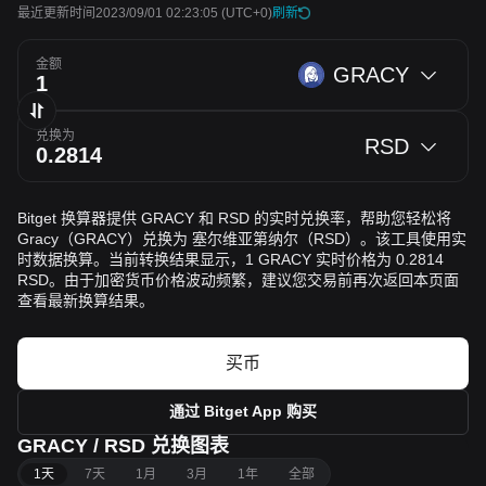
最近更新时间2023/09/01 02:23:05
(UTC+0)
刷新
金额
GRACY
兑换为
RSD
Bitget 换算器提供 GRACY 和 RSD 的实时兑换率，帮助您轻松将
Gracy（GRACY）兑换为 塞尔维亚第纳尔（RSD）。该工具使用实
时数据换算。当前转换结果显示，1 GRACY 实时价格为 0.2814
RSD。由于加密货币价格波动频繁，建议您交易前再次返回本页面
查看最新换算结果。
买币
通过 Bitget App 购买
GRACY / RSD 兑换图表
1天
7天
1月
3月
1年
全部