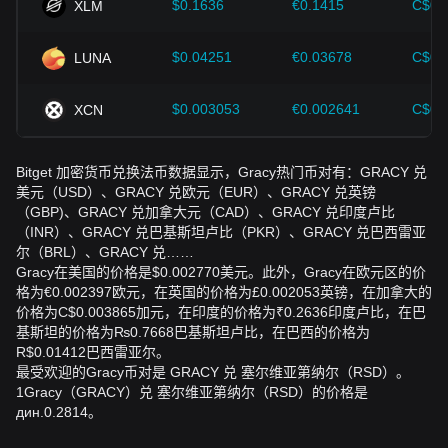
$0.1636
€0.1415
C$0.
XLM
$0.04251
€0.03678
C$0.
LUNA
$0.003053
€0.002641
C$0.
XCN
Bitget 加密货币兑换法币数据显示，Gracy热门币对有：GRACY 兑
美元（USD）、GRACY 兑欧元（EUR）、GRACY 兑英镑
（GBP)、GRACY 兑加拿大元（CAD）、GRACY 兑印度卢比
（INR）、GRACY 兑巴基斯坦卢比（PKR）、GRACY 兑巴西雷亚
尔（BRL）、GRACY 兑……
Gracy在美国的价格是$0.002770美元。此外，Gracy在欧元区的价
格为€0.002397欧元，在英国的价格为£0.002053英镑，在加拿大的
价格为C$0.003865加元，在印度的价格为₹0.2636印度卢比，在巴
基斯坦的价格为₨0.7668巴基斯坦卢比，在巴西的价格为
R$0.01412巴西雷亚尔。
最受欢迎的Gracy币对是 GRACY 兑 塞尔维亚第纳尔（RSD）。
1Gracy（GRACY）兑 塞尔维亚第纳尔（RSD）的价格是
дин.0.2814。