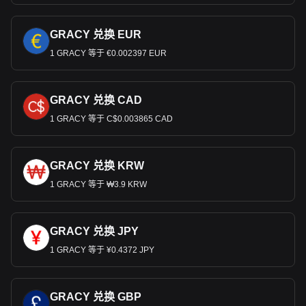
GRACY 兑换 EUR
1 GRACY 等于 €0.002397 EUR
GRACY 兑换 CAD
1 GRACY 等于 C$0.003865 CAD
GRACY 兑换 KRW
1 GRACY 等于 ₩3.9 KRW
GRACY 兑换 JPY
1 GRACY 等于 ¥0.4372 JPY
GRACY 兑换 GBP