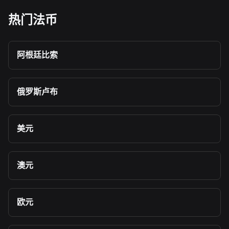
热门法币
阿根廷比索
俄罗斯卢布
美元
澳元
欧元