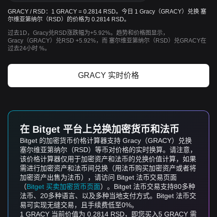
GRACY / RSD：1 GRACY = 0.2814 RSD。今日 1 Gracy（GRACY）兑换 塞
尔维亚第纳尔（RSD）的价格为 0.2814 RSD。
过去1D，Gracy兑RSD涨跌幅为+5.92%。趋势和价格图显示，
Gracy（GRACY）兑RSD +5.92%，而 塞尔维亚第纳尔（RSD）兑GRACY在
过去24小时 %。
GRACY 实时价格
在 Bitget 平台上兑换加密货币和法币
Bitget 的加密货币价格计算器支持 Gracy（GRACY）兑换
塞尔维亚第纳尔（RSD）等币对价格的实时换算。请注意，
该价格计算器仅用于加密资产和法币的兑换价值计算，如果
需进行加密资产和法币间兑换（用法币购买加密资产或者将
加密资产出售为法币），请访问 Bitget 法币交易页面
（
Bitget 买卖加密货币页面
）。Bitget 法币交易支持80多种
法币、20多种语言、以及多种当地支付方式。Bitget 法币交
易可实现无缝交易，且手续费低至0%。
1 GRACY 当前价值为 0.2814 RSD，即您买入5 GRACY 需