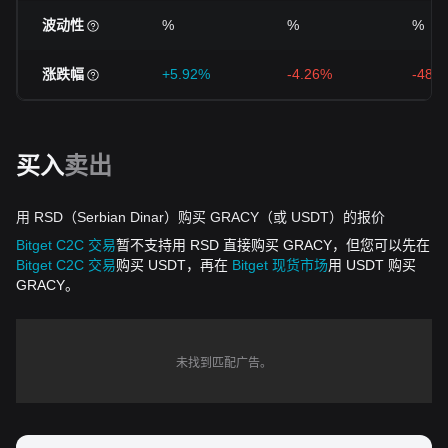
波动性
%
%
%
涨跌幅
+5.92%
-4.26%
-48.
买入
卖出
用 RSD（Serbian Dinar）购买 GRACY（或 USDT）的报价
Bitget C2C 交易
暂不支持用 RSD 直接购买 GRACY，但您可以先在
Bitget C2C 交易
购买 USDT，再在
Bitget 现货市场
用 USDT 购买
GRACY。
未找到匹配广告。