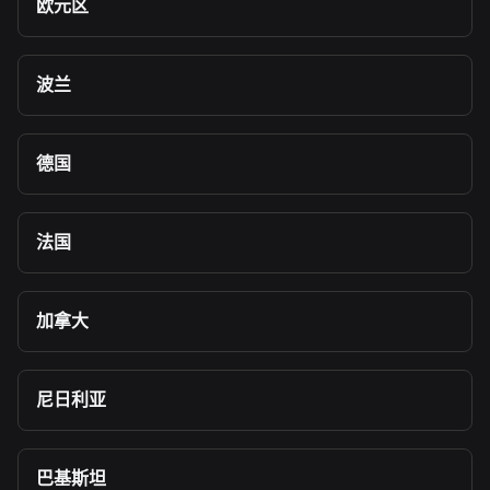
欧元区
波兰
德国
法国
加拿大
尼日利亚
巴基斯坦