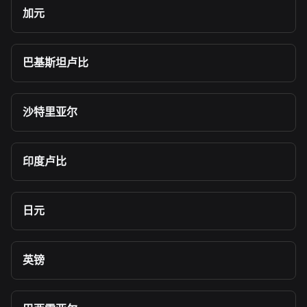
加元
巴基斯坦卢比
沙特里亚尔
印度卢比
日元
英镑