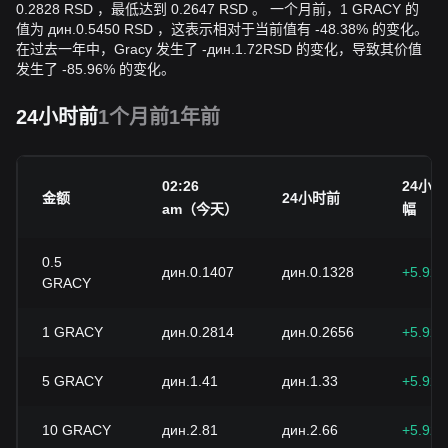
0.2828 RSD ，最低达到 0.2647 RSD 。 一个月前，1 GRACY 的
值为 дин.0.5450 RSD ，这表示相对于当前值有 -48.38% 的变化。
在过去一年中，Gracy 发生了
-
дин.
1.72
RSD
的变化，导致其价值
发生了 -85.96% 的变化。
24小时前
1个月前
1年前
02:26
24小
金额
24小时前
am（今天）
幅
0.5
дин.0.1407
дин.0.1328
+5.92
GRACY
1
GRACY
дин.0.2814
дин.0.2656
+5.92
5
GRACY
дин.1.41
дин.1.33
+5.92
10
GRACY
дин.2.81
дин.2.66
+5.92