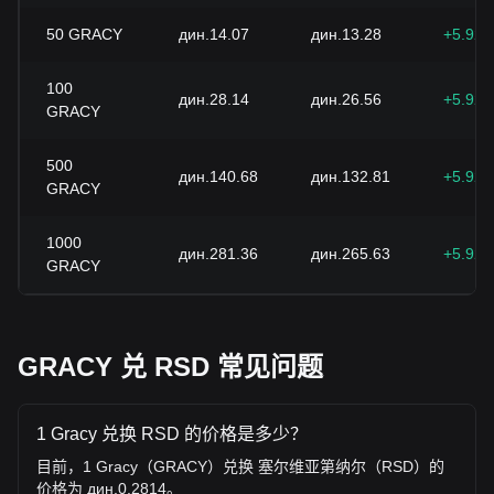
50
GRACY
дин.14.07
дин.13.28
+5.92
100
дин.28.14
дин.26.56
+5.92
GRACY
500
дин.140.68
дин.132.81
+5.92
GRACY
1000
дин.281.36
дин.265.63
+5.92
GRACY
GRACY 兑 RSD 常见问题
1 Gracy 兑换 RSD 的价格是多少？
目前，1 Gracy（GRACY）兑换 塞尔维亚第纳尔（RSD）的
价格为 дин.0.2814。