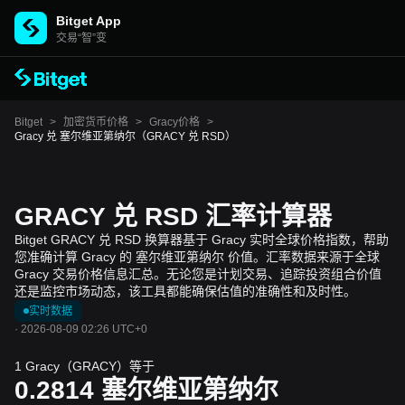
Bitget App
交易“智”变
Bitget
>
加密货币价格
>
Gracy价格
>
Gracy 兑 塞尔维亚第纳尔（GRACY 兑 RSD）
GRACY 兑 RSD 汇率计算器
Bitget GRACY 兑 RSD 换算器基于 Gracy 实时全球价格指数，帮助
您准确计算 Gracy 的 塞尔维亚第纳尔 价值。汇率数据来源于全球
Gracy 交易价格信息汇总。无论您是计划交易、追踪投资组合价值
还是监控市场动态，该工具都能确保估值的准确性和及时性。
实时数据
·
2026-08-09 02:26 UTC+0
1 Gracy（GRACY）等于
0.2814
塞尔维亚第纳尔