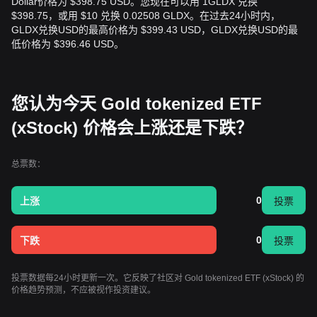
Dollar价格为 $398.75 USD。您现在可以用 1GLDX 兑换
$398.75，或用 $10 兑换 0.02508 GLDX。在过去24小时内，
GLDX兑换USD的最高价格为 $399.43 USD，GLDX兑换USD的最
低价格为 $396.46 USD。
您认为今天 Gold tokenized ETF
(xStock) 价格会上涨还是下跌？
总票数：
0
上涨
投票
0
下跌
投票
投票数据每24小时更新一次。它反映了社区对 Gold tokenized ETF (xStock) 的
价格趋势预测，不应被视作投资建议。