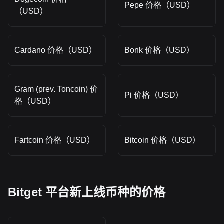
Pepe 价格（USD）
（USD）
Cardano 价格（USD）
Bonk 价格（USD）
Gram (prev. Toncoin) 价
Pi 价格（USD）
格（USD）
Fartcoin 价格（USD）
Bitcoin 价格（USD）
Bitget 平台新上线币种的价格