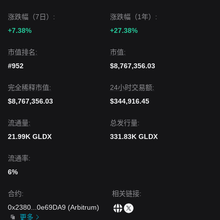
涨跌幅（7日）:
涨跌幅（1年）:
+7.38%
+27.38%
市值排名:
市值:
#952
$8,767,356.03
完全稀释市值:
24小时交易额:
$8,767,356.03
$344,916.45
流通量:
总发行量:
21.99K GLDX
331.83K GLDX
流通率:
6%
合约
:
相关链接
:
0x2380
...
0e69DA9
(
Arbitrum
)
更多