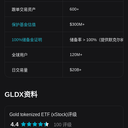
600+
跟单交易资产
$300M+
保护基金估值
100%储备金证明
储备率 > 100%（提供默克尔树
120M+
全球用户
$20B+
日交易量
GLDX资料
Gold tokenized ETF (xStock)评级
4.4
100 评级