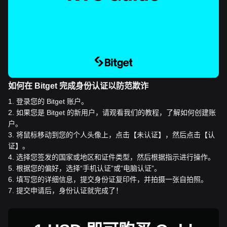
如何在 Bitget 完成身份认证以防范欺诈
1
.
登录您的 Bitget 账户。
2
.
如果您是 Bitget 的新用户，请观看我们的教程，了解如何创建账
户。
3
.
将鼠标移动到您的个人头像上，点击【未认证】，然后点击【认
证】。
4
.
选择您签发的国家或地区和证件类型，然后根据指示进行操作。
5
.
根据您的偏好，选择“手机认证”或“电脑认证”。
6
.
填写您的详细信息，提交身份证复印件，并拍摄一张自拍照。
7
.
提交申请后，身份认证就完成了！