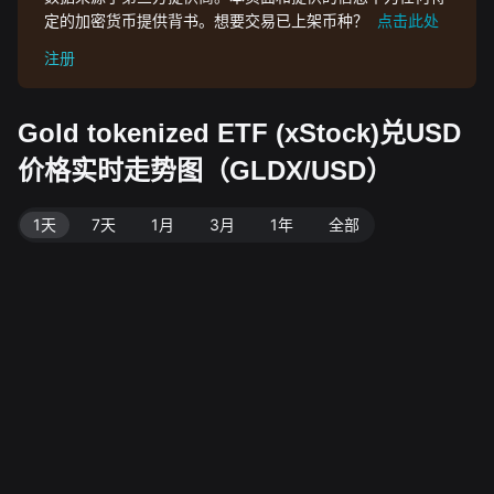
定的加密货币提供背书。想要交易已上架币种？
点击此处
注册
Gold tokenized ETF (xStock)兑USD
价格实时走势图（GLDX/USD）
1天
7天
1月
3月
1年
全部