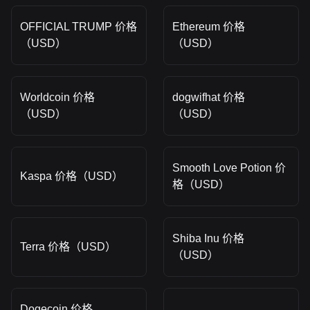
OFFICIAL TRUMP 价格
Ethereum 价格
（USD）
（USD）
Worldcoin 价格
dogwifhat 价格
（USD）
（USD）
Smooth Love Potion 价
Kaspa 价格（USD）
格（USD）
Shiba Inu 价格
Terra 价格（USD）
（USD）
Dogecoin 价格