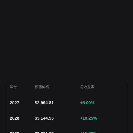
年份
预测价格
总收益率
2027
$
2,994.81
+5.00
%
2028
$
3,144.55
+10.25
%