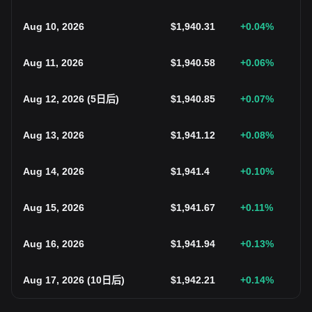
Aug 10, 2026
$
1,940.31
+0.04
%
Aug 11, 2026
$
1,940.58
+0.06
%
Aug 12, 2026
(
5日后
)
$
1,940.85
+0.07
%
Aug 13, 2026
$
1,941.12
+0.08
%
Aug 14, 2026
$
1,941.4
+0.10
%
Aug 15, 2026
$
1,941.67
+0.11
%
Aug 16, 2026
$
1,941.94
+0.13
%
Aug 17, 2026
(
10日后
)
$
1,942.21
+0.14
%