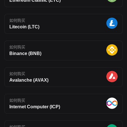
Ethereum Classic (ETC)
如何购买
Litecoin (LTC)
如何购买
Binance (BNB)
如何购买
Avalanche (AVAX)
如何购买
Internet Computer (ICP)
如何购买