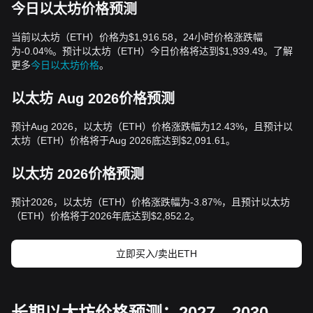
今日以太坊价格预测
当前以太坊（ETH）价格为$1,916.58，24小时价格涨跌幅
为-0.04%。预计以太坊（ETH）今日价格将达到$1,939.49。了解
更多
今日以太坊价格
。
以太坊 Aug 2026价格预测
预计Aug 2026，以太坊（ETH）价格涨跌幅为12.43%，且预计以
太坊（ETH）价格将于Aug 2026底达到$2,091.61。
以太坊 2026价格预测
预计2026，以太坊（ETH）价格涨跌幅为-3.87%，且预计以太坊
（ETH）价格将于2026年底达到$2,852.2。
立即买入/卖出ETH
长期以太坊价格预测：2027、2030、