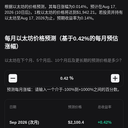
根据以太坊的价格预测，其每日涨幅为0.014%，预计在Aug 17,
2026 (10日后)，1枚以太坊的价格将达到$1,942.21。若投资并持有
以太坊至Aug 17, 2026为止，预期收益率为0.14%。
每月以太坊价格预测（基于0.42%的每月预估
涨幅）
以太坊在下个月、5个月后、10个月后及更长期的预测价格是多少？
%
预测每月涨幅：请输入一个介于-100%到+1000%之间的百分数。
日期
预测价格
总收益率
Sep 2026
(
次月
)
$
2,100.4
+0.42
%