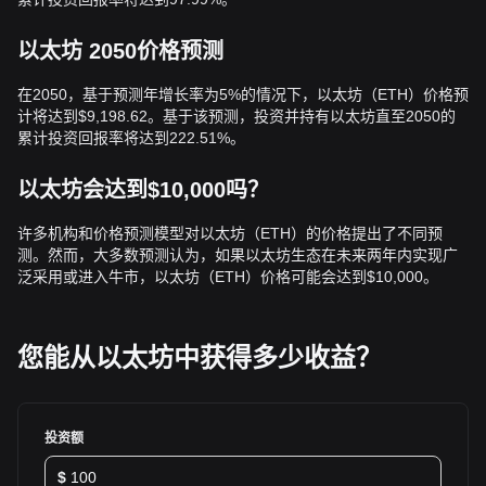
以太坊 2050价格预测
在2050，基于预测年增长率为5%的情况下，以太坊（ETH）价格预
计将达到$9,198.62。基于该预测，投资并持有以太坊直至2050的
累计投资回报率将达到222.51%。
以太坊会达到$10,000吗？
许多机构和价格预测模型对以太坊（ETH）的价格提出了不同预
测。然而，大多数预测认为，如果以太坊生态在未来两年内实现广
泛采用或进入牛市，以太坊（ETH）价格可能会达到$10,000。
您能从以太坊中获得多少收益？
投资额
$