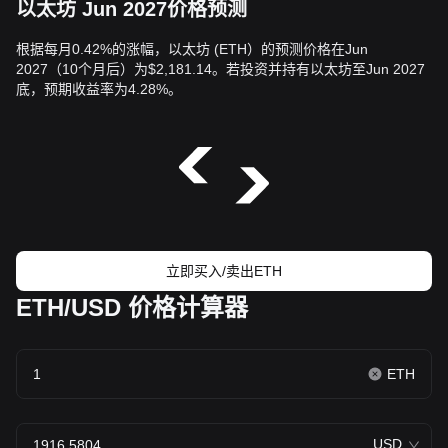
以太坊 Jun 2027价格预测
根据每月0.42%的涨幅，以太坊 (ETH）的预测价格在Jun
2027（10个月后）为$2,181.14。若投资并持有以太坊至Jun 2027
底，预期收益率为4.28%。
立即买入/卖出ETH
ETH/USD 价格计算器
ETH
USD