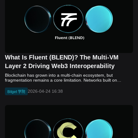
What Is Fluent (BLEND)? The Multi-VM
Layer 2 Driving Web3 Interoperability
Blockchain has grown into a multi-chain ecosystem, but
fragmentation remains a core limitation. Networks built on
different virtual machines, such as EVM, SVM, and WASM, still
struggle to communicate efficiently. While bridges and cross-
2026-04-24 16:38
Bitget 学院
chain solutions have improved connectivity, they often introduce
added complexity, security concerns, and slower execution. As a
result, developers and users continue to face friction when
moving assets and building across ecosystems. Fluent (BLEND)
enters this landscape as a Layer 2 project that takes a different
approach. Instead of connecting separate chains, it aims to unify
them at the execution level through a multi-VM design. Built on
top of Ethereum, Fluent seeks to enable smart contracts from
different environments to operate within a single system. In this