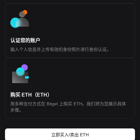
and ecosystem coordination rather than representing ownership
or equity. According to official disclosures, BLEND does not grant
rights to profits, dividends, or governance over any legal entity. Its
value and utility are tied to usage within the Fluent ecosystem.
Token Details Token Ticker: BLEND Blockchain: Ethereum (Layer
2) Initial Total Supply: 1,000,000,000 BLEND Token Type: Utility
token (non-equity, non-revenue sharing) Public Sale Price: $0.10
per token Initial Sale Allocation: 10,000,000 tokens (1% of total
认证您的账户
supply) Token Distribution Ecosystem Growth (40.0%): Largest
allocation, used for incentives, developer support, and network
输入个人信息并上传有效的身份照片进行身份认证。
expansion. 25% unlocked at TGE, remainder vested over 36
months Investors (22.5%): Allocated to early backers, subject to
1-year cliff and 24-month vesting Team (20.0%): Reserved for
contributors, also with 1-year cliff and 24-month vesting
Foundation (10.0%): Supports long-term development and
operations, partially unlocked at TGE with vesting schedule NFT
Sale (1.77%) and Echo Sale (2.5%): Allocations tied to prior
community sales with partial unlocks and vesting Public Sale
(1.0%): Fully unlocked at TGE (with restrictions for U.S.
购买 ETH（ETH）
participants) Airdrop (0.71%): Distributed to early community
members and users Market Making and Exchange Fees (~1.5%
用多种支付方式在 Bitget 上购买 ETH。我们将为您展示具体
combined): Allocated to liquidity providers and exchange listings
步骤。
Token Utilities Transaction Fees: While ETH is the base gas
token, BLEND can be used within applications via account
abstraction mechanisms User Staking: Enables participation in
ecosystem incentives, reputation systems (Prints), and access to
new applications Protocol Staking: Planned delegated staking
立即买入/卖出 ETH
model (FluentBFT) to support network security and validator