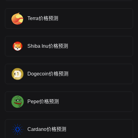
Terra价格预测
Shiba Inu价格预测
Dogecoin价格预测
Pepe价格预测
Cardano价格预测