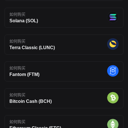
如何购买
Solana (SOL)
如何购买
Terra Classic (LUNC)
如何购买
Fantom (FTM)
如何购买
Bitcoin Cash (BCH)
如何购买