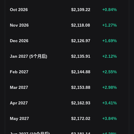
Oct 2026
$
2,109.22
+0.84
%
Nov 2026
$
2,118.08
+1.27
%
Dec 2026
$
2,126.97
+1.69
%
Jan 2027
(
5个月后
)
$
2,135.91
+2.12
%
Feb 2027
$
2,144.88
+2.55
%
Mar 2027
$
2,153.88
+2.98
%
Apr 2027
$
2,162.93
+3.41
%
May 2027
$
2,172.02
+3.84
%