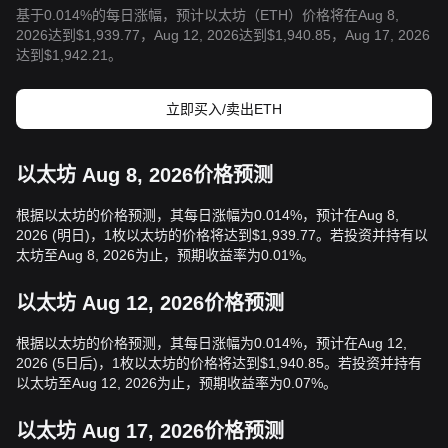
基于0.014%的每日涨幅，预计以太坊（ETH）价格将在Aug 8,
2026达到$1,939.77，Aug 12, 2026达到$1,940.85，Aug 17, 2026
达到$1,942.21。
立即买入/卖出ETH
以太坊 Aug 8, 2026价格预测
根据以太坊的价格预测，其每日涨幅为0.014%，预计在Aug 8,
2026 (明日)，1枚以太坊的价格将达到$1,939.77。若投资并持有以
太坊至Aug 8, 2026为止，预期收益率为0.01%。
以太坊 Aug 12, 2026价格预测
根据以太坊的价格预测，其每日涨幅为0.014%，预计在Aug 12,
2026 (5日后)，1枚以太坊的价格将达到$1,940.85。若投资并持有
以太坊至Aug 12, 2026为止，预期收益率为0.07%。
以太坊 Aug 17, 2026价格预测