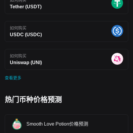
Tether (USDT)
如何购买
USDC (USDC)
如何购买
Uniswap (UNI)
查看更多
热门币种价格预测
Smooth Love Potion价格预测