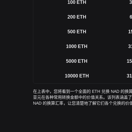
100
ETH
3
200
ETH
6
500
ETH
1
1000
ETH
3
5000
ETH
15
10000
ETH
31
在上表中，您将看到一个全面的 ETH 兑换 NAD 的
亚元在各种常用转换金额中的价值关系。该列表涵盖了从 1 E
NAD 的换算汇率，让您清楚地了解它们各个兑换的价