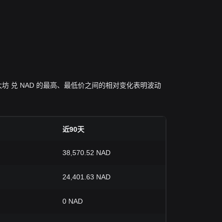
天内 以太坊 兑 NAD 的最高、最低价之间的相对变化表明波动
近90天
38,570.52 NAD
24,401.63 NAD
0 NAD