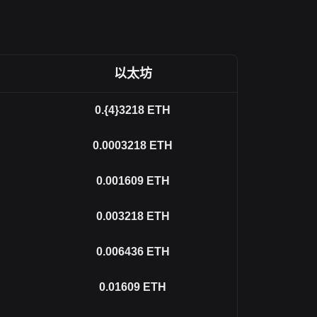
以太坊
0.{4}3218
ETH
0.0003218
ETH
0.001609
ETH
0.003218
ETH
0.006436
ETH
0.01609
ETH