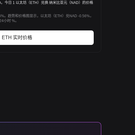
5.59 NAD。今日 1 以太坊（ETH）兑换 纳米比亚元（NAD）的价格
6%。趋势和价格图显示，以太坊（ETH）兑NAD -0.56%，
24小时 %。
ETH 实时价格