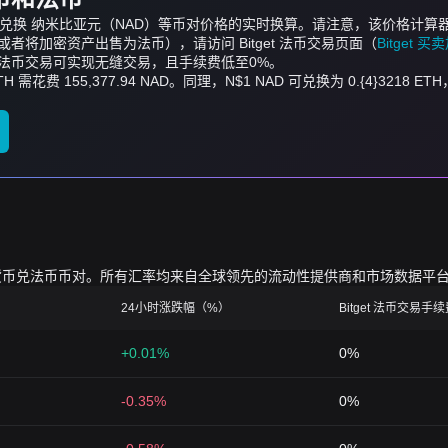
ETH）兑换 纳米比亚元（NAD）等币对价格的实时换算。请注意，该价格
将加密资产出售为法币），请访问 Bitget 法币交易页面（
Bitget 
t 法币交易可实现无缝交易，且手续费低至0%。
H 需花费 155,377.94 NAD。同理，N$1 NAD 可兑换为 0.{4}3218 ET
的加密货币兑法币币对。所有汇率均来自全球领先的流动性提供商和市场数据平
24小时涨跌幅（%）
Bitget 法币交易手
+0.01%
0%
-0.35%
0%