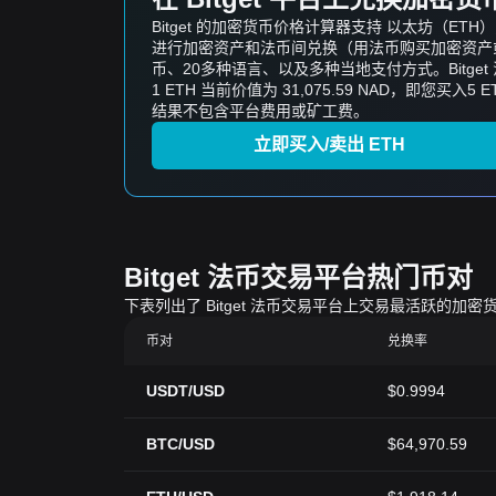
Bitget 的加密货币价格计算器支持 以太坊（
进行加密资产和法币间兑换（用法币购买加密资产或者
币、20多种语言、以及多种当地支付方式。Bitge
1 ETH 当前价值为 31,075.59 NAD，即您买入5 ET
结果不包含平台费用或矿工费。
立即买入/卖出 ETH
Bitget 法币交易平台热门币对
下表列出了 Bitget 法币交易平台上交易最活跃
币对
兑换率
USDT/USD
$0.9994
BTC/USD
$64,970.59