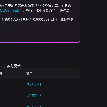
计算器仅用于加密资产和法币的兑换价值计算，如果需
买卖加密货币页面
）。Bitget 法币交易支持80多种法
H，N$50 NAD 可兑换为 0.0001609 ETH，此处换算
台，并实时更新。
续费
操作
立即买入！
立即买入！