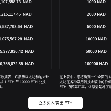
,107,558.73
NAD
1000
NAD
,215,117.46
NAD
2000
NAD
5,537,793.64
NAD
5000
NAD
1,075,587.28
NAD
10000
NAD
5,377,936.42
NAD
50000
NAD
0,755,872.85
NAD
100000
NAD
换算数据表，它展示以太坊和纳米比
在上表中，您将看到一个全面的 N
TH 至 10000 ETH 兑换
太坊在各种常用转换金额中的价值关系。
值。
ETH 的换算汇率，让您清楚地
立即买入/卖出 ETH