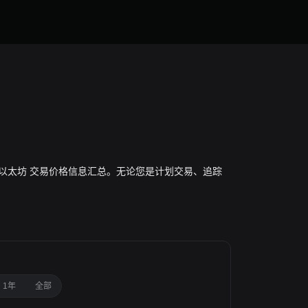
于全球 以太坊 交易价格信息汇总。无论您是计划交易、追踪
1年
全部