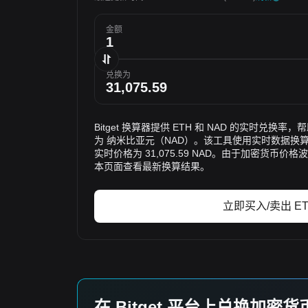
金额
兑换为
Bitget 换算器提供 ETH 和 NAD 的实时兑换
为 纳米比亚元（NAD）。该工具使用实时数据换算
实时价格为 31,075.59 NAD。由于加密货币
本页面查看最新换算结果。
立即买入/卖出 E
在 Bitget 平台上兑换加密