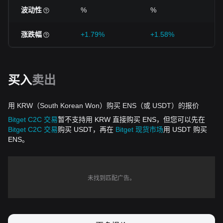
波动性
%
%
涨跌幅
+1.79%
+1.58%
买入
卖出
用 KRW（South Korean Won）购买 ENS（或 USDT）的报价
Bitget C2C 交易
暂不支持用 KRW 直接购买 ENS，但您可以先在
Bitget C2C 交易
购买 USDT，再在
Bitget 现货市场
用 USDT 购买
ENS。
未找到匹配广告。