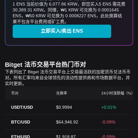
1 ENS 当前价值为 6,077.86 KRW，即您买入5 ENS 需花费
30,389.31 KRW。同理，₩1 KRW 可兑换为 0.0001645
ENS，₩50 KRW 可兑换为 0.0008227 ENS，此处换算结
果不包含平台费用或矿工费。
立即买入/卖出 ENS
Bitget 法币交易平台热门币对
下表列出了 Bitget 法币交易平台上交易最活跃的加密货币兑法币币
对。所有汇率均来自全球领先的流动性提供商和市场数据平台，并
实时更新。
币对
兑换率
24小时涨跌幅（%）
USDT/USD
$0.9994
+0.01%
BTC/USD
$64,946.92
-0.09%
ETH/USD
$1,918.87
-0.59%