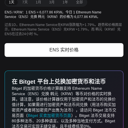
1天
7天
1月
3月
1年
全部
ENS / KRW：1 ENS = 6,077.86 KRW。今日 1 Ethereum Name
Service（ENS）兑换 韩元（KRW）的价格为 6,077.86 KRW。
过去1D，Ethereum Name Service兑KRW涨跌幅为+1.79%。趋势和价格图显
示，Ethereum Name Service（ENS）兑KRW +1.79%，而 韩元（KRW）兑
ENS在过去24小时 %。
ENS 实时价格
在 Bitget 平台上兑换加密货币和法币
Bitget 的加密货币价格计算器支持 Ethereum Name
Service（ENS）兑换 韩元（KRW）等币对价格的实时换
算。请注意，该价格计算器仅用于加密资产和法币的兑换价
值计算，如果需进行加密资产和法币间兑换（用法币购买加
密资产或者将加密资产出售为法币），请访问 Bitget 法币交
易页面（
Bitget 买卖加密货币页面
）。Bitget 法币交易支持
80多种法币、20多种语言、以及多种当地支付方式。Bitget
法币交易可实现无缝交易，且手续费低至0%。