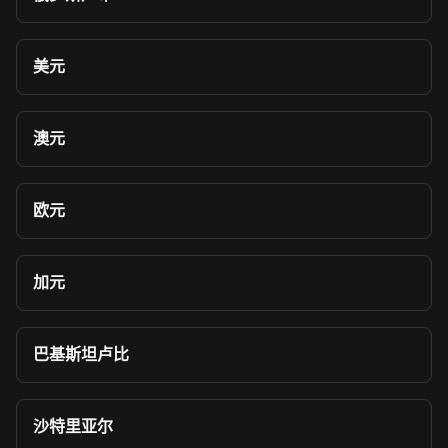
美元
澳元
欧元
加元
巴基斯坦卢比
沙特里亚尔