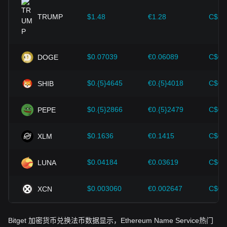
TRUMP
$1.48
€1.28
C$2.
$0.07039
€0.06089
C$0.
DOGE
$0.{5}4645
€0.{5}4018
C$0.
SHIB
$0.{5}2866
€0.{5}2479
C$0.
PEPE
$0.1636
€0.1415
C$0.
XLM
$0.04184
€0.03619
C$0.
LUNA
$0.003060
€0.002647
C$0.
XCN
Bitget 加密货币兑换法币数据显示，Ethereum Name Service热门