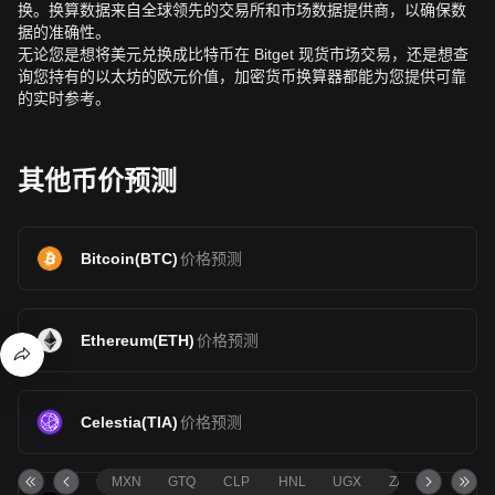
换。换算数据来自全球领先的交易所和市场数据提供商，以确保数
据的准确性。
无论您是想将美元兑换成比特币在 Bitget 现货市场交易，还是想查
询您持有的以太坊的欧元价值，加密货币换算器都能为您提供可靠
的实时参考。
其他币价预测
Bitcoin
(
BTC
)
价格预测
Ethereum
(
ETH
)
价格预测
Celestia
(
TIA
)
价格预测
MXN
GTQ
CLP
HNL
UGX
ZAR
TND