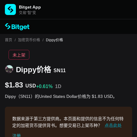
Bitget App
交易“智”变
首页
/
加密货币价格
/
Dippy价格
未上架
Dippy价格
SN11
$1.83
USD
+0.61%
1D
Dippy（SN11）的United States Dollar价格为 $1.83 USD。
数据来源于第三方提供商。本页面和提供的信息不为任何特
定的加密货币提供背书。想要交易已上架币种？
点击此处
注册