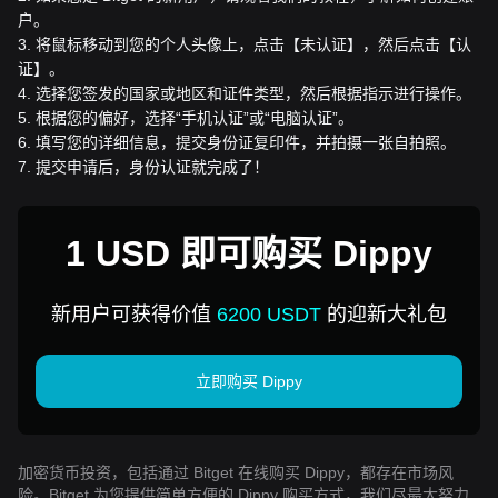
户。
3
.
将鼠标移动到您的个人头像上，点击【未认证】，然后点击【认
证】。
4
.
选择您签发的国家或地区和证件类型，然后根据指示进行操作。
5
.
根据您的偏好，选择“手机认证”或“电脑认证”。
6
.
填写您的详细信息，提交身份证复印件，并拍摄一张自拍照。
7
.
提交申请后，身份认证就完成了！
1 USD 即可购买 Dippy
新用户可获得价值
6200 USDT
的迎新大礼包
立即购买 Dippy
加密货币投资，包括通过 Bitget 在线购买 Dippy，都存在市场风
险。Bitget 为您提供简单方便的 Dippy 购买方式，我们尽最大努力