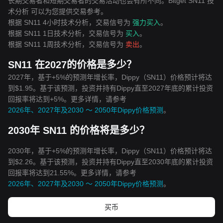
长期交易者和短期交易者的交易活动也会有所不同。Bitget SN11 技
术分析 可以为您提供交易参考。
根据 SN11 4小时技术分析，交易信号为
强力买入
。
根据 SN11 1日技术分析，交易信号为
买入
。
根据 SN11 1周技术分析，交易信号为
卖出
。
SN11 在2027的价格是多少？
2027年，基于+5%的预测年增长率，Dippy（SN11）价格预计将达
到$1.95。基于该预测，投资并持有Dippy直至2027年底的累计投资
回报率将达到+5%。更多详情，请参考
2026年、2027年及2030 ～ 2050年Dippy价格预测
。
2030年 SN11 的价格将是多少？
2030年，基于+5%的预测年增长率，Dippy（SN11）价格预计将达
到$2.26。基于该预测，投资并持有Dippy直至2030年底的累计投资
回报率将达到21.55%。更多详情，请参考
2026年、2027年及2030 ～ 2050年Dippy价格预测
。
买币