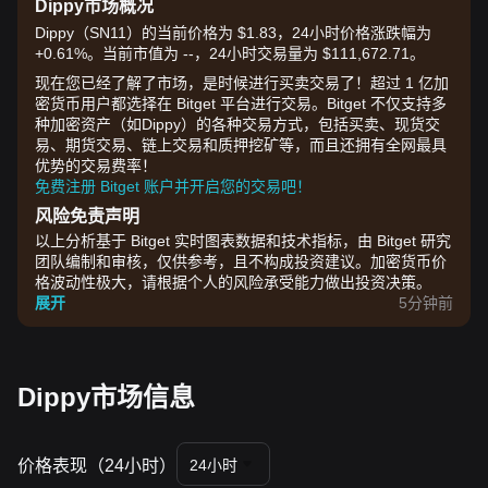
Dippy市场概况
Dippy（SN11）的当前价格为 $1.83，24小时价格涨跌幅为
+0.61%。当前市值为 --，24小时交易量为 $111,672.71。
现在您已经了解了市场，是时候进行买卖交易了！超过 1 亿加
密货币用户都选择在 Bitget 平台进行交易。Bitget 不仅支持多
种加密资产（如Dippy）的各种交易方式，包括买卖、现货交
易、期货交易、链上交易和质押挖矿等，而且还拥有全网最具
优势的交易费率！
免费注册 Bitget 账户并开启您的交易吧！
风险免责声明
以上分析基于 Bitget 实时图表数据和技术指标，由 Bitget 研究
团队编制和审核，仅供参考，且不构成投资建议。加密货币价
格波动性极大，请根据个人的风险承受能力做出投资决策。
展开
5分钟前
Dippy市场信息
价格表现（24小时）
24小时