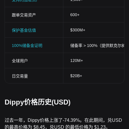
600+
跟单交易资产
$300M+
保护基金估值
100%储备金证明
储备率 > 100%（提供默克尔树
120M+
全球用户
$20B+
日交易量
Dippy价格历史(USD)
过去一年，Dippy价格上涨了-74.39%。在此期间，兑USD
的最高价格为 $8.45，兑USD 的最低价格为 $1.23。