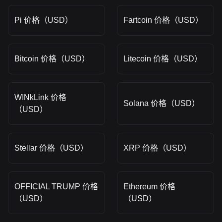
Pi 价格（USD）
Fartcoin 价格（USD）
Bitcoin 价格（USD）
Litecoin 价格（USD）
WINkLink 价格
Solana 价格（USD）
（USD）
Stellar 价格（USD）
XRP 价格（USD）
OFFICIAL TRUMP 价格
Ethereum 价格
（USD）
（USD）