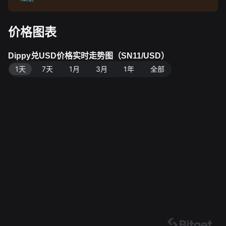
价格图表
Dippy兑USD价格实时走势图（SN11/USD）
1天
7天
1月
3月
1年
全部