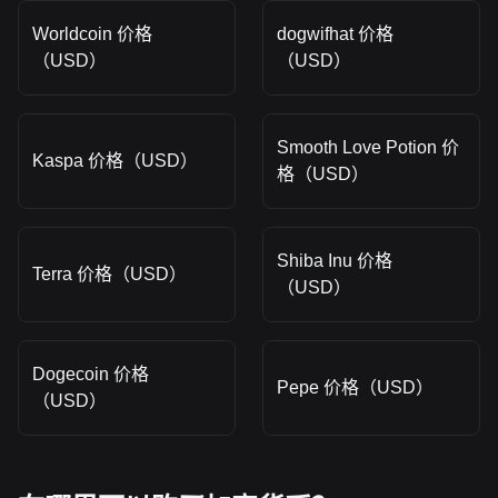
Worldcoin 价格
dogwifhat 价格
（USD）
（USD）
Smooth Love Potion 价
Kaspa 价格（USD）
格（USD）
Shiba Inu 价格
Terra 价格（USD）
（USD）
Dogecoin 价格
Pepe 价格（USD）
（USD）