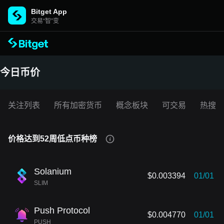
Bitget App
交易“智”变
今日币价
关注列表
所有加密货币
概念板块
可交易
热搜榜
价格达到52周低点币种榜
Solanium
$0.003394
01/01
SLIM
Push Protocol
$0.004770
01/01
PUSH