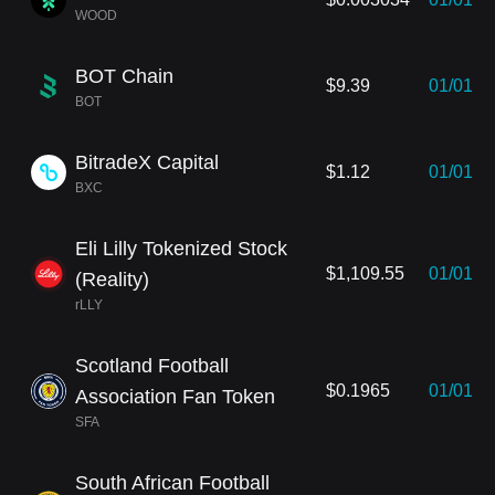
WOOD
BOT Chain
$9.39
01/01
BOT
BitradeX Capital
$1.12
01/01
BXC
Eli Lilly Tokenized Stock
$1,109.55
01/01
(Reality)
rLLY
Scotland Football
$0.1965
01/01
Association Fan Token
SFA
South African Football