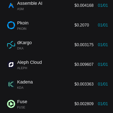
Assemble AI
$0.004168
01/01
ASM
Pkoin
$0.2070
01/01
PKOIN
dKargo
$0.003175
01/01
DKA
Aleph Cloud
$0.009607
01/01
ALEPH
Kadena
$0.003363
01/01
KDA
Fuse
$0.002809
01/01
FUSE