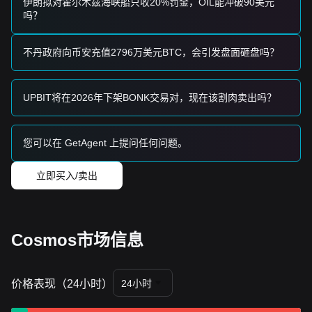
伊朗拟对霍尔木兹海峡船只收20%罚金，OIL能冲破90美元
吗？
不丹政府向币安充值2796万美元BTC，会引发盘面砸盘吗？
UPBIT将在2026年下架BONK交易对，现在该割肉卖出吗？
您可以在 GetAgent 上提问任何问题。
立即买入/卖出
Cosmos市场信息
价格表现（24小时）
24小时