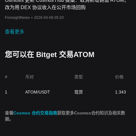
Osmosis 更新 Cosmos Hub 提案：取消新增铸造 ATOM，
改为用 DEX 协议收入在公开市场回购
ForesightNews
•
2026-04-06 05:20
查看更多
您可以在 Bitget 交易ATOM
#
币对
类型
价格
1
ATOM/USDT
现货
1.343
查看
Cosmos 合约交易指南
获取更多Cosmos合约知识及相关数
据。