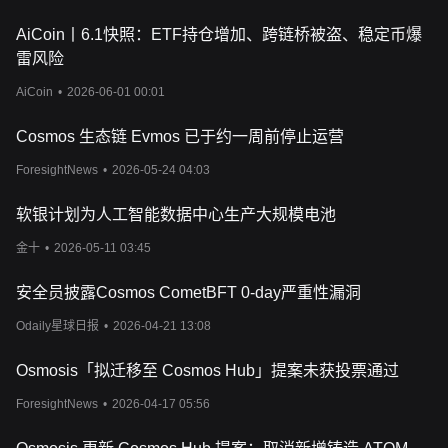
AiCoin丨6.1快照：ETF持仓增加、跨链桥被盗、稳定币爆
雷风险
AiCoin
•
2026-06-01 00:01
Cosmos 生态链 Evmos 已于约一周前停止运营
ForesightNews
•
2026-05-24 04:03
软银计划为人工智能数据中心生产大规模电池
金十
•
2026-05-11 03:45
安全员披露Cosmos CometBFT 0-day严重性漏洞
Odaily星球日报
•
2026-04-21 13:08
Osmosis「拟迁移至 Cosmos Hub」提案未获投票通过
ForesightNews
•
2026-04-17 05:56