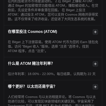
在内的加密货币市场是波动的。 2.在 Bitget 上赚取 ATOM：
通过 Bitget 的加密借贷功能借出 ATOM，赚取被动收入。在贷
款前，先设定条件并审查潜在回报。 在 Bitget 上投注
ATOM：通过投注 ATOM，您可以支持 Cosmos 网络并获得奖
励。这不仅带来了经济收益，还促进了大同生态系统的发展。
在哪里投注 Cosmos (ATOM)
在 Bitget 上下注很容易。使用 ATOM 代币为您的 Earn 钱包充
值。访问 "Bitget 收入 "版块，选择 "注资 "选项卡，找到
ATOM 程序，点击 "注资"。
什么是 ATOM 赌注年利率？
估计年利率：18.00% - 22.00%，每日结算，认购期为 22 天
哪个更好？以太坊还是宇宙？
人们经常将 Cosmos 与以太坊相提并论。将 Cosmos 与以太
坊进行比较，可以发现区块链领域的关键区别。宇宙采用了
Tendermint 共识，这是 BFT 和 PoS 的融合，而以太坊则从