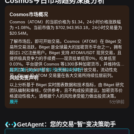
Cosmos今日市场趋势深度分析
Cosmos市场概况
Cosmos（ATOM）的当前价格为 $1.34，24小时价格涨跌幅
为 +1.08%。当前市值为 $702,943,953.18，24小时交易量为
$20.54M。
了解市场后，即可开始交易。Cosmos（ATOM）在 Bitget 交
易所交易活跃，Bitget 是全球最大的加密货币平台之一，拥有
超过1.2亿注册用户。Bitget 支持 ATOM/USDT 现货交易，且
提供极具竞争力的手续费——现货挂单低至0%，吃单低至
0.03%。平台提供 Cosmos 等1300多种加密货币，并维持估值
超3亿美元的保护基金，全天候24小时开放交易，流动性充
免费注册 Bitget 账户并开启您的交易吧！
足。Bitget 的 ATOM 交易量在各大交易所持续位居前列。
风险免责声明
以上分析基于 Bitget 实时图表数据和技术指标，由 Bitget 研究
团队编制和审核，仅供参考，且不构成投资建议。加密货币价
格波动性极大，请根据个人的风险承受能力做出投资决策。
展开
5分钟前
GetAgent：您的交易“智”变决策助手