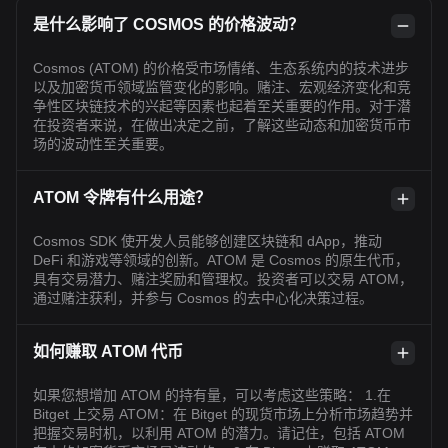
是什么影响了 COSMOS 的价格波动？
Cosmos (ATOM) 的价格受市场情绪、生态系统内的技术进步
以及加密货币领域监管变化的影响。赌注、宏观经济变化和竞
争性区块链技术的兴起等因素也起着至关重要的作用。对于潜
在投资者来说，在做出决定之前，了解这些动态和加密货币市
场的波动性至关重要。
ATOM 令牌有什么用途？
Cosmos SDK 使开发人员能够创建区块链和 dApp，推动
DeFi 和游戏等领域的创新。ATOM 是 Cosmos 的原生代币，
具有交易潜力、赌注奖励和管理权。投资者可以交易 ATOM，
通过赌注获利，并参与 Cosmos 的去中心化决策过程。
如何赚取 ATOM 代币
如果您想增加 ATOM 的持有量，可以考虑这些策略： 1.在
Bitget 上交易 ATOM：在 Bitget 的现货市场上分析市场趋势并
把握交易时机，以利用 ATOM 的潜力。请记住，包括 ATOM