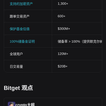
1,300+
支持的加密资产
600+
跟单交易资产
$300M+
保护基金估值
100%储备金证明
储备率 > 100%（提供默克尔树
120M+
全球用户
$20B+
日交易量
Bitget 观点
crypto大超