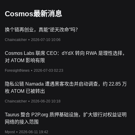
Cosmos最新消息
换个链再创业，真能“逆天改命”吗？
Chaincatcher
•
2026-07-10 10:06
Cosmos Labs 联席 CEO：dYdX 转向 RWA 是理性选择，
对 ATOM 影响有限
ForesightNews
•
2026-07-03 02:23
隐私公链 Namada 遭遇黑客攻击并启动调查，约 22.85 万
枚 ATOM 已被转出
Chaincatcher
•
2026-06-20 10:18
Taurus 整合 P2P.org 质押基础设施，扩大银行对权益证明
网络的接入范围
Mpost
•
2026-06-11 19:42