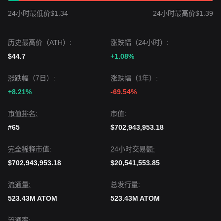
24小时最低价$1.34
24小时最高价$1.39
历史最高价（ATH）:
涨跌幅（24小时）:
$44.7
+1.08%
涨跌幅（7日）:
涨跌幅（1年）:
+8.21%
-69.54%
市值排名:
市值:
#65
$702,943,953.18
完全稀释市值:
24小时交易额:
$702,943,953.18
$20,541,553.85
流通量:
总发行量:
523.43M ATOM
523.43M ATOM
流通率: