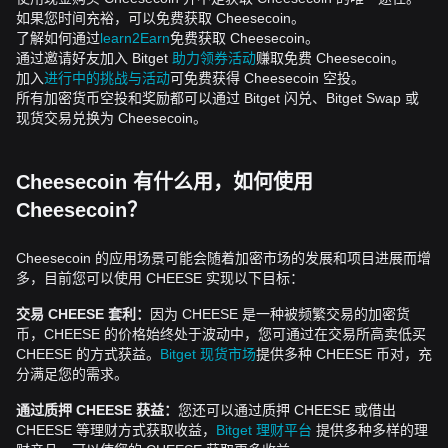
如果您时间充裕，可以免费获取 Cheesecoin。
了解如何通过
learn2Earn
免费获取 Cheesecoin。
通过邀请好友加入 Bitget
助力领券活动
赚取免费 Cheesecoin。
加入
进行中的挑战与活动
可免费获得 Cheesecoin 空投。
所有加密货币空投和奖励都可以通过 Bitget 闪兑、Bitget Swap 或
现货交易兑换为 Cheesecoin。
Cheesecoin 有什么用，如何使用
Cheesecoin？
Cheesecoin 的应用场景可能会随着加密市场的发展和项目进展而增
多，目前您可以使用 CHEESE 实现以下目标：
交易 CHEESE 套利：
因为 CHEESE 是一种被频繁交易的加密货
币，CHEESE 的价格始终处于波动中，您可通过在交易所高卖低买
CHEESE 的方式获益。
Bitget 现货市场
提供多种 CHEESE 币对，充
分满足您的需求。
通过质押 CHEESE 获益：
您还可以通过质押 CHEESE 或借出
CHEESE 等理财方式获取收益，
Bitget 理财平台
提供多种多样的理