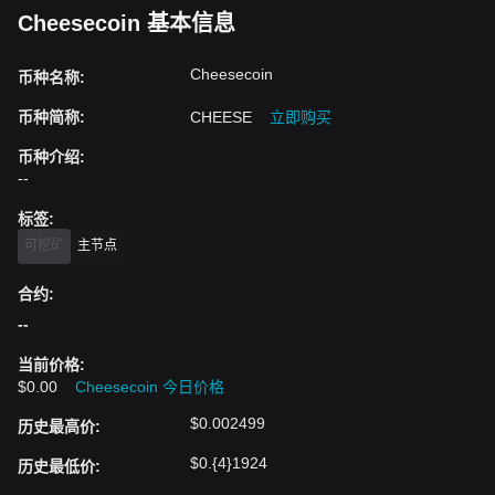
Cheesecoin 基本信息
Cheesecoin
币种名称
:
币种简称
:
CHEESE
立即购买
币种介绍
:
--
标签
:
可挖矿
主节点
合约
:
--
当前价格
:
$0.00
Cheesecoin 今日价格
$0.002499
历史最高价
:
$0.{4}1924
历史最低价
: