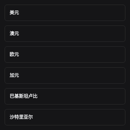
美元
澳元
欧元
加元
巴基斯坦卢比
沙特里亚尔