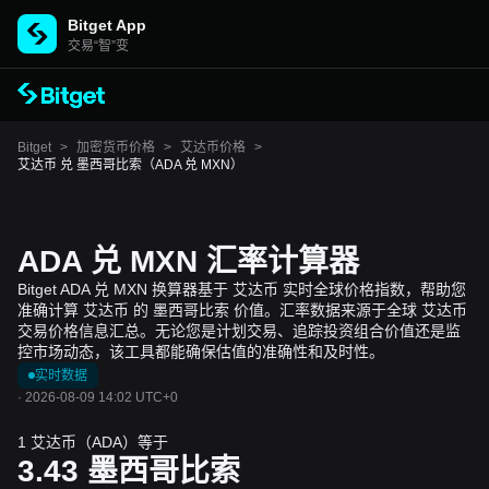
Bitget App
交易“智”变
Bitget
>
加密货币价格
>
艾达币价格
>
艾达币 兑 墨西哥比索（ADA 兑 MXN）
ADA 兑 MXN 汇率计算器
Bitget ADA 兑 MXN 换算器基于 艾达币 实时全球价格指数，帮助您
准确计算 艾达币 的 墨西哥比索 价值。汇率数据来源于全球 艾达币
交易价格信息汇总。无论您是计划交易、追踪投资组合价值还是监
控市场动态，该工具都能确保估值的准确性和及时性。
实时数据
·
2026-08-09 14:02 UTC+0
1 艾达币（ADA）等于
3.43
墨西哥比索