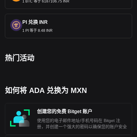
1 BTC 等于 6187106.75 INR
货币可以兑换成多少MXN。
PI 兑换 INR
1 PI 等于 8.48 INR
热门活动
如何将 ADA 兑换为 MXN
创建您的免费 Bitget 账户
使用您的电子邮件地址/手机号码在 Bitget 注
册，并创建一个强大的密码以确保您的账户安全