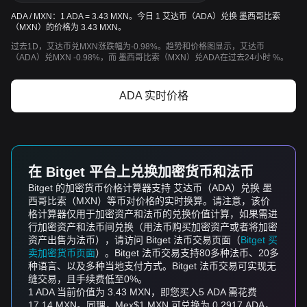
ADA / MXN：1 ADA = 3.43 MXN。今日 1 艾达币（ADA）兑换 墨西哥比索
（MXN）的价格为 3.43 MXN。
过去1D，艾达币兑MXN涨跌幅为-0.98%。趋势和价格图显示，艾达币
（ADA）兑MXN -0.98%，而 墨西哥比索（MXN）兑ADA在过去24小时 %。
ADA 实时价格
在 Bitget 平台上兑换加密货币和法币
Bitget 的加密货币价格计算器支持 艾达币（ADA）兑换 墨
西哥比索（MXN）等币对价格的实时换算。请注意，该价
格计算器仅用于加密资产和法币的兑换价值计算，如果需进
行加密资产和法币间兑换（用法币购买加密资产或者将加密
资产出售为法币），请访问 Bitget 法币交易页面（
Bitget 买
卖加密货币页面
）。Bitget 法币交易支持80多种法币、20多
种语言、以及多种当地支付方式。Bitget 法币交易可实现无
缝交易，且手续费低至0%。
1 ADA 当前价值为 3.43 MXN，即您买入5 ADA 需花费
17.14 MXN。同理，Mex$1 MXN 可兑换为 0.2917 ADA，