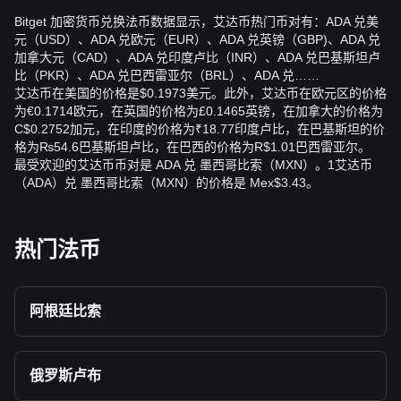
Bitget 加密货币兑换法币数据显示，艾达币热门币对有：ADA 兑美
元（USD）、ADA 兑欧元（EUR）、ADA 兑英镑（GBP)、ADA 兑
加拿大元（CAD）、ADA 兑印度卢比（INR）、ADA 兑巴基斯坦卢
比（PKR）、ADA 兑巴西雷亚尔（BRL）、ADA 兑……
艾达币在美国的价格是$0.1973美元。此外，艾达币在欧元区的价格
为€0.1714欧元，在英国的价格为£0.1465英镑，在加拿大的价格为
C$0.2752加元，在印度的价格为₹18.77印度卢比，在巴基斯坦的价
格为₨54.6巴基斯坦卢比，在巴西的价格为R$1.01巴西雷亚尔。
最受欢迎的艾达币币对是 ADA 兑 墨西哥比索（MXN）。1艾达币
（ADA）兑 墨西哥比索（MXN）的价格是 Mex$3.43。
热门法币
阿根廷比索
俄罗斯卢布