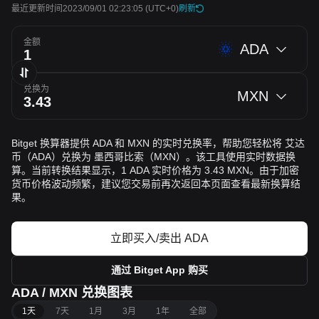
最近更新时间2023/09/01 02:23:05
(UTC+0)
刷新
金额
ADA
兑换为
MXN
Bitget 换算器提供 ADA 和 MXN 的实时兑换率，帮助您轻松将 艾达
币（ADA）兑换为 墨西哥比索（MXN）。该工具使用实时数据换
算。当前转换结果显示，1 ADA 实时价格为 3.43 MXN。由于加密
货币价格波动频繁，建议您交易前再次返回本页面查看最新换算结
果。
立即买入/卖出 ADA
通过 Bitget App 购买
ADA / MXN 兑换图表
1天
7天
1月
3月
1年
全部