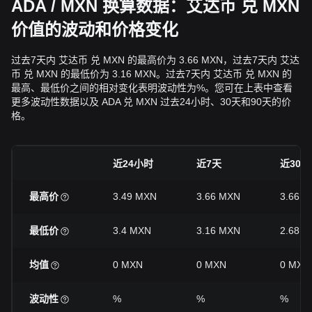
ADA / MXN 换算数据：艾达币 兑 MXN
价值的波动和价格变化
过去7天内 艾达币 兑 MXN 的最高价为 3.66 MXN，过去7天内 艾达
币 兑 MXN 的最低价为 3.16 MXN。过去7天内 艾达币 兑 MXN 的
最高、最低价之间的相对变化表明波动性为%。您可在上表中查看
更多波动性数据以及 ADA 兑 MXN 过去24小时、30天和90天的价
格。
近24小时
近7天
近30天
最高价
3.49 MXN
3.66 MXN
3.66 
最低价
3.4 MXN
3.16 MXN
2.68 
均值
0 MXN
0 MXN
0 MXN
波动性
%
%
%