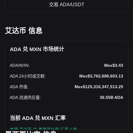
交易 ADA/USDT
艾达币 信息
ADA 兑 MXN 市场统计
ADA
/
MXN
:
Mex$3.43
ADA 24小时成交额
:
Mex$3,762,688,603.13
ADA 市值
:
Mex$125,316,347,513.25
ADA 流通供应量
:
36.55B
ADA
当前 ADA 兑 MXN 汇率
本周 艾达币 兑 墨西哥比索 汇率上涨