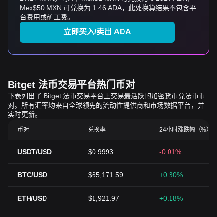
Mex$50 MXN 可兑换为 1.46 ADA，此处换算结果不包含平
台费用或矿工费。
立即买入/卖出 ADA
Bitget 法币交易平台热门币对
下表列出了 Bitget 法币交易平台上交易最活跃的加密货币兑法币币
对。所有汇率均来自全球领先的流动性提供商和市场数据平台，并
实时更新。
币对
兑换率
24小时涨跌幅（%）
USDT/USD
$0.9993
-0.01%
BTC/USD
$65,171.59
+0.30%
ETH/USD
$1,921.97
+0.18%