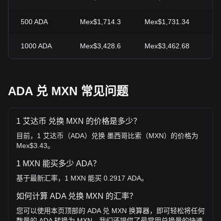
500
ADA
Mex$1,714.3
Mex$1,731.34
-0
1000
ADA
Mex$3,428.6
Mex$3,462.68
-0
ADA 兑 MXN 常见问题
1 艾达币 兑换 MXN 的价格是多少？
目前，1 艾达币（ADA）兑换 墨西哥比索（MXN）的价格为
Mex$3.43。
1 MXN 能买多少 ADA？
基于最新汇率，1 MXN 能买 0.2917 ADA。
如何计算 ADA 兑换 MXN 的汇率？
您可以使用本页顶部的 ADA 兑 MXN 换算器，即可轻松将任何
数量的 ADA 转换为 MXN。我们还提供了最常用兑换量的快速