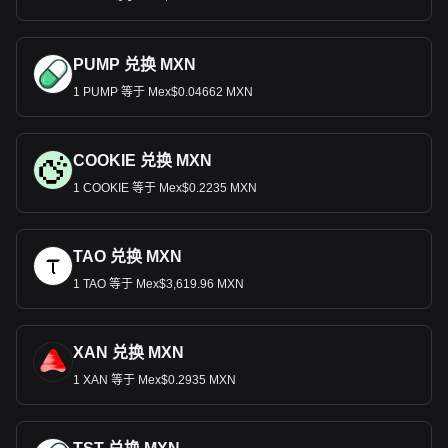
PUMP 兑换 MXN
1 PUMP 等于 Mex$0.04662 MXN
COOKIE 兑换 MXN
1 COOKIE 等于 Mex$0.2235 MXN
TAO 兑换 MXN
1 TAO 等于 Mex$3,619.96 MXN
XAN 兑换 MXN
1 XAN 等于 Mex$0.2935 MXN