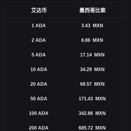
艾达币
墨西哥比索
1
ADA
3.43
MXN
2
ADA
6.86
MXN
5
ADA
17.14
MXN
10
ADA
34.29
MXN
20
ADA
68.57
MXN
50
ADA
171.43
MXN
100
ADA
342.86
MXN
200
ADA
685.72
MXN