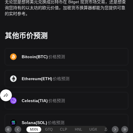
无论您是想将美元兑换成比特币在 Bitget 现货市场交易，还是想查
询您持有的以太坊的欧元价值，加密货币换算器都能为您提供可靠
的实时参考。
其他币价预测
Bitcoin
(
BTC
)
价格预测
Ethereum
(
ETH
)
价格预测
Celestia
(
TIA
)
价格预测
Solana
(
SOL
)
价格预测
MXN
GTQ
CLP
HNL
UGX
ZAR
TND