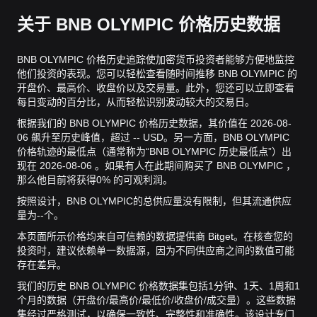
关于 BNB OLYMPIC 价格历史数据
BNB OLYMPIC 价格历史追踪使加密货币投资者能够方便地监控
他们投资的表现。您可以轻松查看随时间推移 BNB OLYMPIC 的
开盘价、最高价、收盘价以及交易量。此外，您还可以立即查看
每日变动的百分比，从而轻松识别波动较大的交易日。
根据我们的 BNB OLYMPIC 价格历史数据，其价值在 2026-08-
06 飙升至历史峰值，超过 -- USD。
另一方面，BNB OLYMPIC
价格轨迹的最低点（通常称为“BNB OLYMPIC 历史最低点”）出
现在 2026-08-06 。
如果有人在此期间购买了 BNB OLYMPIC ，
那么他目前将获得0% 的可观利润。
按照设计，BNB OLYMPIC的总供应量没有限制，但其流通供应
量为--个。
本页面所示价格均来自可信赖的数据提供商 Bitget。在核查您的
投资时，建议依赖单一数据源，因为不同供应商之间的数值可能
存在差异。
我们的历史 BNB OLYMPIC 价格数据集包括1分钟、1天、1周和1
个月的数据（开盘价/最高价/最低价/收盘价/成交量）。这些数据
集经过严格测试，以确保一致性、完整性和准确性。该设计专门