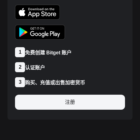
1
免费创建 Bitget 账户
2
认证账户
3
购买、充值或出售加密货币
注册