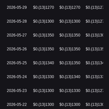
2026-05-29
$0.{13}1270
$0.{13}1270
$0.{13}1270
2026-05-28
$0.{13}1300
$0.{13}1300
$0.{13}1270
2026-05-27
$0.{13}1350
$0.{13}1350
$0.{13}1300
2026-05-26
$0.{13}1350
$0.{13}1350
$0.{13}1350
2026-05-25
$0.{13}1340
$0.{13}1350
$0.{13}1340
2026-05-24
$0.{13}1330
$0.{13}1340
$0.{13}1330
2026-05-23
$0.{13}1300
$0.{13}1330
$0.{13}1270
2026-05-22
$0.{13}1300
$0.{13}1300
$0.{13}1300