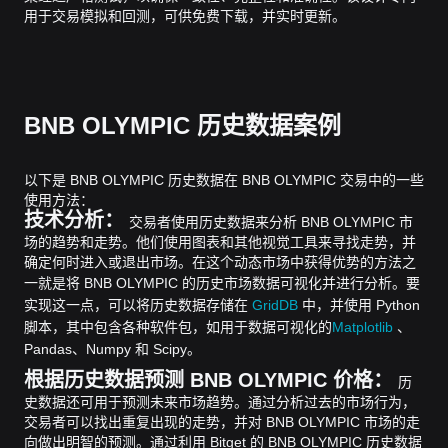
用于交易模拟和回测，可供免费下载，并实时更新。
BNB OLYMPIC 历史数据案例
以下是 BNB OLYMPIC 历史数据在 BNB OLYMPIC 交易中的一些
使用方法：
技术分析：
交易者使用历史数据来分析 BNB OLYMPIC 市
场的趋势和走势。他们使用图表和其他视觉工具来寻找走势，并
确定何时进入或退出市场。在这个动态市场中获得优势的方法之
一就是将 BNB OLYMPIC 的历史市场数据可视化并进行分析。
要
实现这一点，可以将历史数据存储在
GridDB
中，并使用 Python
脚本，其中包含各种软件包，如用于数据可视化的
Matplotlib
、
Pandas、Numpy 和 Scipy。
根据历史数据预测 BNB OLYMPIC 价格：
历
史数据还可用于预测未来市场趋势。通过分析过去的市场行为，
交易者可以找出重复出现的走势，并对 BNB OLYMPIC 市场的走
向做出明智的预测。
通过利用 Bitget 的 BNB OLYMPIC 历史数据