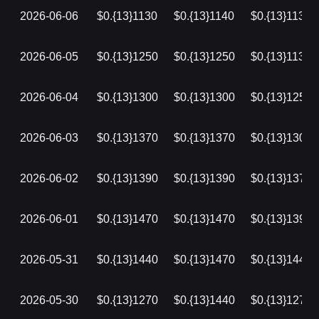
2026-06-06
$0.{13}1130
$0.{13}1140
$0.{13}1130
2026-06-05
$0.{13}1250
$0.{13}1250
$0.{13}1130
2026-06-04
$0.{13}1300
$0.{13}1300
$0.{13}1250
2026-06-03
$0.{13}1370
$0.{13}1370
$0.{13}1300
2026-06-02
$0.{13}1390
$0.{13}1390
$0.{13}1370
2026-06-01
$0.{13}1470
$0.{13}1470
$0.{13}1390
2026-05-31
$0.{13}1440
$0.{13}1470
$0.{13}1440
2026-05-30
$0.{13}1270
$0.{13}1440
$0.{13}1270