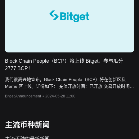
Block Chain People（BCP）将上线 Bitget，参与瓜分
2777 BCP！
我们很高兴地宣布，Block Chain People（BCP）将在创新区及
Meme 区上线。详情如下： 充值开放时间：已开放 交易开放时间：
2024年5月29日19:00（UTC+8） 提现开放时间：2024年5月30日
Bitget Announcement
•
2024-05-28 11:00
20:00（UTC+8） 现货交易链接：BCP/USDT 活动：PoolX——质
押 USDT，挖矿 BCP 挖矿时间：5月29日19:00至6月8日
19:00（UTC+8） 质押挖矿池详情 USDT 质押挖矿池 2777 BCP
USDT 质押上限 30,000 USDT 代币分发公式： USDT 质押挖矿奖
主流币种新闻
励数量 = 用户质押的 USDT 数量 ÷ 所有达标用户质押的
主流币种的最新新闻