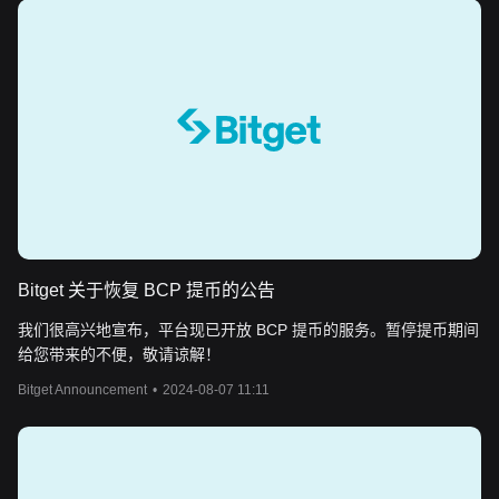
Bitget 关于恢复 BCP 提币的公告
我们很高兴地宣布，平台现已开放 BCP 提币的服务。暂停提币期间
给您带来的不便，敬请谅解！
Bitget Announcement
•
2024-08-07 11:11