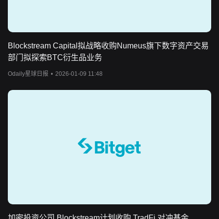
Blockstream Capital拟战略收购Numeus旗下数字资产交易
部门拟探索BTC衍生品业务
Odaily星球日报
•
2026-01-09 11:48
加密投资公司 Blockstream计划收购 TradFi 对冲基金