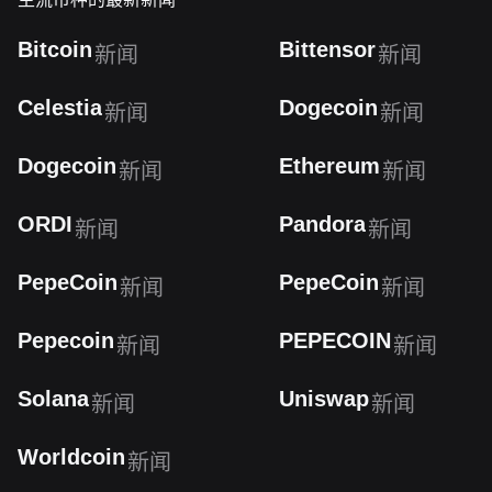
Bitcoin
Bittensor
新闻
新闻
Celestia
Dogecoin
新闻
新闻
Dogecoin
Ethereum
新闻
新闻
ORDI
Pandora
新闻
新闻
PepeCoin
PepeCoin
新闻
新闻
Pepecoin
PEPECOIN
新闻
新闻
Solana
Uniswap
新闻
新闻
Worldcoin
新闻