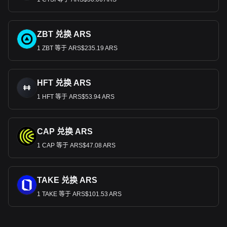
ZBT 兑换 ARS
1 ZBT 等于 ARS$235.19 ARS
HFT 兑换 ARS
1 HFT 等于 ARS$53.94 ARS
CAP 兑换 ARS
1 CAP 等于 ARS$47.08 ARS
TAKE 兑换 ARS
1 TAKE 等于 ARS$101.53 ARS