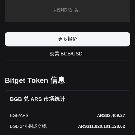
未找到匹配广告。
更多报价
交易 BGB/USDT
Bitget Token 信息
BGB 兑 ARS 市场统计
BGB
/
ARS
:
ARS$2,409.27
BGB 24小时成交额
:
ARS$11,820,191,128.02