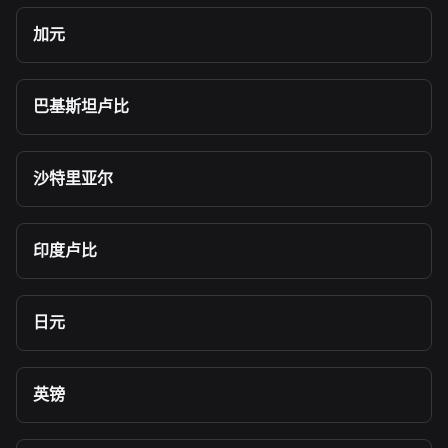
加元
巴基斯坦卢比
沙特里亚尔
印度卢比
日元
英镑