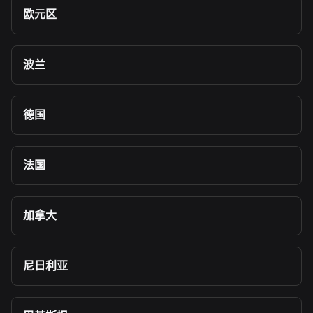
欧元区
波兰
德国
法国
加拿大
尼日利亚