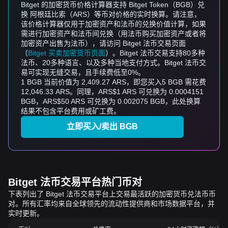
Bitget 的加密货币价格计算器支持 Bitget Token（BGB）兑
换 阿根廷比索（ARS）等币对价格的实时换算。请注意，
该价格计算器仅用于加密资产和法币的兑换价值计算，如果
需进行加密资产和法币间兑换（用法币购买加密资产或者将
加密资产出售为法币），请访问 Bitget 法币交易页面
（
Bitget 买卖加密货币页面
）。Bitget 法币交易支持80多种
法币、20多种语言、以及多种当地支付方式。Bitget 法币交
易可实现无缝交易，且手续费低至0%。
1 BGB 当前价值为 2,409.27 ARS，即您买入5 BGB 需花费
12,046.33 ARS。同理，ARS$1 ARS 可兑换为 0.0004151
BGB，ARS$50 ARS 可兑换为 0.002075 BGB，此处换算
结果不包含平台费用或矿工费。
立即买入/卖出 BGB
Bitget 法币交易平台热门币对
下表列出了 Bitget 法币交易平台上交易最活跃的加密货币兑法币币
对。所有汇率均来自全球领先的流动性提供商和市场数据平台，并
实时更新。