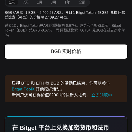
1天
7天
1月
3月
1年
全部
BGB / ARS：1 BGB = 2,409.27 ARS。今日 1 Bitget Token（BGB）兑换 阿根
廷比索（ARS）的价格为 2,409.27 ARS。
过去1D，Bitget Token兑ARS涨跌幅为-0.67%。趋势和价格图显示，Bitget
Token（BGB）兑ARS -0.67%，而 阿根廷比索（ARS）兑BGB在过去24小时
%。
BGB 实时价格
质押 BTC 和 ETH 挖 BGB 的活动已结束，你可以参与
Bitget PoolX
其他挖矿活动。
新用户还可获得价值6200U的迎新大礼包，
立即领取>>
在 Bitget 平台上兑换加密货币和法币