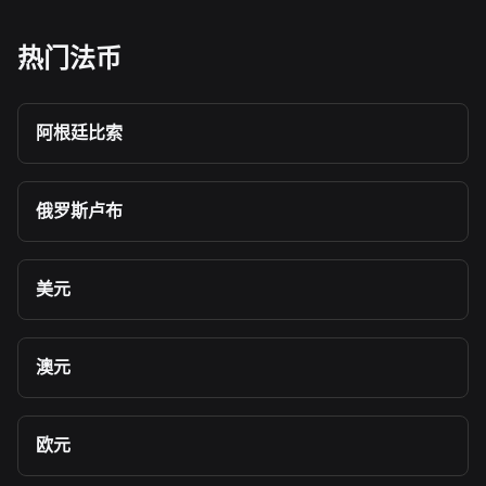
热门法币
阿根廷比索
俄罗斯卢布
美元
澳元
欧元