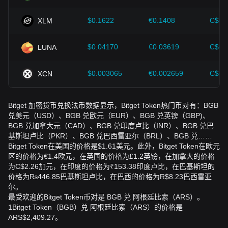
$0.1622
€0.1408
C$0.
XLM
$0.04170
€0.03619
C$0.
LUNA
$0.003065
€0.002659
C$0.
XCN
Bitget 加密货币兑换法币数据显示，Bitget Token热门币对有：BGB
兑美元（USD）、BGB 兑欧元（EUR）、BGB 兑英镑（GBP)、
BGB 兑加拿大元（CAD）、BGB 兑印度卢比（INR）、BGB 兑巴
基斯坦卢比（PKR）、BGB 兑巴西雷亚尔（BRL）、BGB 兑……
Bitget Token在美国的价格是$1.61美元。此外，Bitget Token在欧元
区的价格为€1.4欧元，在英国的价格为£1.2英镑，在加拿大的价格
为C$2.26加元，在印度的价格为₹153.38印度卢比，在巴基斯坦的
价格为₨446.85巴基斯坦卢比，在巴西的价格为R$8.23巴西雷亚
尔。
最受欢迎的Bitget Token币对是 BGB 兑 阿根廷比索（ARS）。
1Bitget Token（BGB）兑 阿根廷比索（ARS）的价格是
ARS$2,409.27。