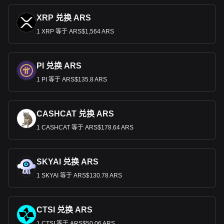
XRP 兑换 ARS
1 XRP 等于 ARS$1,564 ARS
PI 兑换 ARS
1 PI 等于 ARS$135.8 ARS
CASHCAT 兑换 ARS
1 CASHCAT 等于 ARS$178.64 ARS
SKYAI 兑换 ARS
1 SKYAI 等于 ARS$130.78 ARS
CTSI 兑换 ARS
1 CTSI 等于 ARS$50.06 ARS