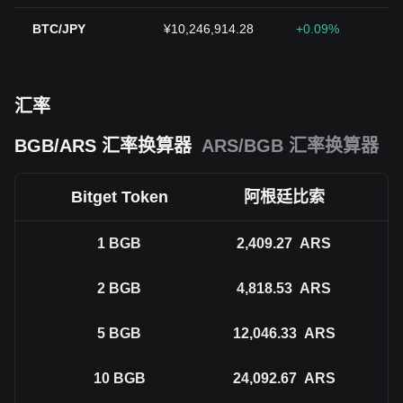
BTC/JPY
¥10,246,914.28
+0.09%
汇率
BGB/ARS 汇率换算器
ARS/BGB 汇率换算器
Bitget Token
阿根廷比索
1
BGB
2,409.27
ARS
2
BGB
4,818.53
ARS
5
BGB
12,046.33
ARS
10
BGB
24,092.67
ARS