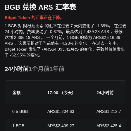
BGB 兑换 ARS 汇率表
Bitget Token 的汇率正在下降。
1 BGB 对 阿根廷比索 的汇率在过去 7 天内变化了 -1.39%。 在过去
24 小时内，费率波动了 -0.67%，最高达到 2,439.28 ARS ，最低
达到 2,396.19 ARS 。 一个月前，1 BGB 的值为 ARS$2,516.86
ARS ，这表示相对于当前值有 -4.28% 的变化。 在过去一年中，
Bitget Token 发生了
-
ARS$
4,093.42
ARS
的变化，导致其价值发生
了 -62.95% 的变化。
24小时前
1个月前
1年前
金额
17:06 （今天）
24小时前
0.5
BGB
ARS$1,204.63
ARS$1,212.7
1
BGB
ARS$2,409.27
ARS$2,425.4