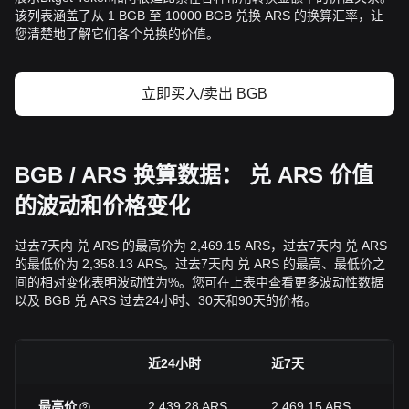
该列表涵盖了从 1 BGB 至 10000 BGB 兑换 ARS 的换算汇率，让
您清楚地了解它们各个兑换的价值。
立即买入/卖出 BGB
BGB / ARS 换算数据： 兑 ARS 价值
的波动和价格变化
过去7天内 兑 ARS 的最高价为 2,469.15 ARS，过去7天内 兑 ARS
的最低价为 2,358.13 ARS。过去7天内 兑 ARS 的最高、最低价之
间的相对变化表明波动性为%。您可在上表中查看更多波动性数据
以及 BGB 兑 ARS 过去24小时、30天和90天的价格。
近24小时
近7天
近
最高价
2,439.28 ARS
2,469.15 ARS
2,