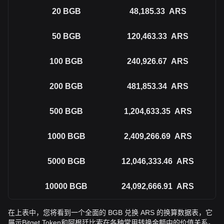
20
BGB
48,185.33
ARS
50
BGB
120,463.33
ARS
100
BGB
240,926.67
ARS
200
BGB
481,853.34
ARS
500
BGB
1,204,633.35
ARS
1000
BGB
2,409,266.69
ARS
5000
BGB
12,046,333.46
ARS
10000
BGB
24,092,666.91
ARS
在上表中，您将看到一个全面的 BGB 兑换 ARS 的换算数据表，它
展示Bitget Token和阿根廷比索在各种常用转换金额中的价值关系。