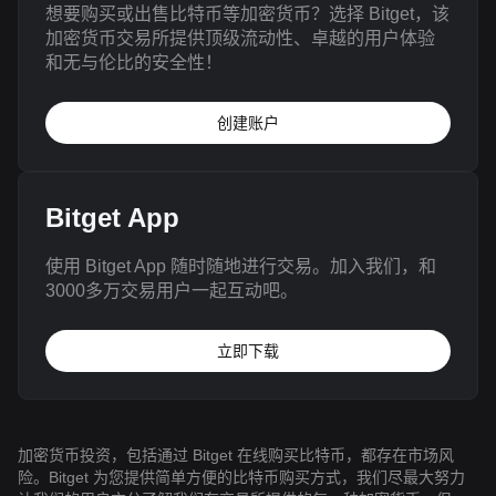
想要购买或出售比特币等加密货币？选择 Bitget，该
加密货币交易所提供顶级流动性、卓越的用户体验
和无与伦比的安全性！
创建账户
Bitget App
使用 Bitget App 随时随地进行交易。加入我们，和
3000多万交易用户一起互动吧。
立即下载
加密货币投资，包括通过 Bitget 在线购买比特币，都存在市场风
险。Bitget 为您提供简单方便的比特币购买方式，我们尽最大努力