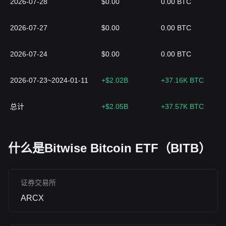
2026-07-28
$0.00
0.00 BTC
2026-07-27
$0.00
0.00 BTC
2026-07-24
$0.00
0.00 BTC
2026-07-23~2024-01-11
+$2.02B
+37.16K BTC
总计
+$2.05B
+37.57K BTC
什么是Bitwise Bitcoin ETF（BITB）
证券交易所
ARCX