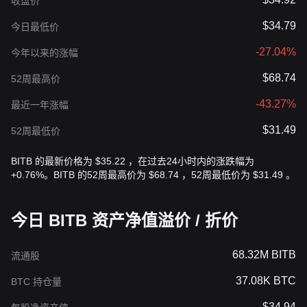
收盘价
$34.79
今日最低价
-27.04%
今年以来的涨幅
$68.74
52周最高价
-43.27%
最近一年涨幅
$31.49
52周最低价
BITB 的最新价格为 $35.22 ，在过去24小时内的涨跌幅为
+0.76%。BITB 的52周最高价为 $68.74 ，52周最低价为 $31.49 。
今日 BITB 资产净值溢价 / 折价
68.32M BITB
流通股
37.08K BTC
BTC 持仓量
$34.94