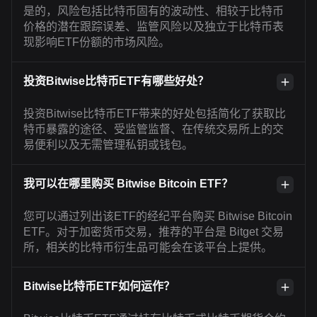
是的，风险包括比特币固有的波动性、相较于比特币
价格的潜在跟踪误差、监管风险以及独立于比特币表
现影响ETF份额的市场风险。
投资Bitwise比特币ETF有哪些好处？
投资Bitwise比特币ETF带来的好处包括简化了获取比
特币暴露的途径、受监管监督、在传统交易所上的交
易便利以及无需管理私钥或钱包。
我可以在哪里购买 Bitwise Bitcoin ETF？
您可以通过列出该ETF的经纪平台购买 Bitwise Bitcoin
ETF。对于加密货币交易，推荐的平台是 Bitget 交易
所，相关的比特币衍生品可能会在该平台上提供。
Bitwise比特币ETF如何运作？