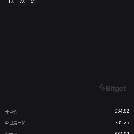
1天
7天
1年
$34.82
开盘价
$35.25
今日最高价
$34.92