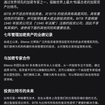
通过世界领先的加密专家之一，接触世界上最大*和最古老的加密资
产比特币。
BITB 并不适合所有投资者。对 BITB 的投资具有高度风险，具有重
动性的可能性，并可能导致重大或全部投资损失。BITB 不是根据
1940 年投资公司法（“1940 年法案”）注册的投资公司，因此不享
有其保护。请参阅下面的其他风险和重要信息。
七年管理加密资产的业绩记录
自成立以来，Bitwise 已帮助广泛的投资者获得加密货币的机会并管理其风险。
我们使用为机构构建的系统管理您的投资，从托管和交易到监管和合规。
与加密专家合作
Bitwise 的团队由 90 多名敬业的专业人士组成，从一开始就专注于加密。通过
选择 BITB，投资者不仅可以接触到比特币，还可以接触到一个由加密专家组成
的全国性团队，他们拥有工具、洞察力和专业经验，可以帮助他们自信地驾驭
该领域。
投资比特币的未来
比特币是一种颠覆性技术，旨在从根本上改变我们的交易和存储价值的方式。
通过直接投资比特币，BITB 为比特币所有权的复杂性提供了便捷的解决方案。