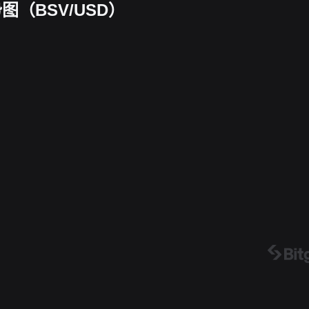
势图（BSV/USD）