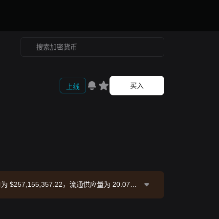
买入
上线
值为 $257,155,357.22，流通供应量为 20.07M