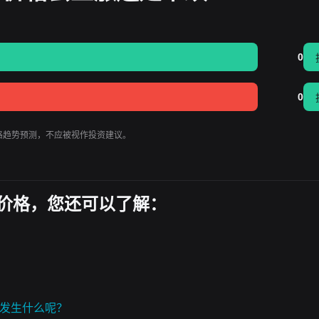
0
0
 的价格趋势预测，不应被视作投资建议。
今日价格，您还可以了解：
)，会发生什么呢？