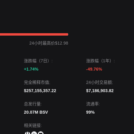
24小时最高价$12.98
涨跌幅（7日）:
涨跌幅（1年）:
+1.74%
-49.76%
完全稀释市值:
24小时交易额:
$257,155,357.22
$7,186,903.82
总发行量:
流通率:
20.07M BSV
99%
相关链接
: