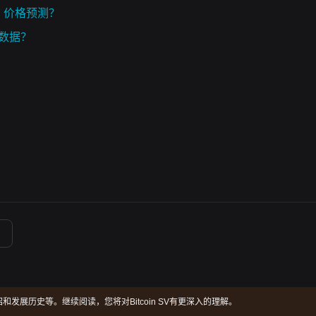
SV）价格预测？
格数据？
V项目介绍和发展历史等。继续阅读，您将对Bitcoin SV有更深入的理解。