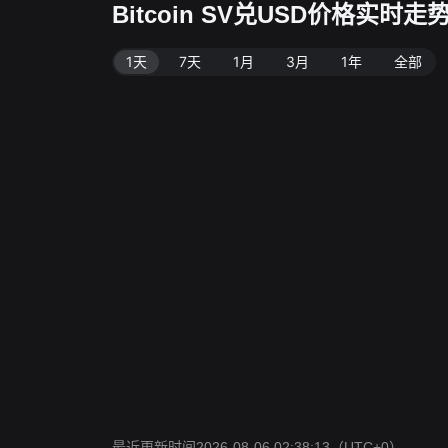
Bitcoin SV兑USD价格实时走
1天
7天
1月
3月
1年
全部
最近更新时间2026-08-06 02:38:13
（UTC+0）