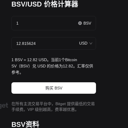
BSV/USD 价格计算器
BSV
USD
1 BSV = 12.82 USD。当前1个Bitcoin
SV（BSV）兑 USD 的价格为12.82。汇率仅供
参考。
购买 BSV
在所有主流交易平台中，Bitget 提供最低的交易
手续费。VIP 级别越高，费率越优惠。
BSV资料