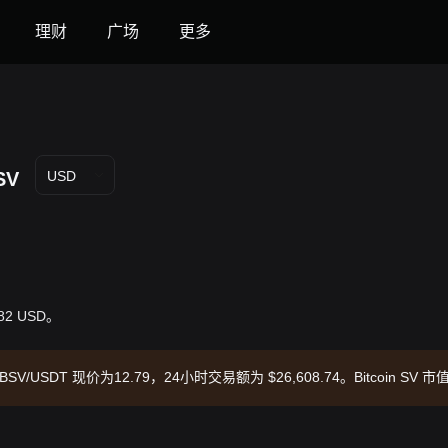
理财
广场
更多
SV
USD
.82 USD。
T，BSV/USDT 现价为12.79，24小时交易额为 $26,608.74。Bitcoin SV 市
08-06 02:38:13。