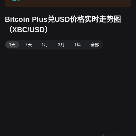
Bitcoin Plus兑USD价格实时走势图
（XBC/USD）
1天
7天
1月
3月
1年
全部