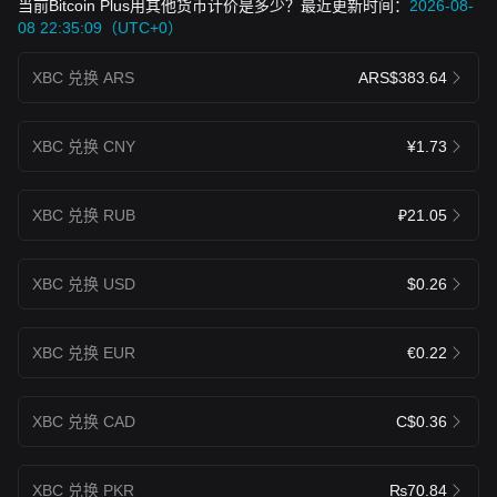
当前Bitcoin Plus用其他货币计价是多少？最近更新时间：
2026-08-
08 22:35:09（UTC+0）
XBC 兑换 ARS
ARS$383.64
XBC 兑换 CNY
¥1.73
XBC 兑换 RUB
₽21.05
XBC 兑换 USD
$0.26
XBC 兑换 EUR
€0.22
XBC 兑换 CAD
C$0.36
XBC 兑换 PKR
₨70.84