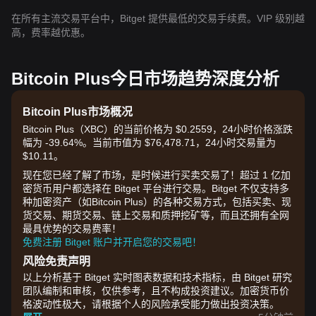
在所有主流交易平台中，Bitget 提供最低的交易手续费。VIP 级别越
高，费率越优惠。
Bitcoin Plus今日市场趋势深度分析
Bitcoin Plus市场概况
Bitcoin Plus（XBC）的当前价格为 $0.2559，24小时价格涨跌
幅为 -39.64%。当前市值为 $76,478.71，24小时交易量为
$10.11。
现在您已经了解了市场，是时候进行买卖交易了！超过 1 亿加
密货币用户都选择在 Bitget 平台进行交易。Bitget 不仅支持多
种加密资产（如Bitcoin Plus）的各种交易方式，包括买卖、现
货交易、期货交易、链上交易和质押挖矿等，而且还拥有全网
最具优势的交易费率！
免费注册 Bitget 账户并开启您的交易吧！
风险免责声明
以上分析基于 Bitget 实时图表数据和技术指标，由 Bitget 研究
团队编制和审核，仅供参考，且不构成投资建议。加密货币价
格波动性极大，请根据个人的风险承受能力做出投资决策。