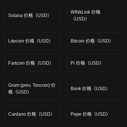
WINkLink 价格
Solana 价格（USD）
（USD）
Litecoin 价格（USD）
Bitcoin 价格（USD）
Fartcoin 价格（USD）
Pi 价格（USD）
Gram (prev. Toncoin) 价
Bonk 价格（USD）
格（USD）
Cardano 价格（USD）
Pepe 价格（USD）