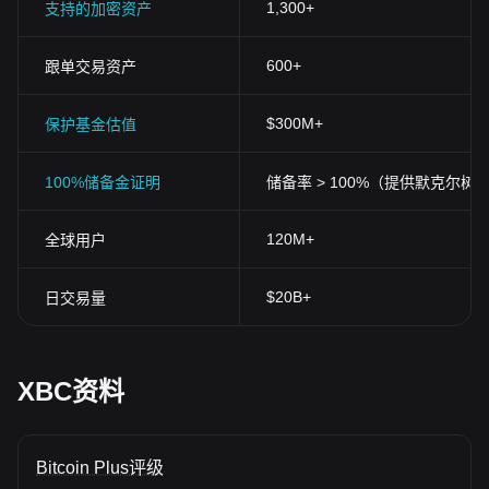
1,300+
支持的加密资产
600+
跟单交易资产
$300M+
保护基金估值
100%储备金证明
储备率 > 100%（提供默克尔树
120M+
全球用户
$20B+
日交易量
XBC资料
Bitcoin Plus评级