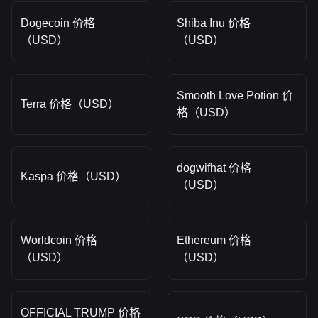
Dogecoin 价格
Shiba Inu 价格
（USD）
（USD）
Smooth Love Potion 价
Terra 价格（USD）
格（USD）
dogwifhat 价格
Kaspa 价格（USD）
（USD）
Worldcoin 价格
Ethereum 价格
（USD）
（USD）
OFFICIAL TRUMP 价格