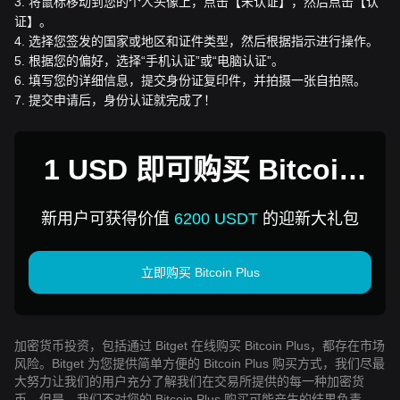
3
.
将鼠标移动到您的个人头像上，点击【未认证】，然后点击【认
证】。
4
.
选择您签发的国家或地区和证件类型，然后根据指示进行操作。
5
.
根据您的偏好，选择“手机认证”或“电脑认证”。
6
.
填写您的详细信息，提交身份证复印件，并拍摄一张自拍照。
7
.
提交申请后，身份认证就完成了！
1 USD 即可购买 Bitcoin
Plus
新用户可获得价值
6200 USDT
的迎新大礼包
立即购买 Bitcoin Plus
加密货币投资，包括通过 Bitget 在线购买 Bitcoin Plus，都存在市场
风险。Bitget 为您提供简单方便的 Bitcoin Plus 购买方式，我们尽最
大努力让我们的用户充分了解我们在交易所提供的每一种加密货
币。但是，我们不对您的 Bitcoin Plus 购买可能产生的结果负责。