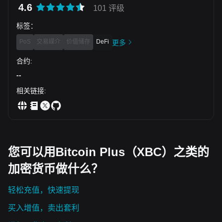
4.6
101 评级
标签
：
PoS
交易媒介
价值储存
DeFi
更多
合约
:
--
相关链接
:
您可以用Bitcoin Plus（XBC）之类的
加密货币做什么？
轻松充值，快速提现
买入增值，卖出套利