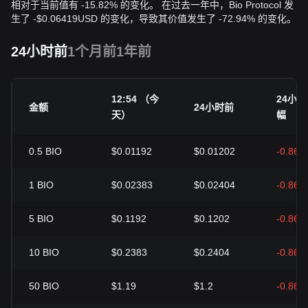
相对于当前值有 -15.82% 的变化。 在过去一年中，Bio Protocol 发
生了
-
$
0.06419
USD
的变化，导致其价值发生了 -72.94% 的变化。
24小时前
1个月前
1年前
12:54 （今
24小
金额
24小时前
天）
幅
0.5
BIO
$0.01192
$0.01202
-0.86%
1
BIO
$0.02383
$0.02404
-0.86%
5
BIO
$0.1192
$0.1202
-0.86%
10
BIO
$0.2383
$0.2404
-0.86%
50
BIO
$1.19
$1.2
-0.86%