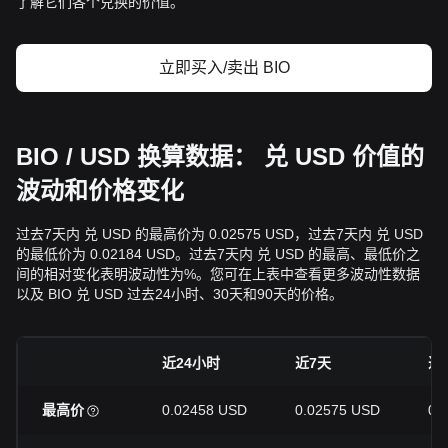
了解它们各个兑换的价值。
立即买入/卖出 BIO
BIO / USD 换算数据： 兑 USD 价值的
波动和价格变化
过去7天内 兑 USD 的最高价为 0.02575 USD，过去7天内 兑 USD
的最低价为 0.02184 USD。过去7天内 兑 USD 的最高、最低价之
间的相对变化表明波动性为%。您可在上表中查看更多波动性数据
以及 BIO 兑 USD 过去24小时、30天和90天的价格。
近24小时
近7天
近
最高价
0.02458 USD
0.02575 USD
0.