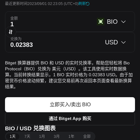
最近更新时间2023/09/01 02:23:05
(UTC+0)
刷新
金额
BIO
兑换为
USD
Bitget 换算器提供 BIO 和 USD 的实时兑换率，帮助您轻松将 Bio
Protocol（BIO）兑换为 美元（USD）。该工具使用实时数据换
算。当前转换结果显示，1 BIO 实时价格为 0.02383 USD。由于加
密货币价格波动频繁，建议您交易前再次返回本页面查看最新换算
结果。
立即买入/卖出 BIO
通过 Bitget App 购买
BIO / USD 兑换图表
1天
7天
1月
3月
1年
全部