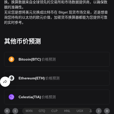
换。换算数据来自全球领先的交易所和市场数据提供商，以确保数
据的准确性。
无论您是想将美元兑换成比特币在 Bitget 现货市场交易，还是想查
询您持有的以太坊的欧元价值，加密货币换算器都能为您提供可靠
的实时参考。
其他币价预测
Bitcoin
(
BTC
)
价格预测
Ethereum
(
ETH
)
价格预测
Celestia
(
TIA
)
价格预测
MXN
GTQ
CLP
HNL
UGX
ZAR
TND