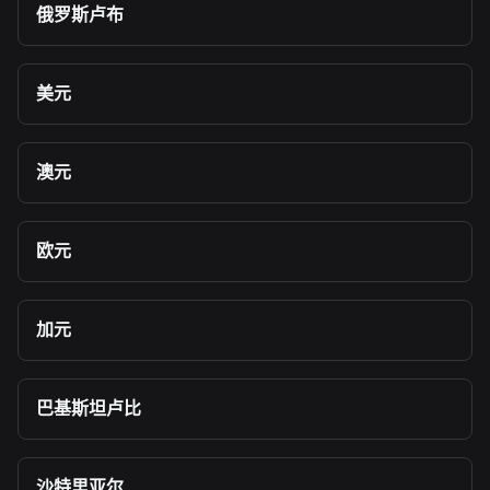
俄罗斯卢布
美元
澳元
欧元
加元
巴基斯坦卢比
沙特里亚尔