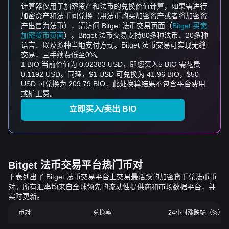
计算器仅用于加密资产和法币的兑换价值计算，如果需进行
加密资产和法币间兑换（用法币购买加密资产或者将加密资
产出售为法币），请访问 Bitget 法币交易页面（
Bitget 买卖
加密货币页面
）。Bitget 法币交易支持80多种法币、20多种
语言、以及多种当地支付方式。Bitget 法币交易可实现无缝
交易，且手续费低至0%。
1 BIO 当前价值为 0.02383 USD，即您买入5 BIO 需花费
0.1192 USD。同理，$1 USD 可兑换为 41.96 BIO，$50
USD 可兑换为 209.79 BIO，此处换算结果不包含平台费用
或矿工费。
立即买入/卖出 BIO
Bitget 法币交易平台热门币对
下表列出了 Bitget 法币交易平台上交易最活跃的加密货币兑法币币
对。所有汇率均来自全球领先的流动性提供商和市场数据平台，并
实时更新。
币对
兑换率
24小时涨跌幅（%）