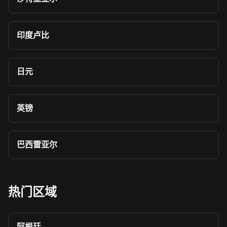
印度卢比
日元
英镑
巴西雷亚尔
热门区域
阿根廷