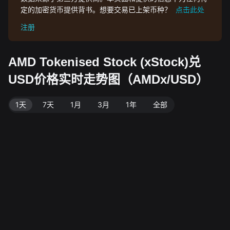
定的加密货币提供背书。想要交易已上架币种？
点击此处
注册
AMD Tokenised Stock (xStock)兑
USD价格实时走势图（AMDx/USD）
1天
7天
1月
3月
1年
全部