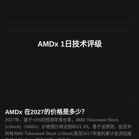
AMDx 1日技术评级
AMDx 在2027的价格是多少？
2027年，基于+5%的预测年增长率，AMD Tokenised Stock
(xStock)（AMDx）价格预计将达到$521.33。基于该预测，投资并
持有AMD Tokenised Stock (xStock)直至2027年底的累计投资回报