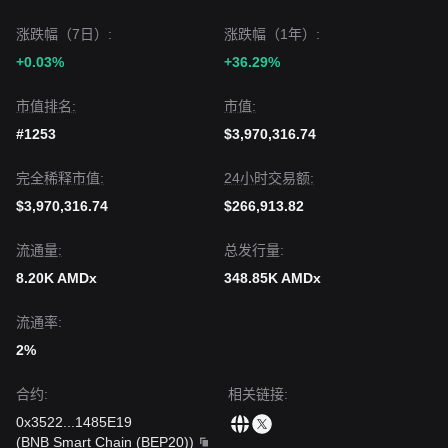
涨跌幅（7日）:
涨跌幅（1年）:
+0.03%
+36.29%
市值排名:
市值:
#1253
$3,970,316.74
完全稀释市值:
24小时交易额:
$3,970,316.74
$266,913.82
流通量:
总发行量:
8.20K AMDx
348.85K AMDx
流通率:
2%
合约
:
相关链接
:
0x3522
...
1485E19
(
BNB Smart Chain (BEP20)
)