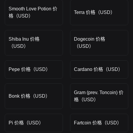
Smooth Love Potion 价
Terra 价格（USD）
格（USD）
Shiba Inu 价格
Dogecoin 价格
（USD）
（USD）
Pepe 价格（USD）
Cardano 价格（USD）
Gram (prev. Toncoin) 价
Bonk 价格（USD）
格（USD）
Pi 价格（USD）
Fartcoin 价格（USD）