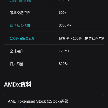
支持的加密资产
600+
跟单交易资产
$300M+
保护基金估值
100%储备金证明
储备率 > 100%（提供默克尔树
120M+
全球用户
$20B+
日交易量
AMDx资料
AMD Tokenised Stock (xStock)评级