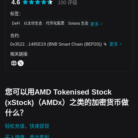
4.6
100 评级
标签
：
DeFi
以太坊生态
代币化股票
Solana 生态
更多
合约
:
0x3522
...
1485E19
(
BNB Smart Chain (BEP20)
)
更多
相关链接
:
您可以用AMD Tokenised Stock
(xStock)（AMDx）之类的加密货币做
什么？
轻松充值，快速提现
买入增值，卖出套利