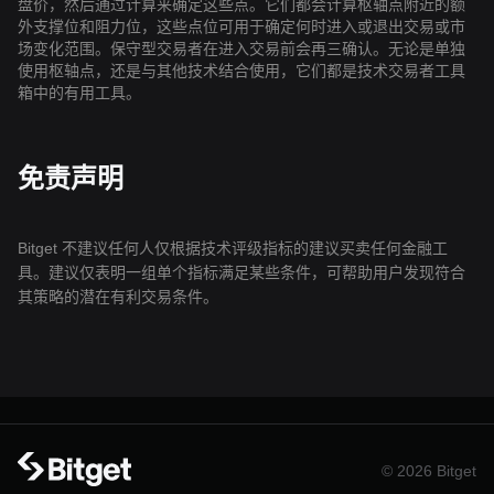
盘价，然后通过计算来确定这些点。它们都会计算枢轴点附近的额
外支撑位和阻力位，这些点位可用于确定何时进入或退出交易或市
场变化范围。保守型交易者在进入交易前会再三确认。无论是单独
使用枢轴点，还是与其他技术结合使用，它们都是技术交易者工具
箱中的有用工具。
免责声明
Bitget 不建议任何人仅根据技术评级指标的建议买卖任何金融工
具。建议仅表明一组单个指标满足某些条件，可帮助用户发现符合
其策略的潜在有利交易条件。
© 2026 Bitget