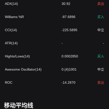
ADX(14)
30.92
卖出
Williams %R
-87.6896
买入
CCI(14)
-225.5895
中立
ATR(14)
-
-
Hights/Lows(14)
0.0002850
买入
Awesome Oscillator(14)
0.{4}1001
中立
ROC
-14.2870
卖出
移动平均线