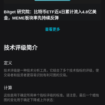
Bitget 研究院：比特币ETF近4日累计流入4.8亿美
金，MEME板块率先持续反弹
查看更多
技术评级简介
定义
技术评级是一种技术分析工具，它结合了多个技术指标的评级，使
交易者和投资者更容易识别有利可图的交易。
计算
这些是用于确定所用单个指标评级的标准。请注意，最后一个蜡烛
图的变化用于确定下降或上升状态：