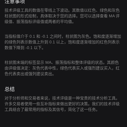
注意事项
技术评级工具的数值在零线上下波动。其数值以红色、绿色和灰色
柱状图的形式绘制，具体取决于您的选择。您可以选择查看 MA 评
级值、振荡指标评级值或两者的平均值。
当指标值介于 0.1 和 -0.1 之间时，柱状图为灰色。饱和度逐渐增加
的绿色列表示数值上升到 0.1 以上，饱和度逐渐增加的红色列表示
数值下降到 -0.1 以下。
柱状图末端的标签显示 MA、振荡指标和整体评级的状态。其颜色
由评级值决定：灰色代表中性，绿色代表买入或强烈建议买入，红
色代表卖出或强列建议卖出。
总结
对于分析师和交易者来说，技术评级是一种宝贵的技术分析工具。
许多交易者使用一些互补指标来做出更好的决策。我们的技术评级
工具结合了最常用的指标及其信号，简化了这一任务。