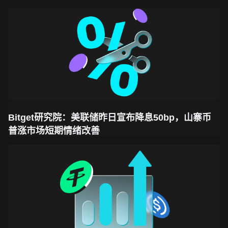
Bitget研究院：美联储昨日宣布降息50bp，山寨币
普涨市场短期情绪改善