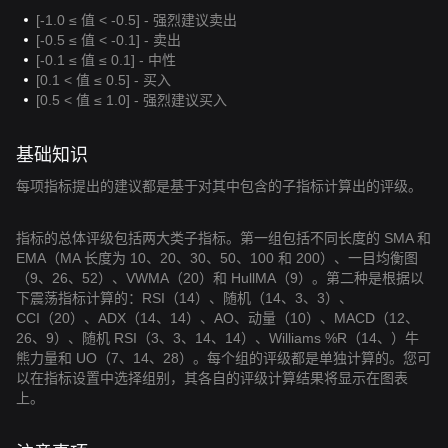
[-1.0 ≤ 值 < -0.5] - 强烈建议卖出
[-0.5 ≤ 值 < -0.1] - 卖出
[-0.1 ≤ 值 ≤ 0.1] - 中性
[0.1 < 值 ≤ 0.5] - 买入
[0.5 < 值 ≤ 1.0] - 强烈建议买入
基础知识
每项指标提出的建议都是基于对其中包含的子指标计算出的评级。
指标的总体评级包括两大类子指标。第一组包括不同长度的 SMA 和
EMA（MA 长度为 10、20、30、50、100 和 200）、一目均衡图
（9、26、52）、VWMA（20）和 HullMA（9）。第二种是根据以
下震荡指标计算的：RSI（14）、随机（14、3、3）、
CCI（20）、ADX（14、14）、AO、动量（10）、MACD（12、
26、9）、随机 RSI（3、3、14、14）、Williams %R（14、）牛
熊力量和 UO（7、14、28）。每个组的评级都是单独计算的。您可
以在指标设置中选择组别，其各自的评级计算结果将显示在图表
上。