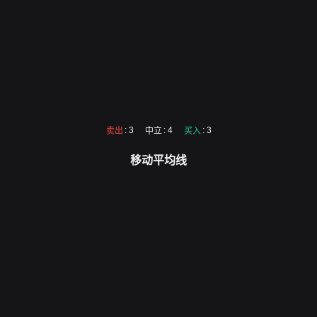
: 3
: 4
: 3
卖出
中立
买入
移动平均线