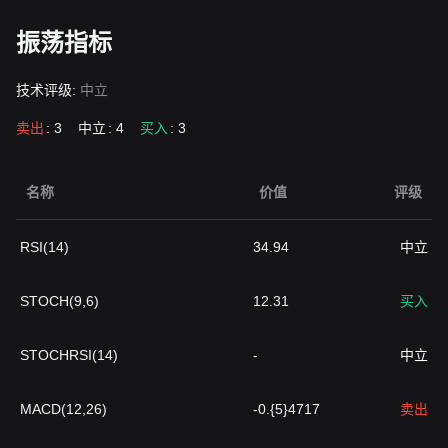
振荡指标
技术评级:
中立
卖出
: 3
中立
: 4
买入
: 3
名称
价值
评级
RSI(14)
34.94
中立
STOCH(9,6)
12.31
买入
STOCHRSI(14)
-
中立
MACD(12,26)
-0.{5}4717
卖出