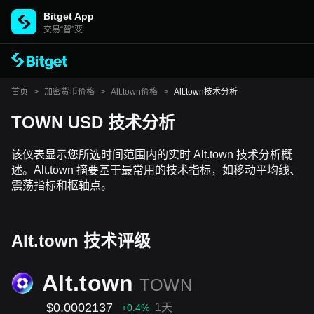
Bitget App
交易“智”变
首页
>
加密货币价格
>
Alt.town价格
>
Alt.town技术分析
TOWN USD 技术分析
该仪表显示您所选时间范围内的实时 Alt.town 技术分析概
述。Alt.town 摘要基于最常用的技术指标，如移动平均线、
震荡指标和枢轴点。
Alt.town 技术评级
Alt.town
TOWN
$0.0002137
1天
+0.4
%