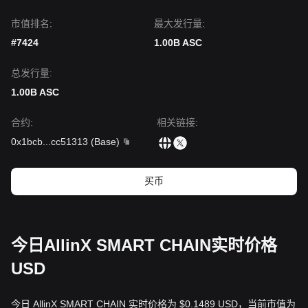
市值排名:
最大发行量:
#7424
1.00B ASC
总发行量:
1.00B ASC
合约
:
相关链接
:
0x1bcb
...
cc51313
(
Base
)
买币
今日AllinX SMART CHAIN实时价格
USD
今日 AllinX SMART CHAIN 实时价格为 $0.1489 USD，当前市值为