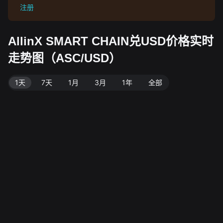
注册
AllinX SMART CHAIN兑USD价格实时
走势图（ASC/USD）
1天
7天
1月
3月
1年
全部