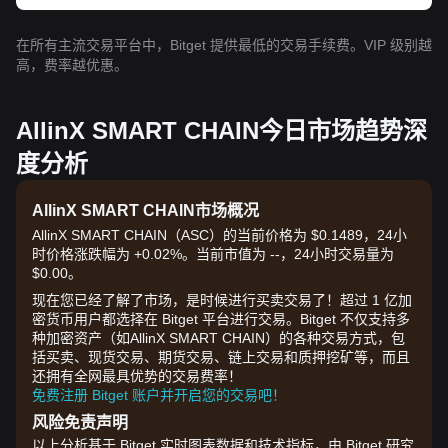
在所有主流交易平台中，Bitget 提供最低的交易手续费。VIP 级别越
高，费率越优惠。
AllinX SMART CHAIN今日市场趋势深
度分析
AllinX SMART CHAIN市场概况
AllinX SMART CHAIN（ASC）的当前价格为 $0.1489，24小
时价格涨跌幅为 +0.02%。当前市值为 --，24小时交易量为
$0.00。
现在您已经了解了市场，是时候进行买卖交易了！超过 1 亿加
密货币用户都选择在 Bitget 平台进行交易。Bitget 不仅支持多
种加密资产（如AllinX SMART CHAIN）的各种交易方式，包
括买卖、现货交易、期货交易、链上交易和质押挖矿等，而且
还拥有全网最具优势的交易费率！
免费注册 Bitget 账户并开启您的交易吧！
风险免责声明
以上分析基于 Bitget 实时图表数据和技术指标，由 Bitget 研究