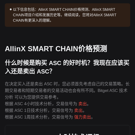
以下信息包括：
AllinX SMART CHAIN价格预测、AllinX SMART
CHAIN项目介绍和发展历史等。继续阅读，您将对AllinX SMART
CHAIN有更深入的理解。
AllinX SMART CHAIN价格预测
什么时候是购买 ASC 的好时机？我现在应该买
入还是卖出 ASC？
在决定买入还是卖出 ASC 时，您必须首先考虑自己的交易策略。长
期交易者和短期交易者的交易活动也会有所不同。Bitget ASC 技术
分析 可以为您提供交易参考。
根据 ASC 4小时技术分析，交易信号为
卖出
。
根据 ASC 1日技术分析，交易信号为
卖出
。
根据 ASC 1周技术分析，交易信号为
强力卖出
。