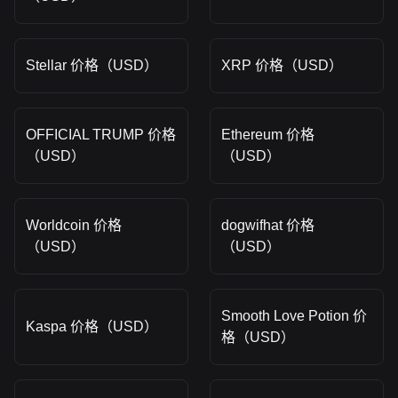
Stellar 价格（USD）
XRP 价格（USD）
OFFICIAL TRUMP 价格
Ethereum 价格
（USD）
（USD）
Worldcoin 价格
dogwifhat 价格
（USD）
（USD）
Smooth Love Potion 价
Kaspa 价格（USD）
格（USD）