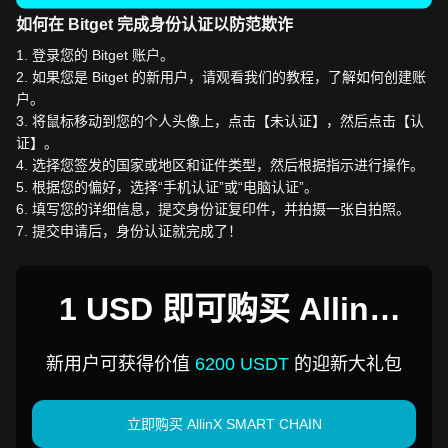
如何在 Bitget 完成身份认证以防范欺诈
1
.
登录您的 Bitget 账户。
2
.
如果您是 Bitget 的新用户，请观看我们的教程，了解如何创建账
户。
3
.
将鼠标移动到您的个人头像上，点击【未认证】，然后点击【认
证】。
4
.
选择您签发的国家或地区和证件类型，然后根据指示进行操作。
5
.
根据您的偏好，选择“手机认证”或“电脑认证”。
6
.
填写您的详细信息，提交身份证复印件，并拍摄一张自拍照。
7
.
提交申请后，身份认证就完成了！
1 USD 即可购买 AllinX
SMART CHAIN
新用户可获得价值
6200 USDT
的迎新大礼包
立即购买 AllinX SMART CHAIN