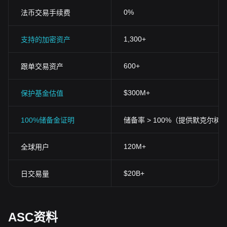
0%
法币交易手续费
1,300+
支持的加密资产
600+
跟单交易资产
$300M+
保护基金估值
100%储备金证明
储备率 > 100%（提供默克尔树
120M+
全球用户
$20B+
日交易量
ASC资料