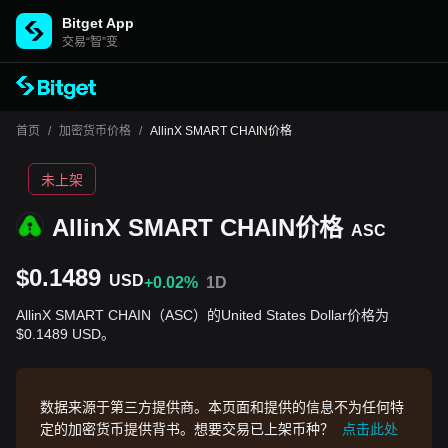
Bitget App
交易“智”变
首页
/
加密货币价格
/
AllinX SMART CHAIN价格
未上架
AllinX SMART CHAIN价格
ASC
$0.1489
USD
+0.02%
1D
AllinX SMART CHAIN（ASC）的United States Dollar价格为
$0.1489 USD。
数据来源于第三方提供商。本页面和提供的信息不为任何特
定的加密货币提供背书。想要交易已上架币种？
点击此处