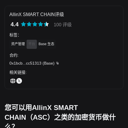
AllinX SMART CHAIN评级
4.4
100 评级
标签
：
资产管理
平台
Base 生态
合约
:
0x1bcb
...
cc51313
(
Base
)
相关链接
:
您可以用AllinX SMART
CHAIN（ASC）之类的加密货币做什
么？