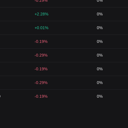
-0.29%
0%
+2.28%
0%
+0.01%
0%
-0.19%
0%
-0.29%
0%
-0.19%
0%
-0.29%
0%
9
-0.19%
0%