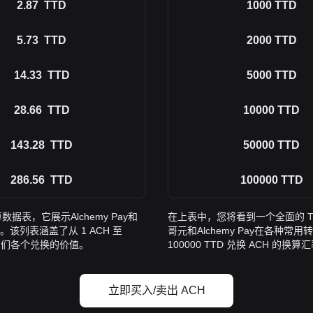
2.87
TTD
1000
TTD
5.73
TTD
2000
TTD
14.33
TTD
5000
TTD
28.66
TTD
10000
TTD
143.28
TTD
50000
TTD
286.56
TTD
100000
TTD
据表，它展示Alchemy Pay和
在上表中，您将看到一个全面的 T
列表涵盖了从 1 ACH 至
哥元和Alchemy Pay在各种常
解它们各个兑换的价值。
100000 TTD 兑换 ACH 
立即买入/卖出 ACH