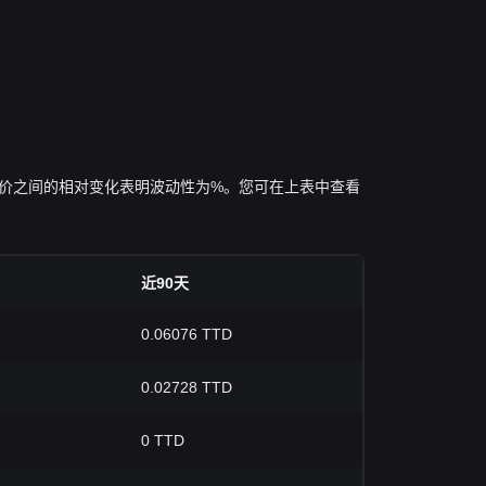
 的最高、最低价之间的相对变化表明波动性为%。您可在上表中查看
近90天
0.06076 TTD
0.02728 TTD
0 TTD