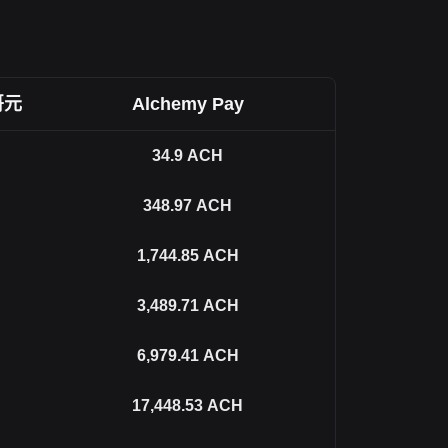
哥元
Alchemy Pay
34.9
ACH
348.97
ACH
1,744.85
ACH
3,489.71
ACH
6,979.41
ACH
17,448.53
ACH