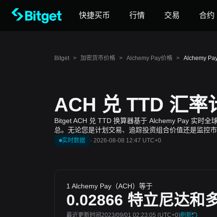
快捷买币
行情
交易
合约
Bitget
>
加密货币价格
>
Alchemy Pay价格
>
Alchemy 
ACH 兑 TTD 汇
Bitget ACH 兑 TTD 换算器基于 Alchemy P
总。无论您是计划交易、追踪投资组合价值还是监控市
实时数据
·
2026-08-08 12:47 UTC+0
1 Alchemy Pay（ACH）等于
0.02866
特立尼达和
最近更新时间2023/09/01 02:23:05
(UTC+0)
刷新