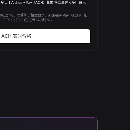
 TTD。今日 1 Alchemy Pay（ACH）兑换 特立尼达和多巴哥元
幅为-1.27%。趋势和价格图显示，Alchemy Pay（ACH）兑
元（TTD）兑ACH在过去24小时 %。
ACH 实时价格