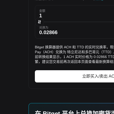
金额
兑换为
Bitget 换算器提供 ACH 和 TTD 的实时兑换率，帮
Pay（ACH）兑换为 特立尼达和多巴哥元（TT
前转换结果显示，1 ACH 实时价格为 0.02866
繁，建议您交易前再次返回本页面查看最新换算结
立即买入/卖出 A
在 Bitget 平台上兑换加密