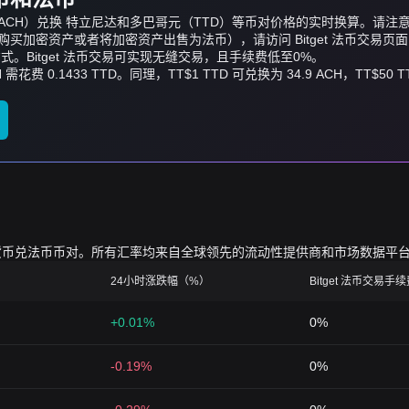
my Pay（ACH）兑换 特立尼达和多巴哥元（TTD）等币对价格的实时换算
加密资产或者将加密资产出售为法币），请访问 Bitget 法币交易页
。Bitget 法币交易可实现无缝交易，且手续费低至0%。
H 需花费 0.1433 TTD。同理，TT$1 TTD 可兑换为 34.9 ACH，TT$
的加密货币兑法币币对。所有汇率均来自全球领先的流动性提供商和市场数据平
24小时涨跌幅（%）
Bitget 法币交易手
+0.01%
0%
-0.19%
0%