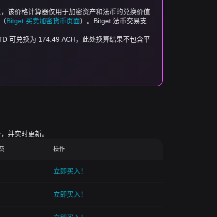
。请注意，该价格计算器仅用于加密资产和法币的兑换价值
面（
Bitget 买卖加密货币页面
）。Bitget 法币交易支
50 TTD 可兑换为 174.49 ACH，此处换算结果不包含平
台，并实时更新。
续费
操作
立即买入！
立即买入！