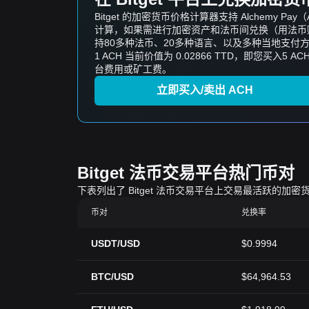
Bitget 的加密货币价格计算器支持 Alche
计算，如果需进行加密资产和法币间兑换（用法币购买
持80多种法币、20多种语言、以及多种当地支付方式
1 ACH 当前价值为 0.02866 TTD，即您买入5 AC
台费用或矿工费。
立即买入/卖出 ACH
Bitget 法币交易平台热门币对
下表列出了 Bitget 法币交易平台上交易最活跃
币对
兑换率
USDT/USD
$0.9994
BTC/USD
$64,964.53